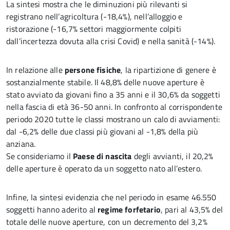
La sintesi mostra che le diminuzioni più rilevanti si
registrano nell’agricoltura (-18,4%), nell’alloggio e
ristorazione (-16,7% settori maggiormente colpiti
dall’incertezza dovuta alla crisi Covid) e nella sanità (-14%).
In relazione alle
persone fisiche
, la ripartizione di genere è
sostanzialmente stabile. Il 48,8% delle nuove aperture è
stato avviato da giovani fino a 35 anni e il 30,6% da soggetti
nella fascia di età 36-50 anni. In confronto al corrispondente
periodo 2020 tutte le classi mostrano un calo di avviamenti:
dal -6,2% delle due classi più giovani al -1,8% della più
anziana.
Se consideriamo il
Paese di nascita
degli avvianti, il 20,2%
delle aperture è operato da un soggetto nato all’estero.
Infine, la sintesi evidenzia che nel periodo in esame 46.550
soggetti hanno aderito al
regime forfetario
, pari al 43,5% del
totale delle nuove aperture, con un decremento del 3,2%