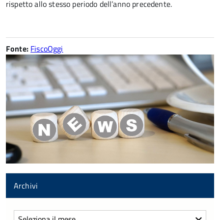
rispetto allo stesso periodo dell’anno precedente.
Fonte:
FiscoOggi
Archivi
Archivi