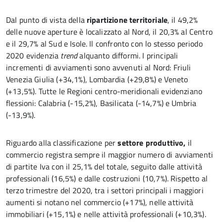
Dal punto di vista della
ripartizione territoriale
, il 49,2%
delle nuove aperture è localizzato al Nord, il 20,3% al Centro
e il 29,7% al Sud e Isole. Il confronto con lo stesso periodo
2020 evidenzia
trend
alquanto difformi. I principali
incrementi di avviamenti sono avvenuti al Nord: Friuli
Venezia Giulia (+34,1%), Lombardia (+29,8%) e Veneto
(+13,5%). Tutte le Regioni centro-meridionali evidenziano
flessioni: Calabria (-15,2%), Basilicata (-14,7%) e Umbria
(-13,9%).
Riguardo alla classificazione per
settore produttivo,
il
commercio registra sempre il maggior numero di avviamenti
di partite Iva con il 25,1% del totale, seguito dalle attività
professionali (16,5%) e dalle costruzioni (10,7%). Rispetto al
terzo trimestre del 2020, tra i settori principali i maggiori
aumenti si notano nel commercio (+17%), nelle attività
immobiliari (+15,1%) e nelle attività professionali (+10,3%).