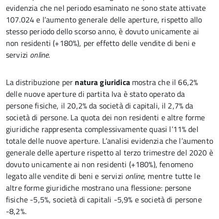
evidenzia che nel periodo esaminato ne sono state attivate
107.024 e l’aumento generale delle aperture, rispetto allo
stesso periodo dello scorso anno, è dovuto unicamente ai
non residenti (+180%), per effetto delle vendite di beni e
servizi
online
.
La distribuzione per
natura giuridica
mostra che il 66,2%
delle nuove aperture di partita Iva è stato operato da
persone fisiche, il 20,2% da società di capitali, il 2,7% da
società di persone. La quota dei non residenti e altre forme
giuridiche rappresenta complessivamente quasi l’11% del
totale delle nuove aperture. L’analisi evidenzia che l’aumento
generale delle aperture rispetto al terzo trimestre del 2020 è
dovuto unicamente ai non residenti (+180%), fenomeno
legato alle vendite di beni e servizi
online
, mentre tutte le
altre forme giuridiche mostrano una flessione: persone
fisiche -5,5%, società di capitali -5,9% e società di persone
-8,2%.