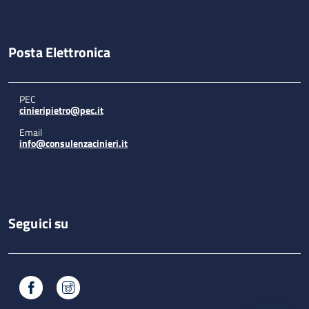
Posta Elettronica
PEC
cinieripietro@pec.it
Email
info@consulenzacinieri.it
Seguici su
Facebook
Instagram