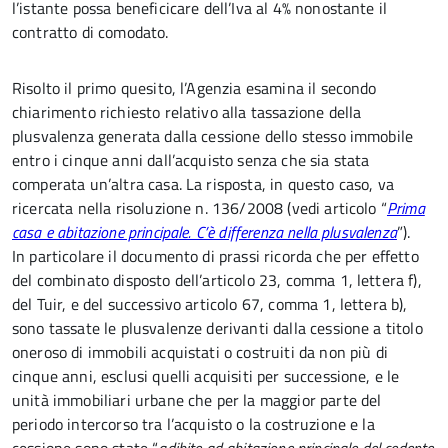
l’istante possa beneficicare dell’Iva al 4% nonostante il
contratto di comodato.
Risolto il primo quesito, l’Agenzia esamina il secondo
chiarimento richiesto relativo alla tassazione della
plusvalenza generata dalla cessione dello stesso immobile
entro i cinque anni dall’acquisto senza che sia stata
comperata un’altra casa. La risposta, in questo caso, va
ricercata nella risoluzione n. 136/2008 (vedi articolo “
Prima
casa e abitazione principale. C’è differenza nella plusvalenza
”).
In particolare il documento di prassi ricorda che per effetto
del combinato disposto dell’articolo 23, comma 1, lettera f),
del Tuir, e del successivo articolo 67, comma 1, lettera b),
sono tassate le plusvalenze derivanti dalla cessione a titolo
oneroso di immobili acquistati o costruiti da non più di
cinque anni, esclusi quelli acquisiti per successione, e le
unità immobiliari urbane che per la maggior parte del
periodo intercorso tra l’acquisto o la costruzione e la