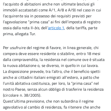
l’acquisto di abitazioni anche non ultimate (esclusi gli
immobili accatastati come A/1, A/8 e A/9) nel caso in cui
l’acquirente sia in possesso dei requisiti previsti per
l’agevolazione “prima casa” ai fini dell’imposta di registro
ossia dalla nota II-
bis
, dell’
articolo 1
, della tariffa, parte
prima, allegata Tur.
Per usufruire del regime di favore, in linea generale, chi
compera deve essere residente o stabilire, entro 18 mesi
dalla compravendita, la residenza nel comune ove è situata
la nuova abitazione o, se diverso, in quello in cui lavora.
La disposizione prevede, tra l’altro, che il beneficio spetti
anche ai cittadini italiani emigrati all’estero, a patto che
l’unità abitativa costituisca, per loro, la “prima casa”
nel
nostro Paese, senza alcun obbligo di trasferire la residenza
(circolare n. 38/2005).
Quest’ultima previsione, che non subordina il regime
agevolativo al cambio di residenza, fa ritenere che anche