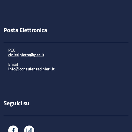
Posta Elettronica
PEC
cinieripietro@pec.it
Email
info@consulenzacinieri.it
Seguici su
Facebook
Instagram