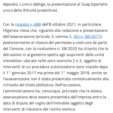
deposito. L’unico obbligo, la presentazione al Suap (sportello
unico delle Attività produttive).
Con la
risposta n. 688
dell’8 ottobre 2021, in particolare,
l’Agenzia rileva che, riguardo alla redazione e presentazione
dell’asseverazione (articolo 3, comma 2,
Dm n. 58/2017
),
posteriormente al rilascio del permesso a costruire da parte
del Comune, con la risoluzione n. 38/2020 ha chiarito che la
detrazione in argomento spetta agli acquirenti delle unità
immobiliari ubicate nelle zone sismiche 2 e 3, oggetto di
interventi le cui procedure autorizzatorie sono iniziate dopo
il 1° gennaio 2017 ma prima del 1° maggio 2019, anche se
l’asseverazione non è stata presentata contestualmente alla
richiesta del titolo abilitativo. Nell’occasione,
l’amministrazione ha, comunque, precisato che la stessa
asseverazione deve essere presentata dall’impresa entro la
data di stipula del rogito dell’immobile oggetto degli
interventi di riduzione del rischio sismico.