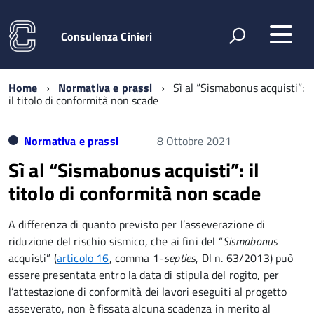
Consulenza Cinieri
Home
Normativa e prassi
Sì al “Sismabonus acquisti”:
il titolo di conformità non scade
Normativa e prassi
8 Ottobre 2021
Sì al “Sismabonus acquisti”: il
titolo di conformità non scade
A differenza di quanto previsto per l’asseverazione di
riduzione del rischio sismico, che ai fini del “
Sismabonus
acquisti” (
articolo 16
, comma 1-
septies
, Dl n. 63/2013) può
essere presentata entro la data di stipula del rogito, per
l’attestazione di conformità dei lavori eseguiti al progetto
asseverato, non è fissata alcuna scadenza in merito al