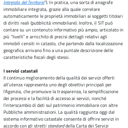
Integrato del Territorio
”). In pratica, una sorta di anagrafe
immobiliare integrata, grazie alla quale correlare
automaticamente le proprietà immobiliari ai soggetti titolari
di diritti reali (pubblicità immobiliare). Inoltre, il SIT può
contare su un contenuto informativo più ampio, articolato in
più “livelli” e arricchito di precisi dettagli relativi agli
immobili censiti in catasto, che partendo dalla localizzazione
geografica arrivano fino a una puntale descrizione delle
caratteristiche fiscali degli stessi.
I servizi catastali
Il continuo miglioramento della qualità dei servizi offerti
all’utenza rappresenta uno degli obiettivi principali per
l’Agenzia, che promuove la trasparenza, la semplificazione
dei processi e la facilità di accesso ai servizi, nonché
l’interscambio di dati sul patrimonio immobiliare con altre
Pubbliche amministrazioni. La qualità raggiunta oggi dal
sistema informativo catastale consente di offrire servizi in
accordo con gli stretti
standard
della Carta dei Servizi