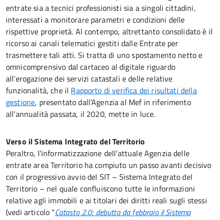
entrate sia a tecnici professionisti sia a singoli cittadini,
interessati a monitorare parametri e condizioni delle
rispettive proprietà. Al contempo, altrettanto consolidato è il
ricorso ai canali telematici gestiti dalle Entrate per
trasmettere tali atti. Si tratta di uno spostamento netto e
omnicomprensivo dal cartaceo al digitale riguardo
all’erogazione dei servizi catastali e delle relative
funzionalità, che il
Rapporto di verifica dei risultati della
gestione
, presentato dall’Agenzia al Mef in riferimento
all’annualità passata, il 2020, mette in luce.
Verso il Sistema Integrato del Territorio
Peraltro, l’informatizzazione dell’attuale Agenzia delle
entrate area Territorio ha compiuto un passo avanti decisivo
con il progressivo avvio del SIT – Sistema Integrato del
Territorio – nel quale confluiscono tutte le informazioni
relative agli immobili e ai titolari dei diritti reali sugli stessi
(vedi articolo “
Catasto 2.0: debutta da febbraio il Sistema