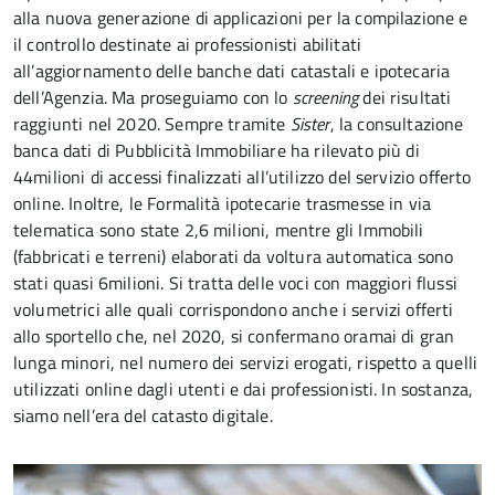
alla nuova generazione di applicazioni per la compilazione e
il controllo destinate ai professionisti abilitati
all’aggiornamento delle banche dati catastali e ipotecaria
dell’Agenzia. Ma proseguiamo con lo
screening
dei risultati
raggiunti nel 2020. Sempre tramite
Siste
r
, la consultazione
banca dati di Pubblicità Immobiliare ha rilevato più di
44milioni di accessi finalizzati all’utilizzo del servizio offerto
online. Inoltre, le Formalità ipotecarie trasmesse in via
telematica sono state 2,6 milioni, mentre gli Immobili
(fabbricati e terreni) elaborati da voltura automatica sono
stati quasi 6milioni.
Si tratta delle voci con maggiori flussi
volumetrici alle quali corrispondono anche i servizi offerti
allo sportello che, nel 2020, si confermano oramai di gran
lunga minori, nel numero dei servizi erogati, rispetto a quelli
utilizzati online dagli utenti e dai professionisti. In sostanza,
siamo nell’era del catasto digitale.