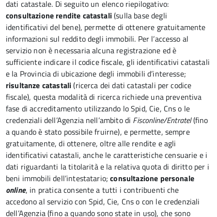
dati catastale. Di seguito un elenco riepilogativo:
consultazione rendite catastali
(sulla base degli
identificativi del bene), permette di ottenere gratuitamente
informazioni sul reddito degli immobili. Per l’accesso al
servizio non è necessaria alcuna registrazione ed è
sufficiente indicare il codice fiscale, gli identificativi catastali
e la Provincia di ubicazione degli immobili d’interesse;
risultanze catastali
(ricerca dei dati catastali per codice
fiscale), questa modalità di ricerca richiede una preventiva
fase di accreditamento utilizzando lo Spid, Cie, Cns o le
credenziali dell’Agenzia nell’ambito di
Fisconline/Entratel
(fino
a quando è stato possibile fruirne), e permette, sempre
gratuitamente, di ottenere, oltre alle rendite e agli
identificativi catastali, anche le caratteristiche censuarie e i
dati riguardanti la titolarità e la relativa quota di diritto per i
beni immobili dell’intestatario;
consultazione personale
online
, in pratica consente a tutti i contribuenti che
accedono al servizio con Spid, Cie, Cns o con le credenziali
dell’Agenzia (fino a quando sono state in uso), che sono