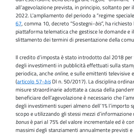
all’agevolazione prevista, in principio, soltanto per
2022. L’ampliamento del periodo a “regime speciale”, 
67
, comma 10, decreto “Sostegni-
bis
”, ha richiest
piattaforma telematica che gestisce le domande e 
slittamento dei termini di presentazione della com
Il credito d’imposta è stato introdotto dal 2018 per
degli investimenti in pubblicità effettuati sulla sta
periodica, anche
online
, e sulle emittenti televisive 
(
articolo 57-
bis
Dl n. 50/2017). La disciplina ordinari
misure straordinarie adottate a causa della pandemi
beneficiare dell’agevolazione è necessario che l’
degli investimenti superi almeno dell’1% l’importo 
scopo e utilizzando gli stessi mezzi d’informazione 
bonus
è pari al 75% del valore incrementale ed è con
massimi degli stanziamenti annualmente previsti e n