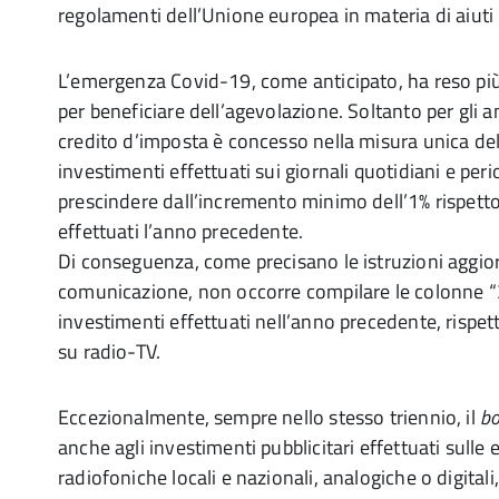
regolamenti dell’Unione europea in materia di aiuti
L’emergenza Covid-19, come anticipato, ha reso più f
per beneficiare dell’agevolazione. Soltanto per gli 
credito d’imposta è concesso nella misura unica del
investimenti effettuati sui giornali quotidiani e per
prescindere dall’incremento minimo dell’1% rispetto
effettuati l’anno precedente.
Di conseguenza, come precisano le istruzioni aggio
comunicazione, non occorre compilare le colonne “3”
investimenti effettuati nell’anno precedente, rispe
su radio-TV.
Eccezionalmente, sempre nello stesso triennio, il
b
anche agli investimenti pubblicitari effettuati sulle 
radiofoniche locali e nazionali, analogiche o digitali