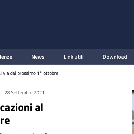
denze
News
Link utili
Download
l via dal prossimo 1° ottobre
28 Settembre 2021
cazioni al
bre