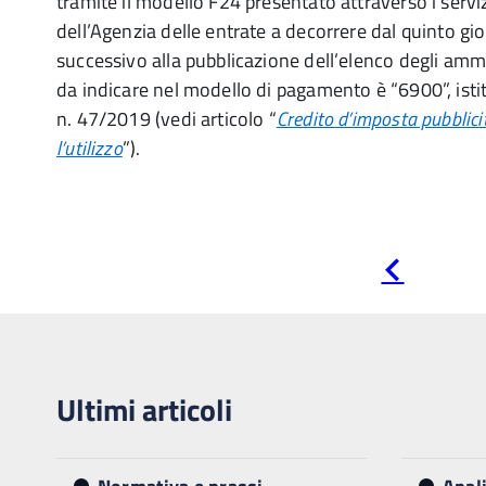
tramite il modello F24 presentato attraverso i serviz
dell’Agenzia delle entrate a decorrere dal quinto gi
successivo alla pubblicazione dell’elenco degli ammes
da indicare nel modello di pagamento è “6900”, istit
n. 47/2019 (vedi articolo “
Credito d’imposta pubblicit
l’utilizzo
”).
Pagina
precedente
Ultimi articoli