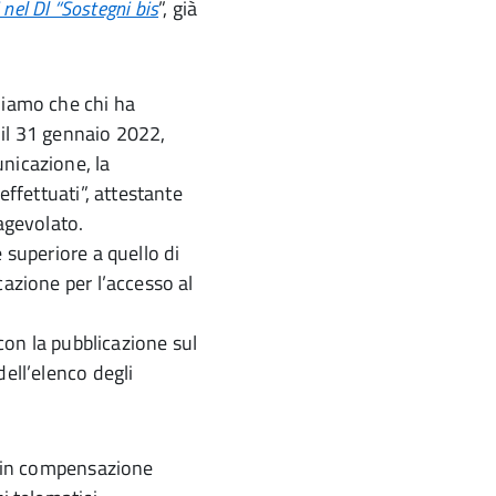
i nel Dl “Sostegni bis
”, già
diamo che chi ha
 il 31 gennaio 2022,
nicazione, la
effettuati”, attestante
 agevolato.
 superiore a quello di
cazione per l’accesso al
 con la pubblicazione sul
dell’elenco degli
to in compensazione