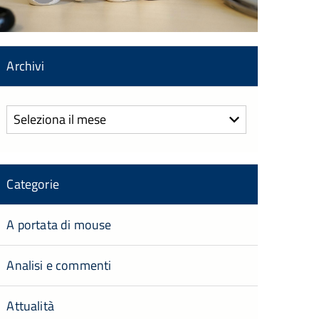
Archivi
Archivi
Categorie
A portata di mouse
Analisi e commenti
Attualità