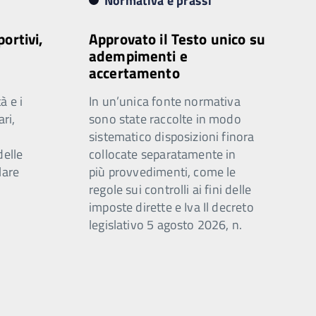
Normativa e prassi
portivi,
Approvato il Testo unico su
adempimenti e
accertamento
à e i
In un’unica fonte normativa
ari,
sono state raccolte in modo
sistematico disposizioni finora
delle
collocate separatamente in
lare
più provvedimenti, come le
regole sui controlli ai fini delle
imposte dirette e Iva Il decreto
legislativo 5 agosto 2026, n.