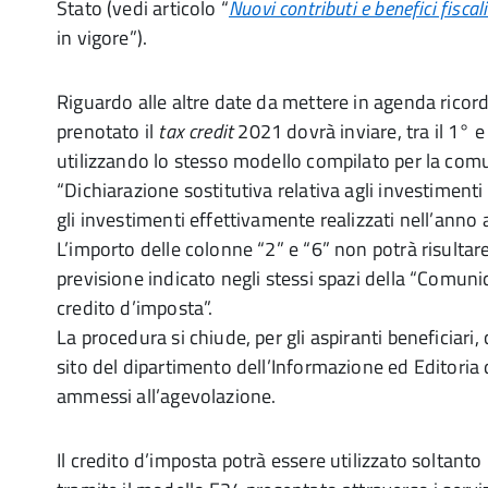
Stato (vedi articolo “
Nuovi contributi e benefici fiscal
in vigore”).
Riguardo alle altre date da mettere in agenda ricor
prenotato il
tax credit
2021 dovrà inviare, tra il 1° e
utilizzando lo stesso modello compilato per la comu
“Dichiarazione sostitutiva relativa agli investimenti 
gli investimenti effettivamente realizzati nell’anno
L’importo delle colonne “2” e “6” non potrà risultare
previsione indicato negli stessi spazi della “Comuni
credito d’imposta”.
La procedura si chiude, per gli aspiranti beneficiari,
sito del dipartimento dell’Informazione ed Editoria 
ammessi all’agevolazione.
Il credito d’imposta potrà essere utilizzato soltan