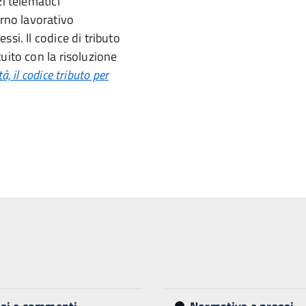
i telematici
orno lavorativo
si. Il codice di tributo
uito con la risoluzione
à, il codice tributo per