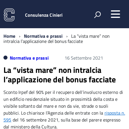
Consulenza Cinieri
Home
Normativa e prassi
La “vista mare” non
intralcia l’applicazione del bonus facciate
Normativa e prassi
16 Settembre 2021
La “vista mare” non intralcia
l’applicazione del bonus facciate
Sconto Irpef del 90% per il recupero dell’involucro esterno di
un edificio residenziale situato in prossimità della costa e
visibile soltanto dal mare e non da vie, strade o suoli
pubblici. Lo chiarisce l’Agenzia delle entrate con la
risposta n.
595
del 16 settembre 2021, sulla base del parere espresso
dal ministero della Cultura.