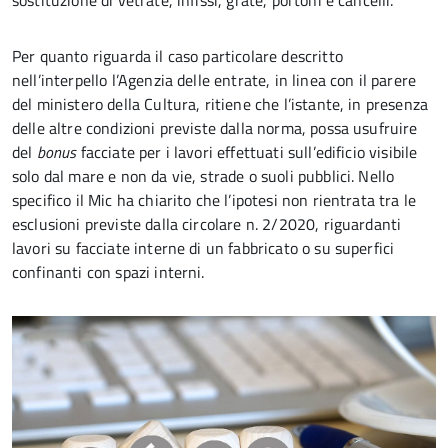
sostituzione di vetrate, infissi, grate, portoni e cancelli.
Per quanto riguarda il caso particolare descritto
nell’interpello l’Agenzia delle entrate, in linea con il parere
del ministero della Cultura, ritiene che l’istante, in presenza
delle altre condizioni previste dalla norma, possa usufruire
del
bonus
facciate per i lavori effettuati sull’edificio visibile
solo dal mare e non da vie, strade o suoli pubblici. Nello
specifico il Mic ha chiarito che l’ipotesi non rientrata tra le
esclusioni previste dalla circolare n. 2/2020, riguardanti
lavori su facciate interne di un fabbricato o su superfici
confinanti con spazi interni.