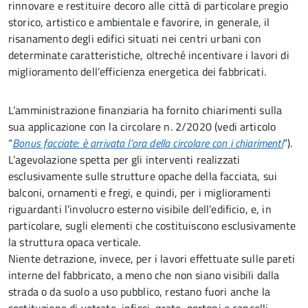
rinnovare e restituire decoro alle città di particolare pregio
storico, artistico e ambientale e favorire, in generale, il
risanamento
degli edifici situati nei centri urbani con
determinate caratteristiche, oltreché incentivare i lavori di
miglioramento dell’efficienza energetica dei fabbricati.
L’amministrazione finanziaria
ha fornito chiarimenti sulla
sua applicazione con la circolare n. 2/2020 (vedi articolo
“
Bonus facciate: è arrivata l’ora della circolare con i chiarimenti
”).
L’agevolazione spetta per gli interventi realizzati
esclusivamente sulle strutture opache della facciata, sui
balconi, ornamenti e fregi, e quindi, per i miglioramenti
riguardanti l’involucro esterno visibile dell’edificio, e, in
particolare, sugli elementi che costituiscono esclusivamente
la struttura opaca verticale.
Niente detrazione, invece, per i lavori effettuate sulle pareti
interne del fabbricato, a meno che non siano visibili dalla
strada o da suolo a uso pubblico, restano fuori anche la