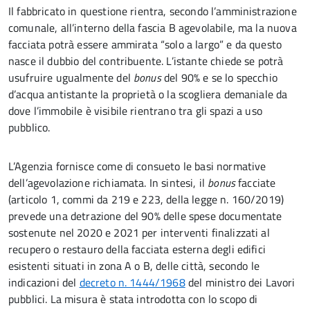
Il fabbricato in questione rientra, secondo l’amministrazione
comunale, all’interno della fascia B agevolabile, ma la nuova
facciata potrà essere ammirata “solo a largo” e da questo
nasce il dubbio del contribuente. L’istante chiede se potrà
usufruire ugualmente del
bonus
del 90% e se lo specchio
d’acqua antistante la proprietà o la scogliera demaniale da
dove l’immobile è visibile rientrano tra gli spazi a uso
pubblico.
L’Agenzia fornisce come di consueto le basi normative
dell’agevolazione richiamata. In sintesi, il
bonus
facciate
(articolo 1, commi da 219 e 223, della legge n. 160/2019)
prevede una detrazione del 90% delle spese documentate
sostenute nel 2020 e 2021 per interventi finalizzati al
recupero o restauro della facciata esterna degli edifici
esistenti situati in zona A o B, delle città, secondo le
indicazioni del
decreto n. 1444/1968
del ministro dei Lavori
pubblici. La misura è stata introdotta con lo scopo di