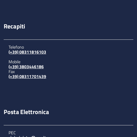
Recapiti
Telefono
(+39) 08311816103
Mobile
(+39) 3803446186
Fax
(+39) 08311701439
Posta Elettronica
PEC