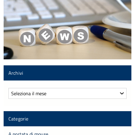
Archivi
Archivi
Categorie
A portata di mouse