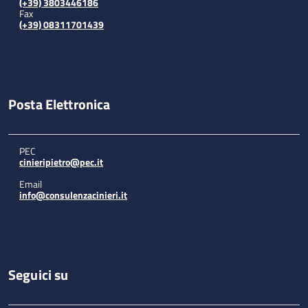
(+39) 3803446186
Fax
(+39) 08311701439
Posta Elettronica
PEC
cinieripietro@pec.it
Email
info@consulenzacinieri.it
Seguici su