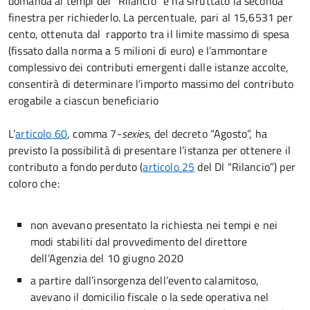
domanda ai tempi del “Rilancio” e ha sfruttato la seconda
finestra per richiederlo. La percentuale, pari al 15,6531 per
cento, ottenuta dal rapporto tra il limite massimo di spesa
(fissato dalla norma a 5 milioni di euro) e l’ammontare
complessivo dei contributi emergenti dalle istanze accolte,
consentirà di determinare l’importo massimo del contributo
erogabile a ciascun beneficiario
L’
articolo 60
, comma 7-
sexies
, del decreto “Agosto”, ha
previsto la possibilità di presentare l’istanza per ottenere il
contributo a fondo perduto (
articolo 25
del Dl “Rilancio”) per
coloro che:
non avevano presentato la richiesta nei tempi e nei
modi stabiliti dal provvedimento del direttore
dell’Agenzia del 10 giugno 2020
a partire dall’insorgenza dell’evento calamitoso,
avevano il domicilio fiscale o la sede operativa nel