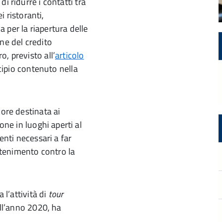
 ridurre i contatti tra
i ristoranti,
 per la riapertura delle
ne del credito
, previsto all’
articolo
ncipio contenuto nella
vore destinata ai
one in luoghi aperti al
enti necessari a far
ontenimento contro la
 l’attività di
tour
ell’anno 2020, ha