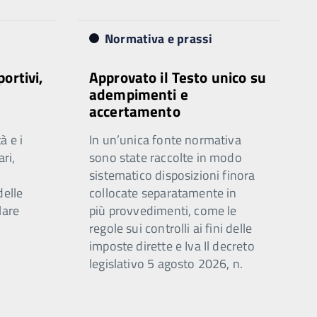
Normativa e prassi
portivi,
Approvato il Testo unico su
adempimenti e
accertamento
à e i
In un’unica fonte normativa
ari,
sono state raccolte in modo
sistematico disposizioni finora
delle
collocate separatamente in
lare
più provvedimenti, come le
regole sui controlli ai fini delle
imposte dirette e Iva Il decreto
legislativo 5 agosto 2026, n.