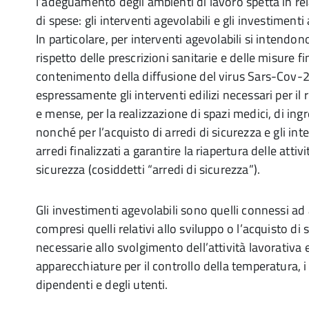
l’adeguamento degli ambienti di lavoro spetta in re
di spese: gli interventi agevolabili e gli investimenti 
In particolare, per interventi agevolabili si intendono
rispetto delle prescrizioni sanitarie e delle misure fi
contenimento della diffusione del virus Sars-Cov-2,
espressamente gli interventi edilizi necessari per il 
e mense, per la realizzazione di spazi medici, di ing
nonché per l’acquisto di arredi di sicurezza e gli inte
arredi finalizzati a garantire la riapertura delle atti
sicurezza (cosiddetti “arredi di sicurezza”).
Gli investimenti agevolabili sono quelli connessi ad 
compresi quelli relativi allo sviluppo o l’acquisto di
necessarie allo svolgimento dell’attività lavorativa e
apparecchiature per il controllo della temperatura, 
dipendenti e degli utenti.