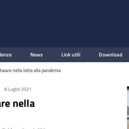
denze
News
Link utili
Download
tware nella lotta alla pandemia
8 Luglio 2021
re nella