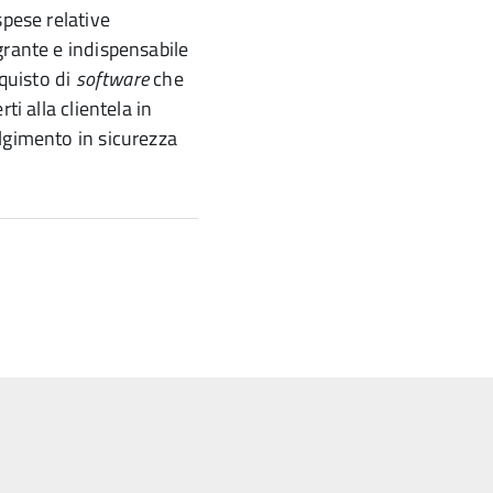
spese relative
rante e indispensabile
cquisto di
software
che
ti alla clientela in
lgimento in sicurezza