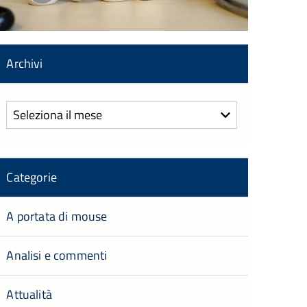
Archivi
Archivi
Categorie
A portata di mouse
Analisi e commenti
Attualità