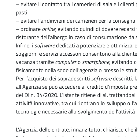
– evitare il contatto tra i camerieri di sala e i clienti
pasti
– evitare l’andirivieni dei camerieri per la consegn
– ordinare
online,
evitando quindi di dovere recarsi 
ristorante dell’albergo in caso di consumazione da 
Infine, i
software
dedicati a potenziare e ottimizzar
soggiorni e servizi accessori consentono alla cliente
vacanza tramite
computer
o
smartphone
, evitando c
fisicamente nella sede dell’agenzia o presso le strut
Per l’acquisto dei sopradescritti
software
descritti, 
all’Agenzia se può accedere al credito d’imposta pre
del Dl n. 34/2020. L’istante ritiene di sì, trattandosi
attività innovative, tra cui rientrano lo sviluppo o l
tecnologie necessarie allo svolgimento dell’attività 
L’Agenzia delle entrate, innanzitutto, chiarisce che 