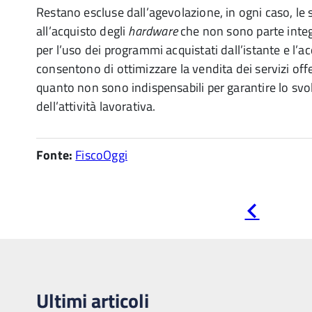
Restano escluse dall’agevolazione, in ogni caso, le 
all’acquisto degli
hardware
che non sono parte integ
per l’uso dei programmi acquistati dall’istante e l’a
consentono di ottimizzare la vendita dei servizi offer
quanto non sono indispensabili per garantire lo svo
dell’attività lavorativa.
Fonte:
FiscoOggi
Pagina
precedente
Ultimi articoli