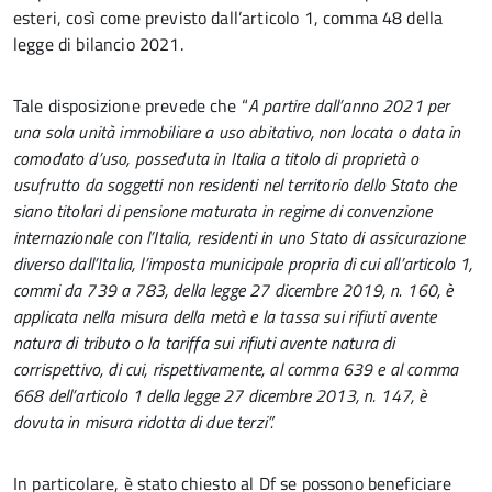
esteri, così come previsto dall’articolo 1, comma 48 della
legge di bilancio 2021.
Tale disposizione prevede che “
A partire dall’anno 2021 per
una sola unità immobiliare a uso abitativo, non locata o data in
comodato d’uso, posseduta in Italia a titolo di proprietà o
usufrutto da soggetti non residenti nel territorio dello Stato che
siano titolari di pensione maturata in regime di convenzione
internazionale con l’Italia, residenti in uno Stato di assicurazione
diverso dall’Italia, l’imposta municipale propria di cui all’articolo 1,
commi da 739 a 783, della legge 27 dicembre 2019, n. 160, è
applicata nella misura della metà e la tassa sui rifiuti avente
natura di tributo o la tariffa sui rifiuti avente natura di
corrispettivo, di cui, rispettivamente, al comma 639 e al comma
668 dell’articolo 1 della legge 27 dicembre 2013, n. 147, è
dovuta in misura ridotta di due terzi”.
In particolare, è stato chiesto al Df se possono beneficiare