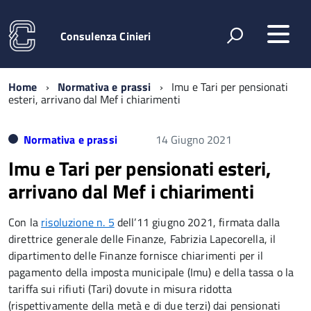
Consulenza Cinieri
Home
Normativa e prassi
Imu e Tari per pensionati
esteri, arrivano dal Mef i chiarimenti
Normativa e prassi
14 Giugno 2021
Imu e Tari per pensionati esteri,
arrivano dal Mef i chiarimenti
Con la
risoluzione n. 5
dell’11 giugno 2021, firmata dalla
direttrice generale delle Finanze, Fabrizia Lapecorella, il
dipartimento delle Finanze fornisce chiarimenti per il
pagamento della imposta municipale (Imu) e della tassa o la
tariffa sui rifiuti (Tari) dovute in misura ridotta
(rispettivamente della metà e di due terzi) dai pensionati