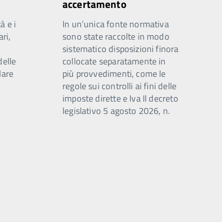
accertamento
à e i
In un’unica fonte normativa
ari,
sono state raccolte in modo
sistematico disposizioni finora
delle
collocate separatamente in
lare
più provvedimenti, come le
regole sui controlli ai fini delle
imposte dirette e Iva Il decreto
legislativo 5 agosto 2026, n.