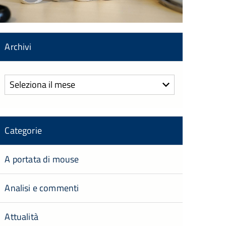
Archivi
Archivi
Categorie
A portata di mouse
Analisi e commenti
Attualità