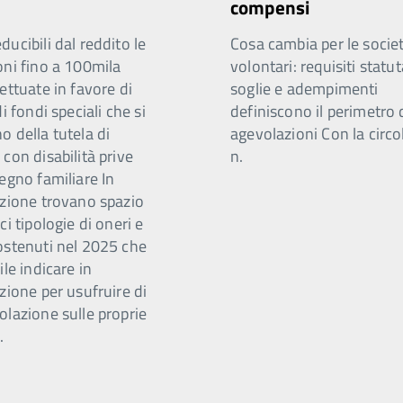
compensi
ucibili dal reddito le
Cosa cambia per le societ
oni fino a 100mila
volontari: requisiti statut
ettuate in favore di
soglie e adempimenti
di fondi speciali che si
definiscono il perimetro 
 della tutela di
agevolazioni Con la circo
con disabilità prive
n.
egno familiare In
azione trovano spazio
ci tipologie di oneri e
ostenuti nel 2025 che
ile indicare in
zione per usufruire di
olazione sulle proprie
.