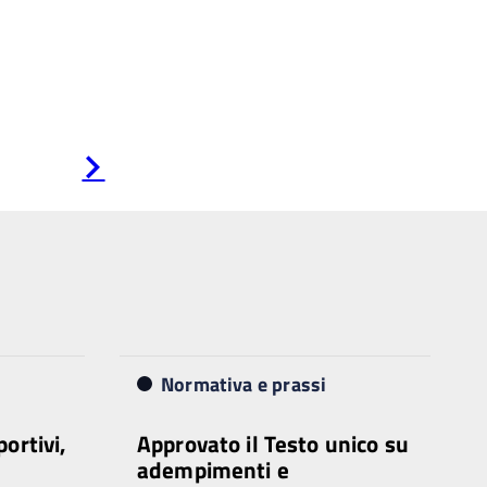
Pagina
successiva
Normativa e prassi
portivi,
Approvato il Testo unico su
adempimenti e