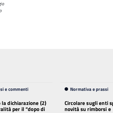
gio
o
isi e commenti
Normativa e prassi
 la dichiarazione (2)
Circolare sugli enti s
ralità per il “dopo di
novità su rimborsi e