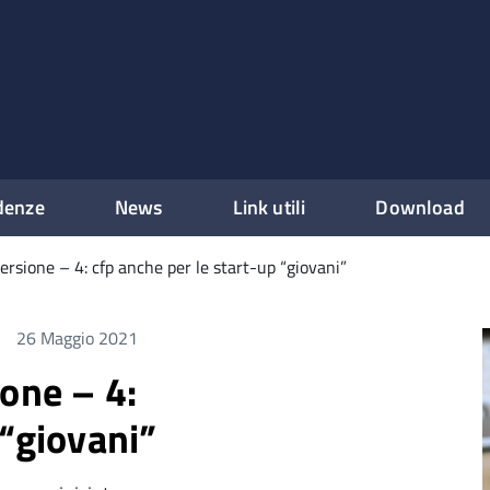
denze
News
Link utili
Download
ersione – 4: cfp anche per le start-up “giovani”
26 Maggio 2021
one – 4:
 “giovani”