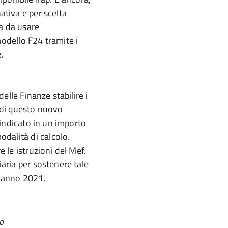
ativa e per scelta
ta da usare
dello F24 tramite i
.
elle Finanze stabilire i
i di questo nuovo
, indicato in un importo
dalità di calcolo.
e le istruzioni del Mef.
iaria per sostenere tale
 l’anno 2021.
o