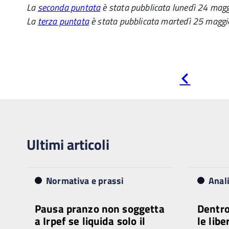
La
seconda puntata
è stata pubblicata lunedì 24 mag
La
terza puntata
è stata pubblicata martedì 25 maggi
Pagina
precedente
Ultimi articoli
Normativa e prassi
Anal
Pausa pranzo non soggetta
Dentro
a Irpef se liquida solo il
le libe