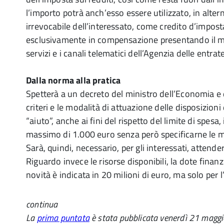
l’importo potrà anch’esso essere utilizzato, in altern
irrevocabile dell’interessato, come credito d’impos
esclusivamente in compensazione presentando il mo
servizi e i canali telematici dell’Agenzia delle entrate
Dalla norma alla pratica
Spetterà a un decreto del ministro dell’Economia e d
criteri e le modalità di attuazione delle disposizion
“aiuto”, anche ai fini del rispetto del limite di spesa
massimo di 1.000 euro senza però specificarne le mo
Sarà, quindi, necessario, per gli interessati, attender
Riguardo invece le risorse disponibili, la dote finanz
novità è indicata in 20 milioni di euro, ma solo per
continua
La
prima puntata
è stata pubblicata venerdì 21 maggi