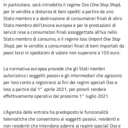
In particolare, sarà introdotto il regime Oss (
One Stop Shop
),
per le vendite a distanza di beni spediti a partire da uno
Stato membro e a destinazione di consumatori finali di altro
Stato membro dell’Unione europea e per le prestazioni di
servizi rese a consumatori finali assoggettate all’Iva nello
Stato membro di consumo, e il regime Ioss (
Import One Stop
Shop
), per le vendite a consumatori finali di beni importati da
paesi terzi in spedizioni di valore non superiore a 150 euro.
La normativa europea prevede che gli Stati membri
autorizzino i soggetti passivi e gli intermediari che agiscono
per loro conto a registrarsi ai fini dei regimi speciali Oss e
Ioss a partire dal 1° aprile 2021, per poterli rendere
effettivamente operativi dal prossimo 1° luglio 2021.
L’Agenzia delle entrate ha predisposto le funzionalità
telematiche che consentono ai soggetti passivi, residenti e
non residenti che intendono aderire ai regimi speciali Oss e