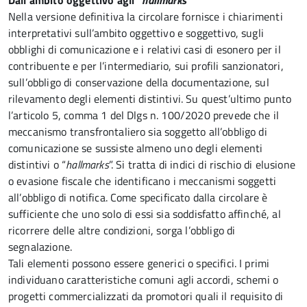
Dall’ambito oggettivo agli “
hallmarks
”
Nella versione definitiva la circolare fornisce i chiarimenti
interpretativi sull’ambito oggettivo e soggettivo, sugli
obblighi di comunicazione e i relativi casi di esonero per il
contribuente e per l’intermediario, sui profili sanzionatori,
sull’obbligo di conservazione della documentazione, sul
rilevamento degli elementi distintivi. Su quest’ultimo punto
l’articolo 5, comma 1 del Dlgs n. 100/2020 prevede che il
meccanismo transfrontaliero sia soggetto all’obbligo di
comunicazione se sussiste almeno uno degli elementi
distintivi o “
hallmarks
”. Si tratta di indici di rischio di elusione
o evasione fiscale che identificano i meccanismi soggetti
all’obbligo di notifica. Come specificato dalla circolare è
sufficiente che uno solo di essi sia soddisfatto affinché, al
ricorrere delle altre condizioni, sorga l’obbligo di
segnalazione.
Tali elementi possono essere generici o specifici. I primi
individuano caratteristiche comuni agli accordi, schemi o
progetti commercializzati da promotori quali il requisito di