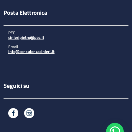
Posta Elettronica
PEC
cinieripietro@pec.it
Email
info@consulenzacinieri.it
Seguici su
Facebook
Instagram