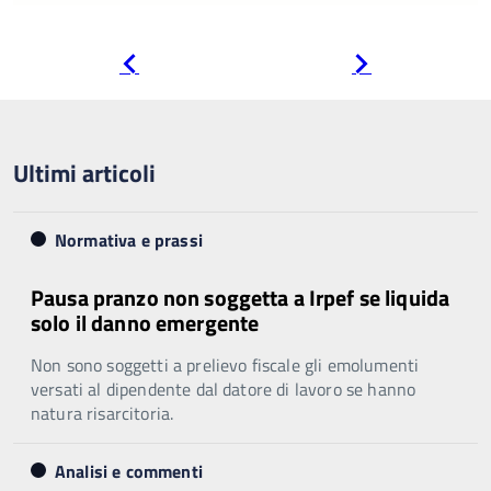
Pagina
Pagina
precedente
successiva
Ultimi articoli
Normativa e prassi
Pausa pranzo non soggetta a Irpef se liquida
solo il danno emergente
Non sono soggetti a prelievo fiscale gli emolumenti
versati al dipendente dal datore di lavoro se hanno
natura risarcitoria.
Analisi e commenti