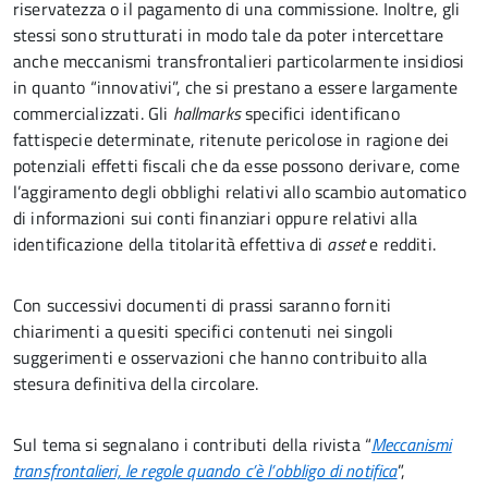
riservatezza o il pagamento di una commissione. Inoltre, gli
stessi sono strutturati in modo tale da poter intercettare
anche meccanismi transfrontalieri particolarmente insidiosi
in quanto “innovativi”, che si prestano a essere largamente
commercializzati. Gli
hallmarks
specifici identificano
fattispecie determinate, ritenute pericolose in ragione dei
potenziali effetti fiscali che da esse possono derivare, come
l’aggiramento degli obblighi relativi allo scambio automatico
di informazioni sui conti finanziari oppure relativi alla
identificazione della titolarità effettiva di
asset
e redditi.
Con successivi documenti di prassi saranno forniti
chiarimenti a quesiti specifici contenuti nei singoli
suggerimenti e osservazioni che hanno contribuito alla
stesura definitiva della circolare.
Sul tema si segnalano i contributi della rivista “
Meccanismi
transfrontalieri, le regole quando c’è l’obbligo di notifica
”,