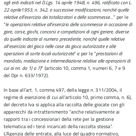
agli enti indicati nel D.Lgs. 14 aprile 1948, n. 496, ratificato con L.
22 aprile1953, n. 342, e successive modificazioni, nonché quelle
relative all’esercizio dei totalizzatori e delle scommesse
…” per le
“
le operazioni relative all’esercizio delle scommesse in occasione di
gare, corse, giochi, concorsi e competizioni di ogni genere, diverse
da quelle indicate al numero precedente, nonché quelle relative
all’esercizio del gioco nelle case da gioco autorizzate e alle
operazioni di sorte locali autorizzate
” e per le “
prestazioni di
mandato, mediazione e intermediazione relative alle operazioni di
cui ai nn. da 1) a 7)
” (articolo 10, comma 1, numeri 6, 7 e 9
del Dpr n. 633/1972).
In base all’art. 1, comma 497, della legge n. 311/2004, il
regime di esenzione di cui all’articolo 10, primo comma, n. 6),
del decreto Iva si applica alla raccolta delle giocate con gli
apparecchi da intrattenimento “anche relativamente ai
rapporti tra i concessionari della rete per la gestione
telematica ed i terzi incaricati della raccolta stessa”.
L’Agenzia delle entrate, alla luce del quadro normativo,