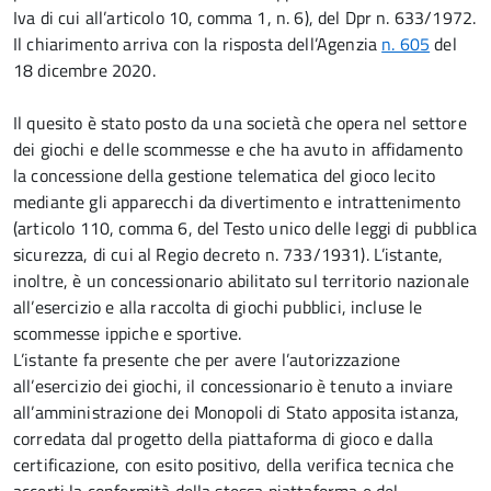
Iva di cui all’articolo 10, comma 1, n. 6), del Dpr n. 633/1972.
Il chiarimento arriva con la risposta dell’Agenzia
n. 605
del
18 dicembre 2020.
Il quesito è stato posto da una società che opera nel settore
dei giochi e delle scommesse e che ha avuto in affidamento
la concessione della gestione telematica del gioco lecito
mediante gli apparecchi da divertimento e intrattenimento
(articolo 110, comma 6, del Testo unico delle leggi di pubblica
sicurezza, di cui al Regio decreto n. 733/1931). L’istante,
inoltre, è un concessionario abilitato sul territorio nazionale
all’esercizio e alla raccolta di giochi pubblici, incluse le
scommesse ippiche e sportive.
L’istante fa presente che per avere l’autorizzazione
all’esercizio dei giochi, il concessionario è tenuto a inviare
all’amministrazione dei Monopoli di Stato apposita istanza,
corredata dal progetto della piattaforma di gioco e dalla
certificazione, con esito positivo, della verifica tecnica che