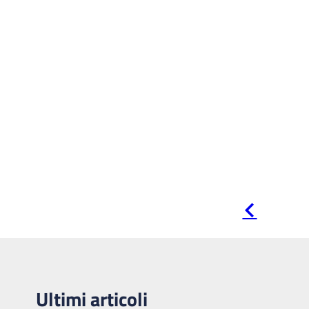
Pagina
precedente
Ultimi articoli