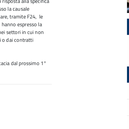
risposta alla specifica
sso la causale
are, tramite F24, le
on hanno espresso la
i settori in cui non
i o dai contratti
icacia dal prossimo 1°