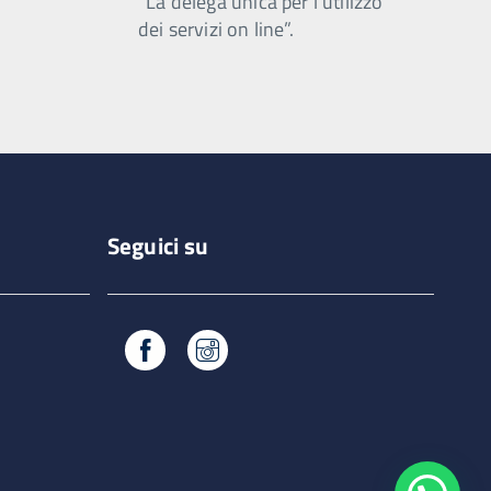
“La delega unica per l’utilizzo
dei servizi on line”.
Seguici su
Facebook
Instagram