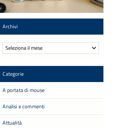
Archivi
Archivi
Categorie
A portata di mouse
Analisi e commenti
Attualità