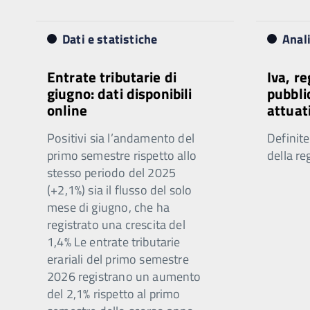
Dati e statistiche
Anal
Entrate tributarie di
Iva, r
giugno: dati disponibili
pubbli
online
attuat
Positivi sia l’andamento del
Definite
primo semestre rispetto allo
della re
stesso periodo del 2025
(+2,1%) sia il flusso del solo
mese di giugno, che ha
registrato una crescita del
1,4% Le entrate tributarie
erariali del primo semestre
2026 registrano un aumento
del 2,1% rispetto al primo