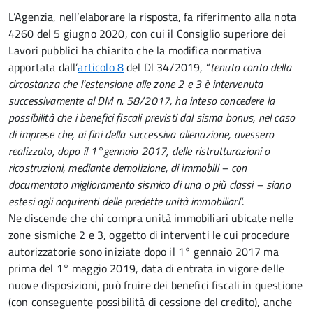
L’Agenzia, nell’elaborare la risposta, fa riferimento alla nota
4260 del 5 giugno 2020, con cui il Consiglio superiore dei
Lavori pubblici ha chiarito che la modifica normativa
apportata dall’
articolo 8
del Dl 34/2019, “
tenuto conto della
circostanza che l’estensione alle zone 2 e 3 è intervenuta
successivamente al DM n. 58/2017, ha inteso concedere la
possibilità che i benefici fiscali previsti dal sisma bonus, nel caso
di imprese che, ai fini della successiva alienazione, avessero
realizzato, dopo il 1°gennaio 2017, delle ristrutturazioni o
ricostruzioni, mediante demolizione, di immobili – con
documentato miglioramento sismico di una o più classi – siano
estesi agli acquirenti delle predette unità immobiliari
”.
Ne discende che chi compra unità immobiliari ubicate nelle
zone sismiche 2 e 3, oggetto di interventi le cui procedure
autorizzatorie sono iniziate dopo il 1° gennaio 2017 ma
prima del 1° maggio 2019, data di entrata in vigore delle
nuove disposizioni, può fruire dei benefici fiscali in questione
(con conseguente possibilità di cessione del credito), anche