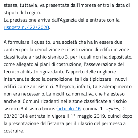
stessa, tuttavia, va presentata dall’impresa entro la data di
stipula del rogito.
La precisazione arriva dall’Agenzia delle entrate con la
risposta n. 422/2020
.
A formulare il quesito, una società che ha in essere due
cantieri per la demolizione e ricostruzione di edifici in zone
classificate a rischio sismico 3, per i quali non ha depositato,
come allegato ai piani di costruzione, l’asseverazione del
tecnico abilitato riguardante l’apporto delle migliorie
intervenute dopo la demolizione, tali da tipicizzare i nuovi
edifici come antisismici. All’epoca, infatti, tale adempimento
non era necessario. La modifica normativa che ha esteso
anche ai Comuni ricadenti nelle zone classificate a rischio
sismico 3 il sisma bonus (
articolo 16
, comma 1-
septies
, Dl
63/2013) è entrata in vigore il 1° maggio 2019, quindi dopo
la presentazione dell’istanza per il rilascio del permesso a
costruire.