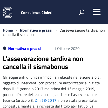
Consulenza Cinieri
Home
Normativa e prassi
L’asseverazione tardiva non
cancella il sismabonus
Normativa e prassi
1 Ottobre 2020
L’asseverazione tardiva non
cancella il sismabonus
Gli acquirenti di unità immobiliari ubicate nelle zone 2 o 3,
oggetto di interventi con procedure autorizzatorie iniziate
dopo il 1° gennaio 2017 ma prima del 1° maggio 2019,
possono fruire del sismabonus, anche se l’asseverazione
tecnica (articolo 3,
Dm 58/2017
) non è stata presentata
contestualmente alla richiesta del titolo abilitativo. La