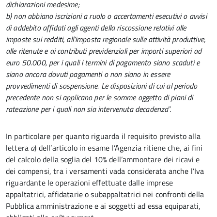
dichiarazioni medesime;
b) non abbiano iscrizioni a ruolo o accertamenti esecutivi o avvisi
di addebito affidati agli agenti della riscossione relativi alle
imposte sui redditi, all’imposta regionale sulle attività produttive,
alle ritenute e ai contributi previdenziali per importi superiori ad
euro 50.000, per i quali i termini di pagamento siano scaduti e
siano ancora dovuti pagamenti o non siano in essere
provvedimenti di sospensione. Le disposizioni di cui al periodo
precedente non si applicano per le somme oggetto di piani di
rateazione per i quali non sia intervenuta decadenza
”.
In particolare per quanto riguarda il requisito previsto alla
lettera
a
) dell’articolo in esame l’Agenzia ritiene che, ai fini
del calcolo della soglia del 10% dell’ammontare dei ricavi e
dei compensi, tra i versamenti vada considerata anche l’Iva
riguardante le operazioni effettuate dalle imprese
appaltatrici, affidatarie o subappaltatrici nei confronti della
Pubblica amministrazione e ai soggetti ad essa equiparati,