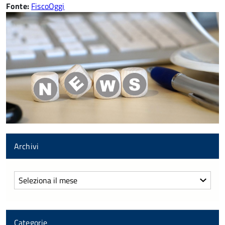
Fonte:
FiscoOggi
Archivi
Archivi
Categorie