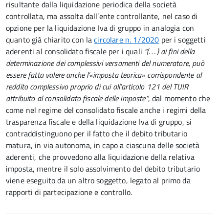
risultante dalla liquidazione periodica della società
controllata, ma assolta dall’ente controllante, nel caso di
opzione per la
liquidazione
Iva
di
gruppo in analogia con
quanto già chiarito con la
circolare n. 1/2020
per i soggetti
aderenti al consolidato fiscale per i quali
“(…) ai fini della
determinazione dei complessivi versamenti del numeratore, può
essere fatta valere anche l’«imposta teorica» corrispondente al
reddito complessivo proprio di cui all’articolo 121 del TUIR
attribuito al consolidato fiscale delle imposte”
, dal momento che
come nel regime del consolidato fiscale anche i regimi della
trasparenza fiscale e della liquidazione Iva di gruppo, si
contraddistinguono per il fatto che il debito tributario
matura, in via autonoma, in capo a ciascuna delle società
aderenti, che provvedono alla liquidazione della relativa
imposta, mentre il solo assolvimento del debito tributario
viene eseguito da un altro soggetto, legato al primo da
rapporti di partecipazione e controllo.