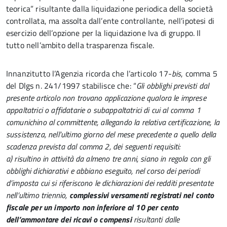
teorica” risultante dalla liquidazione periodica della società
controllata, ma assolta dall’ente controllante, nell’ipotesi di
esercizio dell’opzione per la liquidazione Iva di gruppo. Il
tutto nell’ambito della trasparenza fiscale.
Innanzitutto l’Agenzia ricorda che l’articolo 17-
bis
, comma 5
del Dlgs n. 241/1997 stabilisce che: “
Gli obblighi previsti dal
presente articolo non trovano applicazione qualora le imprese
appaltatrici o affidatarie o subappaltatrici di cui al comma 1
comunichino al committente, allegando la relativa certificazione, la
sussistenza, nell’ultimo giorno del mese precedente a quello della
scadenza prevista dal comma 2, dei seguenti requisiti:
a) risultino in attività da almeno tre anni, siano in regola con gli
obblighi dichiarativi e abbiano eseguito, nel corso dei periodi
d’imposta cui si riferiscono le dichiarazioni dei redditi presentate
nell’ultimo triennio,
complessivi versamenti registrati nel conto
fiscale per un importo non inferiore al 10 per cento
dell’ammontare dei ricavi o compensi
risultanti dalle