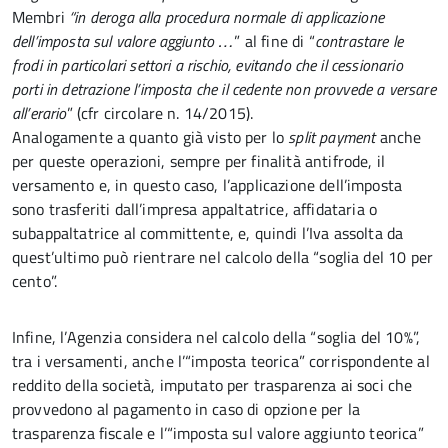
Membri
“in deroga alla procedura normale di applicazione
dell’imposta sul valore aggiunto …
”
al fine di “
contrastare le
frodi in particolari settori a rischio, evitando che il cessionario
porti in detrazione l’imposta che il cedente non provvede a versare
all’erario
” (cfr circolare n. 14/2015).
Analogamente a quanto già visto per lo
split
payment
anche
per queste operazioni, sempre per finalità antifrode, il
versamento e, in questo caso, l’applicazione dell’imposta
sono trasferiti dall’impresa appaltatrice,
affidataria o
subappaltatrice al committente, e, quindi l’Iva assolta da
quest’ultimo può rientrare nel calcolo della “soglia del 10 per
cento”.
Infine, l’Agenzia considera nel calcolo della “soglia del 10%”,
tra i versamenti, anche l’“imposta teorica” corrispondente al
reddito della società, imputato per trasparenza ai soci che
provvedono al pagamento in caso di opzione per la
trasparenza
fiscale e l’“imposta sul valore aggiunto teorica”