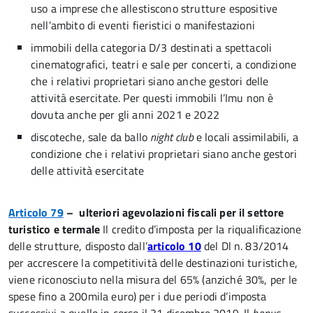
uso a imprese che allestiscono strutture espositive
nell’ambito di eventi fieristici o manifestazioni
immobili della categoria D/3 destinati a spettacoli
cinematografici, teatri e sale per concerti, a condizione
che i relativi proprietari siano anche gestori delle
attività esercitate. Per questi immobili l’Imu non è
dovuta anche per gli anni 2021 e 2022
discoteche, sale da ballo
night club
e locali assimilabili, a
condizione che i relativi proprietari siano anche gestori
delle attività esercitate
Articolo 79
– ulteriori agevolazioni fiscali per il settore
turistico e termale
Il credito d’imposta per la riqualificazione
delle strutture, disposto dall’
articolo 10
del Dl n. 83/2014
per accrescere la competitività delle destinazioni turistiche,
viene riconosciuto nella misura del 65% (anziché 30%, per le
spese fino a 200mila euro) per i due periodi d’imposta