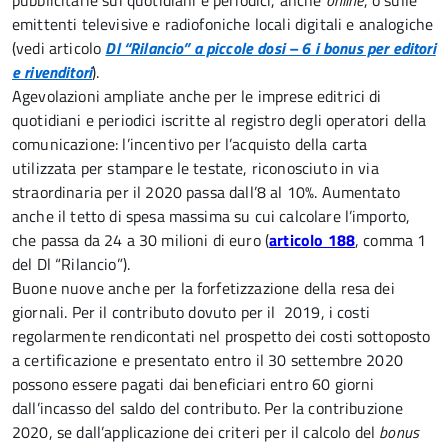
pubblicitarie sui quotidiani e periodici, anche
online
, o sulle
emittenti televisive e radiofoniche locali digitali e analogiche
(vedi articolo
Dl “Rilancio” a piccole dosi – 6 i bonus per editori
e rivenditori
).
Agevolazioni ampliate anche per le imprese editrici di
quotidiani e periodici iscritte al registro degli operatori della
comunicazione: l’incentivo per l’acquisto della carta
utilizzata per stampare le testate, riconosciuto in via
straordinaria per il 2020 passa dall’8 al 10%. Aumentato
anche il tetto di spesa massima su cui calcolare l’importo,
che passa da 24 a 30 milioni di euro (
articolo 188
, comma 1
del Dl “Rilancio”).
Buone nuove anche per la forfetizzazione della resa dei
giornali. Per il contributo dovuto per il 2019, i costi
regolarmente rendicontati nel prospetto dei costi sottoposto
a certificazione e presentato entro il 30 settembre 2020
possono essere pagati dai beneficiari entro 60 giorni
dall’incasso del saldo del contributo. Per la contribuzione
2020, se dall’applicazione dei criteri per il calcolo del
bonus