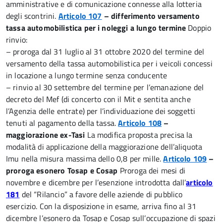
amministrative e di comunicazione connesse alla lotteria
degli scontrini.
Articolo 107
– differimento versamento
tassa automobilistica per i noleggi a lungo termine
Doppio
rinvio:
– proroga dal 31 luglio al 31 ottobre 2020 del termine del
versamento della tassa automobilistica per i veicoli concessi
in locazione a lungo termine senza conducente
– rinvio al 30 settembre del termine per l’emanazione del
decreto del Mef (di concerto con il Mit e sentita anche
l’Agenzia delle entrate) per l’individuazione dei soggetti
tenuti al pagamento della tassa.
Articolo 108
–
maggiorazione ex-Tasi
La modifica proposta precisa la
modalità di applicazione della maggiorazione dell’aliquota
Imu nella misura massima dello 0,8 per mille.
Articolo 109
–
proroga esonero Tosap e Cosap
Proroga dei mesi di
novembre e dicembre per l’esenzione introdotta dall’
articolo
181
del “Rilancio” a favore delle aziende di pubblico
esercizio. Con la disposizione in esame, arriva fino al 31
dicembre l’esonero da Tosap e Cosap sull’occupazione di spazi