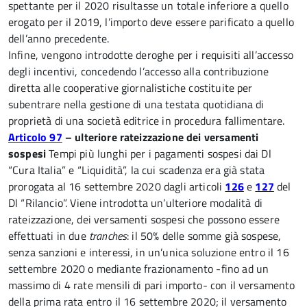
spettante per il 2020 risultasse un totale inferiore a quello
erogato per il 2019, l’importo deve essere parificato a quello
dell’anno precedente.
Infine, vengono introdotte deroghe per i requisiti all’accesso
degli incentivi, concedendo l’accesso alla contribuzione
diretta alle cooperative giornalistiche costituite per
subentrare nella gestione di una testata quotidiana di
proprietà di una società editrice in procedura fallimentare.
Articolo 97
– ulteriore rateizzazione dei versamenti
sospesi
Tempi più lunghi per i pagamenti sospesi dai Dl
“Cura Italia” e “Liquidità”, la cui scadenza era già stata
prorogata al 16 settembre 2020 dagli articoli
126
e
127
del
Dl “Rilancio”. Viene introdotta un’ulteriore modalità di
rateizzazione, dei versamenti sospesi che possono essere
effettuati in due
tranches
: il 50% delle somme già sospese,
senza sanzioni e interessi, in un’unica soluzione entro il 16
settembre 2020 o mediante frazionamento -fino ad un
massimo di 4 rate mensili di pari importo- con il versamento
della prima rata entro il 16 settembre 2020; il versamento