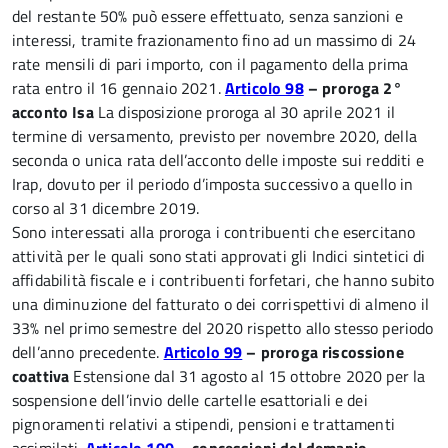
del restante 50% può essere effettuato, senza sanzioni e
interessi, tramite frazionamento fino ad un massimo di 24
rate mensili di pari importo, con il pagamento della prima
rata entro il 16 gennaio 2021.
Articolo 98
– proroga 2°
acconto Isa
La disposizione proroga al 30 aprile 2021 il
termine di versamento, previsto per novembre 2020, della
seconda o unica rata dell’acconto delle imposte sui redditi e
Irap, dovuto per il periodo d’imposta successivo a quello in
corso al 31 dicembre 2019.
Sono interessati alla proroga i contribuenti che esercitano
attività per le quali sono stati approvati gli Indici sintetici di
affidabilità fiscale e i contribuenti forfetari, che hanno subito
una diminuzione del fatturato o dei corrispettivi di almeno il
33% nel primo semestre del 2020 rispetto allo stesso periodo
dell’anno precedente.
Articolo 99
– proroga riscossione
coattiva
Estensione dal 31 agosto al 15 ottobre 2020 per la
sospensione dell’invio delle cartelle esattoriali e dei
pignoramenti relativi a stipendi, pensioni e trattamenti