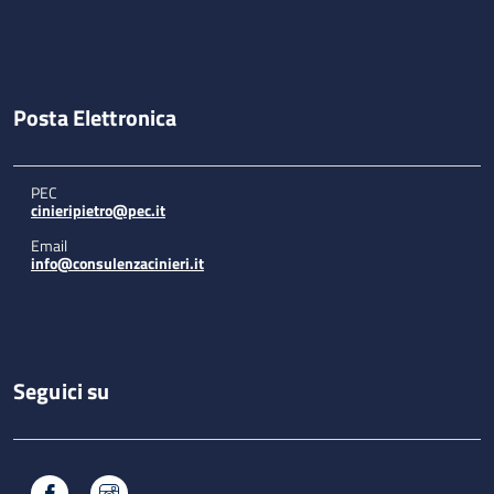
Posta Elettronica
PEC
cinieripietro@pec.it
Email
info@consulenzacinieri.it
Seguici su
Facebook
Instagram