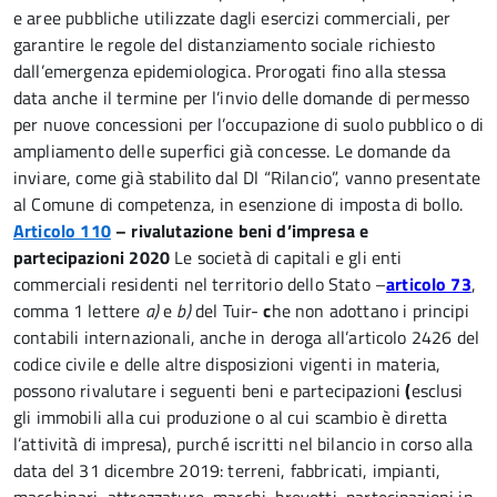
e aree pubbliche utilizzate dagli esercizi commerciali, per
garantire le regole del distanziamento sociale richiesto
dall’emergenza epidemiologica. Prorogati fino alla stessa
data anche il termine per l’invio delle domande di permesso
per nuove concessioni per l’occupazione di suolo pubblico o di
ampliamento delle superfici già concesse. Le domande da
inviare, come già stabilito dal Dl “Rilancio”, vanno presentate
al Comune di competenza, in esenzione di imposta di bollo.
Articolo 110
– rivalutazione beni d’impresa e
partecipazioni 2020
Le società di capitali e gli enti
commerciali residenti nel territorio dello Stato
–
articolo 73
,
comma 1 lettere
a)
e
b)
del Tuir-
c
he non adottano i principi
contabili internazionali, anche in deroga all’articolo 2426 del
codice civile e delle altre disposizioni vigenti in materia,
possono rivalutare i seguenti beni e partecipazioni
(
esclusi
gli immobili alla cui produzione o al cui scambio è diretta
l’attività di impresa),
purché iscritti nel bilancio in corso alla
data del 31 dicembre 2019:
terreni, fabbricati, impianti,