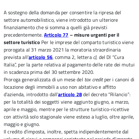
A sostegno della domanda per consentire la ripresa del
settore automobilistico, viene introdotto un ulteriore
finanziamento che si somma a quelli già previsti
precedentemente.
Articolo 77
– misure urgenti per il
settore turistico
Per le imprese del comparto turistico viene
prorogata al 31 marzo 2021 la moratoria straordinaria
prevista all’
articolo 56
, comma 2, lettera
c)
, del Dl “Cura
Italia”, per la parte relativa al pagamento delle rate dei mutui
in scadenza prima del 30 settembre 2020.
Proroga generalizzata di un mese del
tax credit
per i canoni di
locazione degli immobili a uso non abitativo e affitto
d’azienda, introdotto dall’
articolo 28
del decreto “Rilancio”:
per la totalità dei soggetti viene aggiunto giugno, a marzo,
aprile e maggio, mentre per le strutture turistico-ricettive
con attività solo stagionale viene esteso a luglio, oltre aprile,
maggio e giugno.
Il credito d’imposta, inoltre, spetta indipendentemente dal