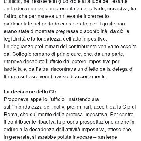
L’ufficio, nel resistere in giudizio e alla luce dell’esame
della documentazione presentata dal privato, eccepiva, tra
l’altro, che permaneva un rilevante incremento
patrimoniale nel periodo considerato, per il quale non
erano state dimostrate pregresse disponibilità, da ciò la
legittimità e la fondatezza dell’atto impositivo.
Le doglianze preliminari del contribuente venivano accolte
dal Collegio romano di prime cure, che, da una parte,
riteneva decaduto l’ufficio dal potere impositivo per
tardività e, dall’altra, riscontrava un difetto della delega di
firma a sottoscrivere l’avviso di accertamento.
La decisione della Ctr
Proponeva appello l’ufficio, insistendo sia
sull’infondatezza dei motivi preliminari, accolti dalla Ctp di
Roma, che sul merito della pretesa impositiva. Per contro,
il contribuente ribadiva la propria prospettazione anche in
ordine alla decadenza dell’attività impositiva, atteso che,
in generale, si sarebbe potuta invocare – assieme