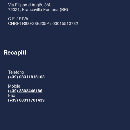
Via Filippo d'Angiò, 8/A
72021, Francavilla Fontana (BR)
C.F. / P.IVA
CNRPTR88P28E205P / 03015510732
Recapiti
Telefono
(+39) 08311816103
Mobile
(+39) 3803446186
Fax
(+39) 08311701439