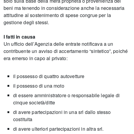
solo sulla base della mera proprietà o provenienza dei
beni ma tenendo in considerazione anche la necessaria
attitudine al sostenimento di spese congrue per la
gestione degli stessi.
I fatti in causa
Un ufficio dell’Agenzia delle entrate notificava a un
contribuente un avviso di accertamento “sintetico”, poiché
era emerso in capo al privato:
il possesso di quattro autovetture
il possesso di una moto
di essere amministratore o responsabile legale di
cinque società/ditte
di avere partecipazioni in una srl dallo stesso
costituita
di avere ulteriori partecipazioni in altra srl.