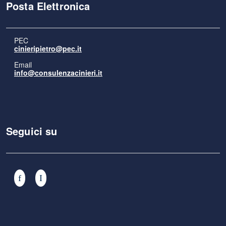
Posta Elettronica
PEC
cinieripietro@pec.it
Email
info@consulenzacinieri.it
Seguici su
Facebook
Instagram