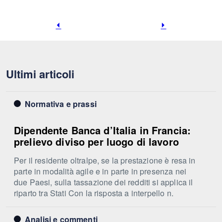
Pagina
Pagina
precedente
successiva
Ultimi articoli
Normativa e prassi
Dipendente Banca d’Italia in Francia:
prelievo diviso per luogo di lavoro
Per il residente oltralpe, se la prestazione è resa in
parte in modalità agile e in parte in presenza nei
due Paesi, sulla tassazione dei redditi si applica il
riparto tra Stati Con la risposta a interpello n.
Analisi e commenti