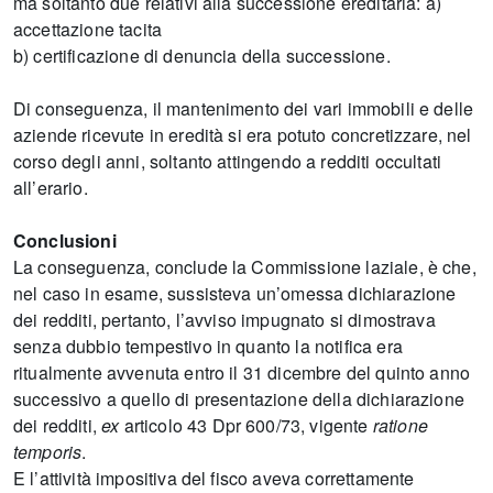
ma soltanto due relativi alla successione ereditaria: a)
accettazione tacita
b) certificazione di denuncia della successione.
Di conseguenza, il mantenimento dei vari immobili e delle
aziende ricevute in eredità si era potuto concretizzare, nel
corso degli anni, soltanto attingendo a redditi occultati
all’erario.
Conclusioni
La conseguenza, conclude la Commissione laziale, è che,
nel caso in esame, sussisteva un’omessa dichiarazione
dei redditi, pertanto, l’avviso impugnato si dimostrava
senza dubbio tempestivo in quanto la notifica era
ritualmente avvenuta entro il 31 dicembre del quinto anno
successivo a quello di presentazione della dichiarazione
dei redditi,
ex
articolo 43 Dpr 600/73, vigente
ratione
temporis
.
E l’attività impositiva del fisco aveva correttamente