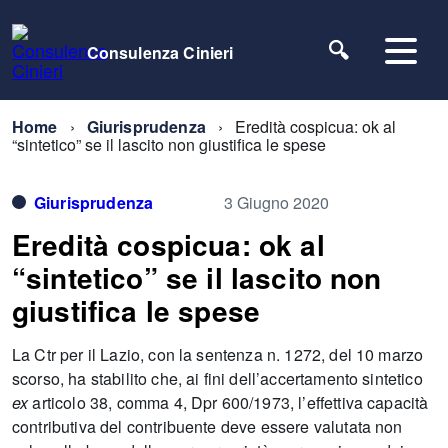
Consulenza Cinieri
Home
Giurisprudenza
Eredità cospicua: ok al
“sintetico” se il lascito non giustifica le spese
Giurisprudenza
3 Giugno 2020
Eredità cospicua: ok al
“sintetico” se il lascito non
giustifica le spese
La Ctr per il Lazio, con la sentenza n. 1272, del 10 marzo
scorso, ha stabilito che, ai fini dell’accertamento sintetico
ex
articolo 38, comma 4, Dpr 600/1973, l’effettiva capacità
contributiva del contribuente deve essere valutata non