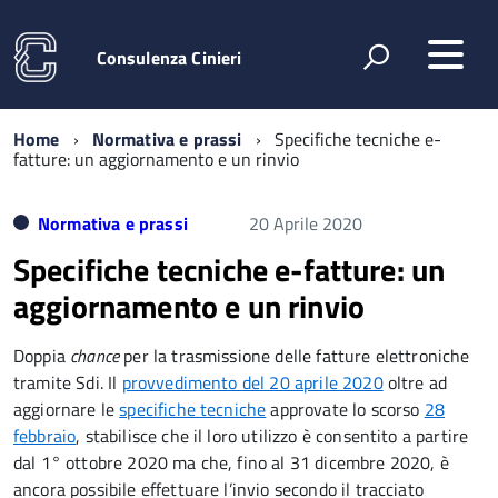
Consulenza Cinieri
Home
Normativa e prassi
Specifiche tecniche e-
fatture: un aggiornamento e un rinvio
Normativa e prassi
20 Aprile 2020
Specifiche tecniche e-fatture: un
aggiornamento e un rinvio
Doppia
chance
per la trasmissione delle fatture elettroniche
tramite Sdi. Il
provvedimento del 20 aprile 2020
oltre ad
aggiornare le
specifiche tecniche
approvate lo scorso
28
febbraio
, stabilisce che il loro utilizzo è consentito a partire
dal 1° ottobre 2020 ma che, fino al 31 dicembre 2020, è
ancora possibile effettuare l’invio secondo il tracciato