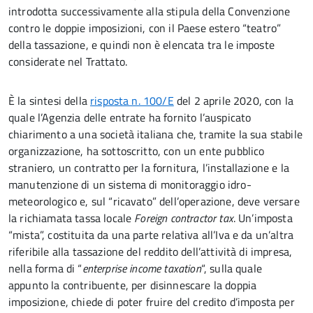
introdotta successivamente alla stipula della Convenzione
contro le doppie imposizioni, con il Paese estero “teatro”
della tassazione, e quindi non è elencata tra le imposte
considerate nel Trattato.
È la sintesi della
risposta n. 100/E
del 2 aprile 2020, con la
quale l’Agenzia delle entrate ha fornito l’auspicato
chiarimento a una società italiana che, tramite la sua stabile
organizzazione, ha sottoscritto, con un ente pubblico
straniero, un contratto per la fornitura, l’installazione e la
manutenzione di un sistema di monitoraggio idro-
meteorologico e, sul “ricavato” dell’operazione, deve versare
la richiamata tassa locale
Foreign contractor tax
. Un’imposta
“mista”, costituita da una parte relativa all’Iva e da un’altra
riferibile alla tassazione del reddito dell’attività di impresa,
nella forma di “
enterprise income taxation
“, sulla quale
appunto la contribuente, per disinnescare la doppia
imposizione, chiede di poter fruire del credito d’imposta per