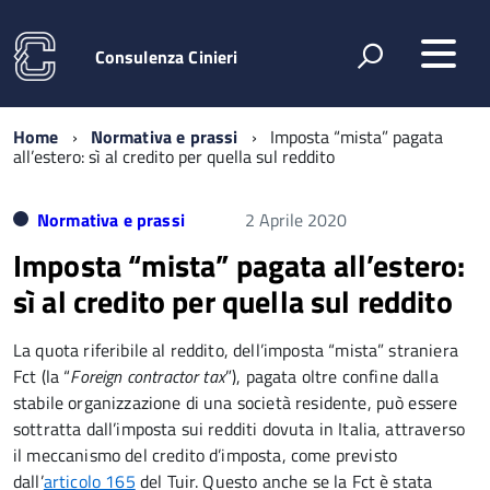
Consulenza Cinieri
Home
Normativa e prassi
Imposta “mista” pagata
all’estero: sì al credito per quella sul reddito
Normativa e prassi
2 Aprile 2020
Imposta “mista” pagata all’estero:
sì al credito per quella sul reddito
La quota riferibile al reddito, dell’imposta “mista” straniera
Fct (la “
Foreign contractor tax
”), pagata oltre confine dalla
stabile organizzazione di una società residente, può essere
sottratta dall’imposta sui redditi dovuta in Italia, attraverso
il meccanismo del credito d’imposta, come previsto
dall’
articolo 165
del Tuir. Questo anche se la Fct è stata