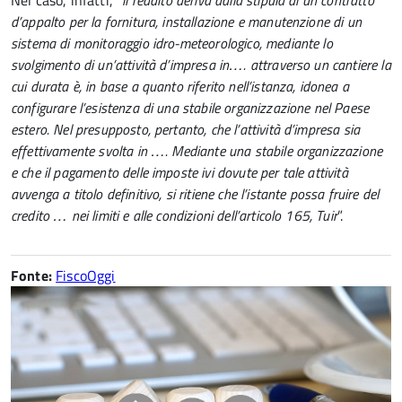
Nel caso, infatti, “
il reddito deriva dalla stipula di un contratto
d’appalto per la fornitura, installazione e manutenzione di un
sistema di monitoraggio idro-meteorologico, mediante lo
svolgimento di un’attività d’impresa in…. attraverso un cantiere la
cui durata è, in base a quanto riferito nell’istanza, idonea a
configurare l’esistenza di una stabile organizzazione nel Paese
estero. Nel presupposto, pertanto, che l’attività d’impresa sia
effettivamente svolta in …. Mediante una stabile organizzazione
e che il pagamento delle imposte ivi dovute per tale attività
avvenga a titolo definitivo, si ritiene che l’istante possa fruire del
credito … nei limiti e alle condizioni dell’articolo 165, Tuir
”.
Fonte:
FiscoOggi