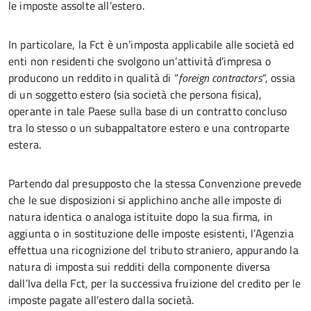
le imposte assolte all’estero.
In particolare, la Fct è un’imposta applicabile alle società ed
enti non residenti che svolgono un’attività d’impresa o
producono un reddito in qualità di “
foreign contractors
“, ossia
di un soggetto estero (sia società che persona fisica),
operante in tale Paese sulla base di un contratto concluso
tra lo stesso o un subappaltatore estero e una controparte
estera.
Partendo dal presupposto che la stessa Convenzione prevede
che le sue disposizioni si applichino anche alle imposte di
natura identica o analoga istituite dopo la sua firma, in
aggiunta o in sostituzione delle imposte esistenti, l’Agenzia
effettua una ricognizione del tributo straniero, appurando la
natura di imposta sui redditi della componente diversa
dall’Iva della Fct, per la successiva fruizione del credito per le
imposte pagate all’estero dalla società.