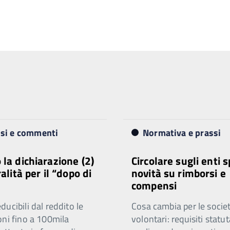
isi e commenti
Normativa e prassi
 la dichiarazione (2)
Circolare sugli enti s
ralità per il “dopo di
novità su rimborsi e
compensi
ucibili dal reddito le
Cosa cambia per le societ
oni fino a 100mila
volontari: requisiti statut