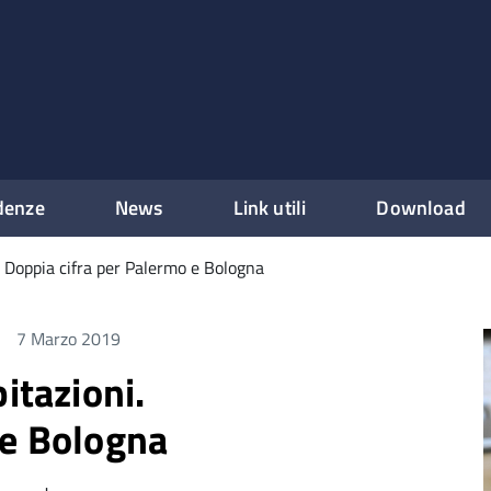
denze
News
Link utili
Download
i. Doppia cifra per Palermo e Bologna
7 Marzo 2019
itazioni.
 e Bologna