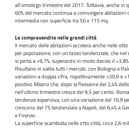
all’omologo trimestre del 2017. Tuttavia, anche in q
60% del mercato continua a coinvolgere abitazioni
intermedia con superficie tra 50 e 115 mq.
Le compravendite nelle grandi città
Il mercato delle abitazioni accelera anche nelle otto 
per popolazione, con un tasso tendenziale, che nel
si porta a +9,7%, superando in modo deciso il +3,8% 
Risultano in salita tutti i mercati, con Bologna e 
variazioni a doppia cifra, rispettivamente +20,9 e +
positivo Milano che, dopo la flessione del 2,4% dell
nell’ultimo trimestre cresce del 9,5 per cento. Roma
tendenza espansiva, con una variazione del 10,9 pe
crescono del 7% tendenziale a Napoli, del 6,4% a Ge
e Firenze.
La superficie scambiata nelle otto città, circa 2,6 mil