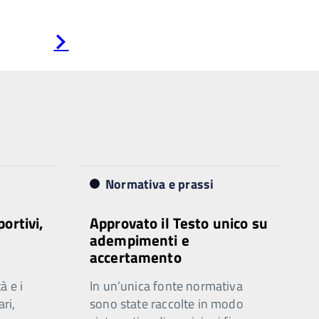
Pagina
successiva
Normativa e prassi
portivi,
Approvato il Testo unico su
adempimenti e
accertamento
à e i
In un’unica fonte normativa
ari,
sono state raccolte in modo