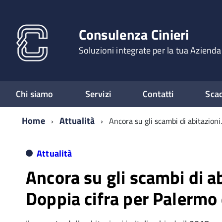
Consulenza Cinieri
Soluzioni integrate per la tua Azienda
Chi siamo
Servizi
Contatti
Sca
Home
Attualità
Ancora su gli scambi di abitazion
Attualità
Ancora su gli scambi di ab
Doppia cifra per Palermo