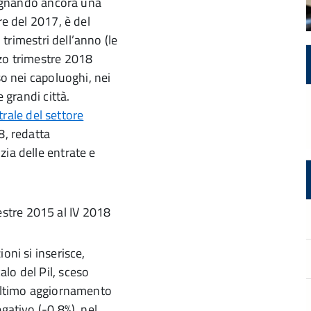
 segnando ancora una
re del 2017, è del
 trimestri dell’anno (le
rzo trimestre 2018
so nei capoluoghi, nei
 grandi città.
rale del settore
8, redatta
zia delle entrate e
oni si inserisce,
lo del Pil, sceso
’ultimo aggiornamento
gativo (-0,8%), nel