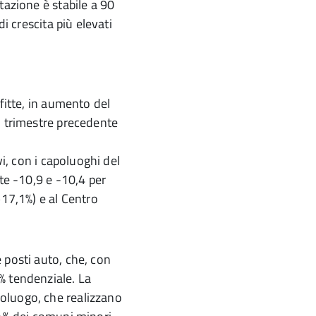
tazione è stabile a 90
di crescita più elevati
fitte, in aumento del
l trimestre precedente
vi, con i capoluoghi del
nte -10,9 e -10,4 per
+17,1%) e al Centro
 posti auto, che, con
% tendenziale. La
oluogo, che realizzano