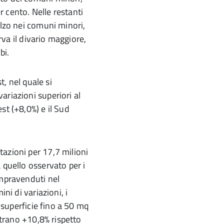
 cento. Nelle restanti
alzo nei comuni minori,
erva il divario maggiore,
bi.
t, nel quale si
ariazioni superiori al
st (+8,0%) e il Sud
azioni per 17,7 milioni
 quello osservato per i
ompravenduti nel
ni di variazioni, i
n superficie fino a 50 mq
istrano +10,8% rispetto