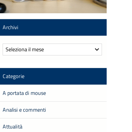
Archivi
Archivi
Categorie
A portata di mouse
Analisi e commenti
Attualità