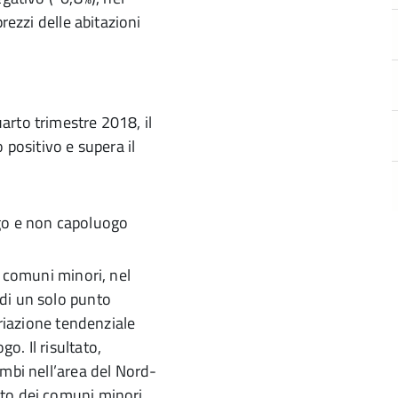
rezzi delle abitazioni
arto trimestre 2018, il
 positivo e supera il
i comuni minori, nel
di un solo punto
ariazione tendenziale
. Il risultato,
ambi nell’area del Nord-
to dei comuni minori,