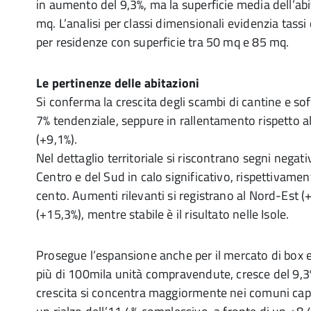
in aumento del 9,3%, ma la superficie media dell’abi
mq. L’analisi per classi dimensionali evidenzia tassi 
per residenze con superficie tra 50 mq e 85 mq.
Le pertinenze delle abitazioni
Si conferma la crescita degli scambi di cantine e sof
7% tendenziale, seppure in rallentamento rispetto a
(+9,1%).
Nel dettaglio territoriale si riscontrano segni negati
Centro e del Sud in calo significativo, rispettivame
cento. Aumenti rilevanti si registrano al Nord-Est (
(+15,3%), mentre stabile è il risultato nelle Isole.
Prosegue l’espansione anche per il mercato di box e
più di 100mila unità compravendute, cresce del 9,3
crescita si concentra maggiormente nei comuni cap