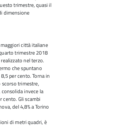
uesto trimestre, quasi il
 di dimensione
maggiori città italiane
 quarto trimestre 2018
realizzato nel terzo.
Palermo che spuntano
18,5 per cento. Torna in
o scorso trimestre,
 consolida invece la
r cento. Gli scambi
nova, del 4,8% a Torino
ioni di metri quadri, è