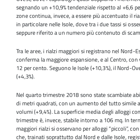
segnando un +10,9% tendenziale rispetto al +6,6 per
zone continua, invece, a essere più accentuato il ri
in particolare nelle Isole, dove tra i due tassi si oss
seppure riferito a un numero più contenuto di scam
Tra le aree, i rialzi maggiori si registrano nel Nord-Es
conferma la maggiore espansione, e al Centro, con v
12 per cento. Seguono le Isole (+10,3%), il Nord-Ove
(+4,3%).
Nel quarto trimestre 2018 sono state scambiate abit
di metri quadrati, con un aumento del tutto simile a
volumi (+9,4%). La superficie media degli alloggi c
trimestre è, invece, stabile intorno a 106 mq. In termi
maggiori rialzi si osservano per alloggi “piccoli”, co
che, trainati soprattutto dal Nord e dalle Isole, reg