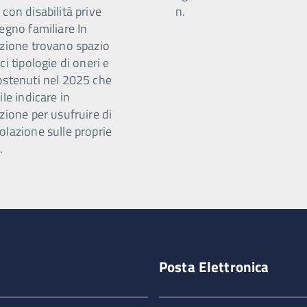
con disabilità prive
n.
egno familiare In
azione trovano spazio
ci tipologie di oneri e
ostenuti nel 2025 che
ile indicare in
zione per usufruire di
olazione sulle proprie
.
Posta Elettronica