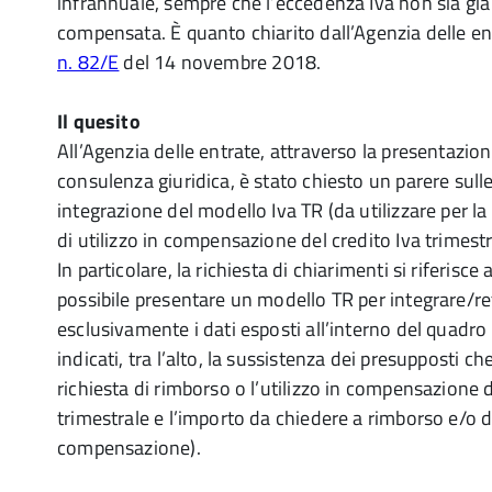
infrannuale, sempre che l’eccedenza Iva non sia già
compensata. È quanto chiarito dall’Agenzia delle en
n. 82/E
del 14 novembre 2018.
Il quesito
All’Agenzia delle entrate, attraverso la presentazion
consulenza giuridica, è stato chiesto un parere sull
integrazione del modello Iva TR (da utilizzare per la
di utilizzo in compensazione del credito Iva trimestr
In particolare, la richiesta di chiarimenti si riferisce
possibile presentare un modello TR per integrare/ret
esclusivamente i dati esposti all’interno del quadr
indicati, tra l’alto, la sussistenza dei presupposti ch
richiesta di rimborso o l’utilizzo in compensazione d
trimestrale e l’importo da chiedere a rimborso e/o da
compensazione).