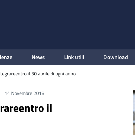
denze
News
Link utili
Download
ntegrareentro il 30 aprile di ogni anno
14 Novembre 2018
rareentro il