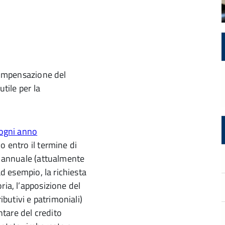
 compensazione del
utile per la
o entro il termine di
va annuale (attualmente
ad esempio, la richiesta
ria, l’apposizione del
ibutivi e patrimoniali)
tare del credito