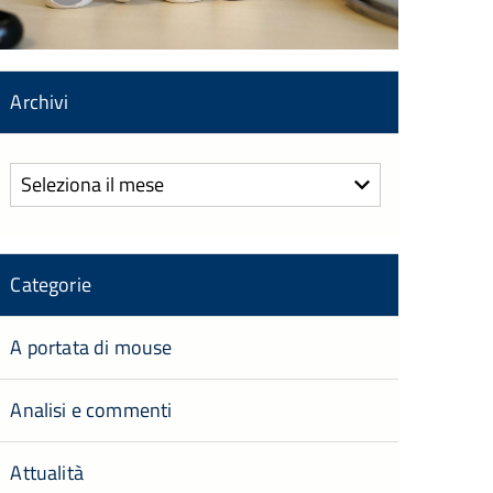
Archivi
Archivi
Categorie
A portata di mouse
Analisi e commenti
Attualità