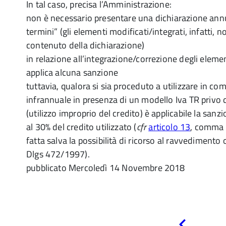
In tal caso, precisa l’Amministrazione:
non è necessario presentare una dichiarazione annua
termini” (gli elementi modificati/integrati, infatti, 
contenuto della dichiarazione)
in relazione all’integrazione/correzione degli eleme
applica alcuna sanzione
tuttavia, qualora si sia proceduto a utilizzare in co
infrannuale in presenza di un modello Iva TR privo 
(utilizzo improprio del credito) è applicabile la san
al 30% del credito utilizzato (
cfr
articolo 13
, comma 
fatta salva la possibilità di ricorso al ravvedimento
Dlgs 472/1997).
pubblicato
Mercoledì 14 Novembre 2018
Pagina