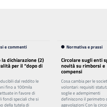
isi e commenti
Normativa e prassi
 la dichiarazione (2)
Circolare sugli enti s
ralità per il “dopo di
novità su rimborsi e
compensi
ucibili dal reddito le
Cosa cambia per le societ
oni fino a 100mila
volontari: requisiti statut
ettuate in favore di
soglie e adempimenti
di fondi speciali che si
definiscono il perimetro 
 della tutela di
agevolazioni Con la circo