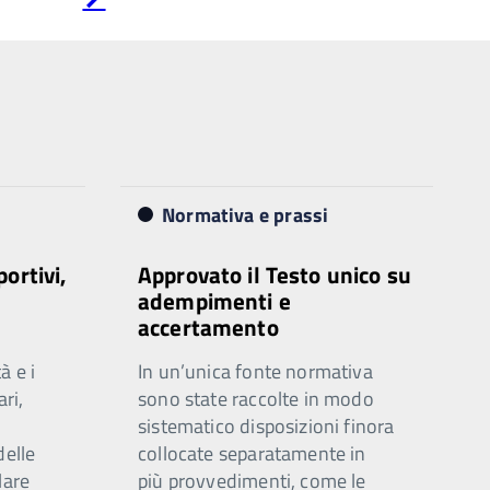
successiva
Normativa e prassi
portivi,
Approvato il Testo unico su
adempimenti e
accertamento
à e i
In un’unica fonte normativa
ari,
sono state raccolte in modo
sistematico disposizioni finora
delle
collocate separatamente in
lare
più provvedimenti, come le