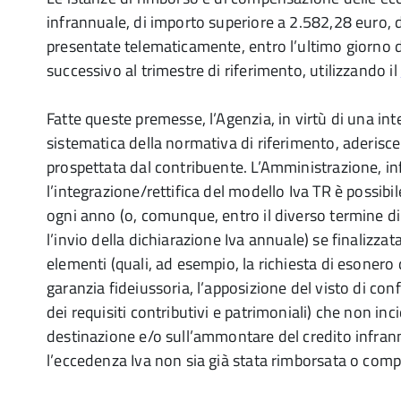
infrannuale, di importo superiore a 2.582,28 euro,
presentate telematicamente, entro l’ultimo giorno 
successivo al trimestre di riferimento, utilizzando il
Fatte queste premesse, l’Agenzia, in virtù di una in
sistematica della normativa di riferimento, aderisce
prospettata dal contribuente. L’Amministrazione, inf
l’integrazione/rettifica del modello Iva TR è possibile
ogni anno (o, comunque, entro il diverso termine d
l’invio della dichiarazione Iva annuale) se finalizzat
elementi (quali, ad esempio, la richiesta di esonero
garanzia fideiussoria, l’apposizione del visto di con
dei requisiti contributivi e patrimoniali) che non inc
destinazione e/o sull’ammontare del credito infrann
l’eccedenza Iva non sia già stata rimborsata o comp