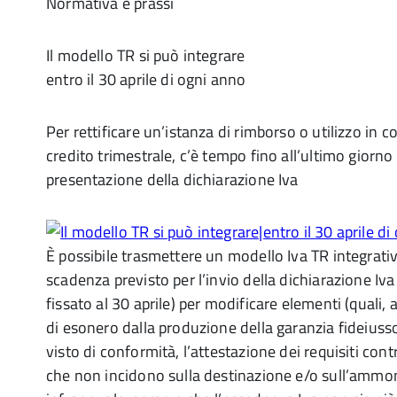
Normativa e prassi
Il modello TR si può integrare
entro il 30 aprile di ogni anno
Per rettificare un’istanza di rimborso o utilizzo in
credito trimestrale, c’è tempo fino all’ultimo giorno 
presentazione della dichiarazione Iva
È possibile trasmettere un modello Iva TR integrativ
scadenza previsto per l’invio della dichiarazione I
fissato al 30 aprile) per modificare elementi (quali, 
di esonero dalla produzione della garanzia fideiusso
visto di conformità, l’attestazione dei requisiti contr
che non incidono sulla destinazione e/o sull’ammon