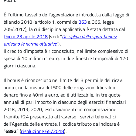
Pdcm.
È l’ultimo tassello dell’agevolazione introdotta dalla legge di
bilancio 2018 (articolo 1, commi da
363
a 366, legge
205/2017), la cui disciplina applicativa è stata dettata dal
Dpcm 23 aprile 2018
(vedi “
Disciplina dello sport bonus:
arrivano le norme attuative
”).
Il credito d’imposta è riconosciuto, nel limite complessivo di
spesa di 10 milioni di euro, in due finestre temporali di 120
giorni ciascuna.
Il bonus è riconosciuto nel limite del 3 per mille dei ricavi
annui, nella misura del 50% delle erogazioni liberali in
denaro fino a 40mila euro, ed è utilizzabile, in tre quote
annuali di pari importo in ciascuno degli esercizi finanziari
2018, 2019, 2020, esclusivamente in compensazione
tramite F24 presentato attraverso i servizi telematici
dell’Agenzia delle entrate. Il codice tributo da indicare è
“
6892
” (
risoluzione 65/2018
).