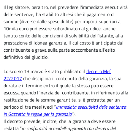
Il legislatore, peraltro, nel prevedere l’immediata esecutività
delle sentenze, ha stabilito altresì che il pagamento di
somme (diverse dalle spese di lite) per importi superiori a
10mila euro può essere subordinato dal giudice, anche
tenuto conto delle condizioni di solvibilità dell’istante, alla
prestazione di idonea garanzia, il cui costo è anticipato dal
contribuente e grava sulla parte soccombente all’esito
definitivo del giudizio.
Lo scorso 13 marzo è stato pubblicato il
decreto Mef
22/2017
che disciplina il contenuto della garanzia, la sua
durata e il termine entro il quale la stessa può essere
escussa quando l’inerzia del contribuente, in riferimento alla
restituzione delle somme garantite, si è protratta per un
periodo di tre mesi (vedi “
Immediata esecutività delle sentenze:
in Gazzetta le regole per la garanzia
”).
Il decreto prevede, inoltre, che la garanzia deve essere
redatta “
in conformità ai modelli approvati con decreto del