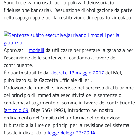
Sono tre e vanno usati per la polizza fideiussoria (o
fideiussione bancaria), l’assunzione di obbligazione da parte
della capogruppo e per la costituzione di deposito vincolato
Approvati i
modelli
da utilizzare per prestare la garanzia per
l’esecuzione delle sentenze di condanna a favore del
contribuente.
È quanto stabilito dal
decreto 18 maggio 2017
del Mef,
pubblicato sulla Gazzetta Ufficiale di ieri.
L’adozione dei modelli si inserisce nel percorso di attuazione
del principio di immediata esecutività delle sentenze di
condanna al pagamento di somme in favore del contribuente
(
articolo 69
, Dlgs 546/1992), introdotto nel nostro
ordinamento nell’ambito della riforma del contenzioso
tributario alla luce dei principi per la revisione del sistema
fiscale indicati dalla
legge delega 23/2014
.