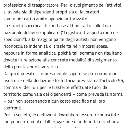
professione di trasportatore. Per lo svolgimento dell’attività
si avvale sia di dipendenti propri sia di lavoratori
somministrati tramite agenzie autorizzate.
La società specifica che, in base al Contratto collettivo
nazionale di lavoro applicato (“Logistica, trasporto merci e
spedizioni”), alla maggior parte degli autisti non vengono
riconosciute indennità di trasferta né rimborsi spese,
neppure in forma analitica, poiché tali somme non risultano
dovute in relazione alle concrete modalità di svolgimento
della prestazione lavorativa.
Da qui il quesito: l’impresa vuole sapere se può comunque
usufruire della deduzione forfettaria prevista dall’articolo 95,
comma 4, del Tuir per le trasferte effettuate fuori dal
territorio comunale dei dipendenti – come prevede la norma
– pur non sostenendo alcun costo specifico nei loro
confronti.
Per la società, le deduzioni dovrebbero essere riconosciute
indipendentemente dall’erogazione di indennità o rimborsi