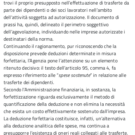
trovi il proprio presupposto nell’effettuazione di trasferte da
parte dei dipendenti o dei soci lavoratori nell’ambito
dell’attività soggetta ad autorizzazione. Il documento di
prassi ha, quindi, delineato il perimetro soggettivo
dell’agevolazione, individuando nelle imprese autorizzate i
destinatari della norma.
Continuando il ragionamento, pur riconoscendo che la
disposizione prevede deduzioni determinate in misura
forfettaria, l’Agenzia pone l’attenzione su un elemento
ritenuto decisivo: il testo dell’articolo 95, comma 4, fa
espresso riferimento alle “
spese sostenute
” in relazione alle
trasferte dei dipendenti.
Secondo l’Amministrazione finanziaria, in sostanza, la
forfettizzazione riguarda esclusivamente il metodo di
quantificazione della deduzione e non elimina la necessità
che esista un costo effettivamente sostenuto dall’impresa.
La deduzione forfettaria costituisce, infatti, un’alternativa
alla deduzione analitica delle spese, ma continua a
presupporre l’esistenza di oneri reali collegati alle trasferte.