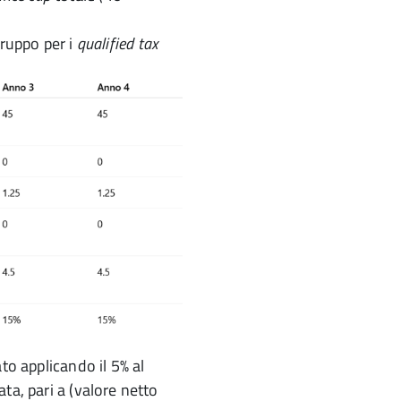
gruppo per i
qualified tax
o applicando il 5% al
ta, pari a (valore netto