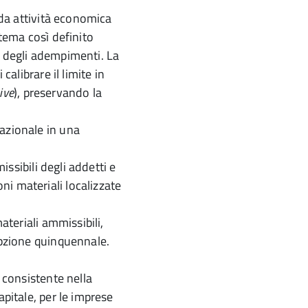
e da attività economica
stema così definito
e degli adempimenti. La
calibrare il limite in
ive
), preservando la
azionale in una
missibili degli addetti e
i materiali localizzate
ateriali ammissibili,
opzione quinquennale.
e consistente nella
apitale, per le imprese