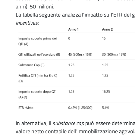
anni): 50 milioni.
La tabella seguente analizza l’impatto sull’ETR del 
incentives
:
In alternativa, il
substance cap
può essere determinat
valore netto contabile dell’immobilizzazione agevola