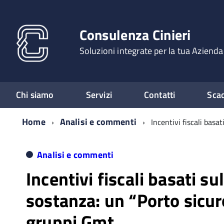
Consulenza Cinieri
Soluzioni integrate per la tua Azienda
Chi siamo
Servizi
Contatti
Sca
Home
Analisi e commenti
Incentivi fiscali basa
Analisi e commenti
Incentivi fiscali basati su
sostanza: un “Porto sicur
gruppi Gmt