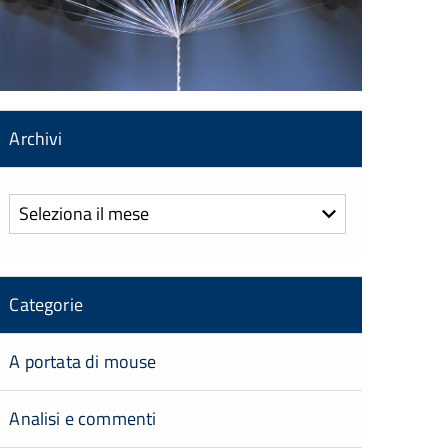
Archivi
Archivi
Categorie
A portata di mouse
Analisi e commenti