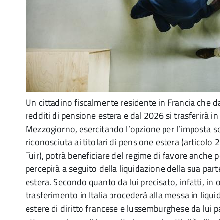
Un cittadino fiscalmente residente in Francia che d
redditi di pensione estera e dal 2026 si trasferirà in
Mezzogiorno, esercitando l’opzione per l’imposta so
riconosciuta ai titolari di pensione estera (articolo 
Tuir), potrà beneficiare del regime di favore anche pe
percepirà a seguito della liquidazione della sua part
estera. Secondo quanto da lui precisato, infatti, in 
trasferimento in Italia procederà alla messa in liqui
estere di diritto francese e lussemburghese da lui pa