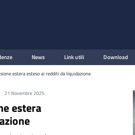
denze
News
Link utili
Download
ione estera esteso ai redditi da liquidazione
21 Novembre 2025
ne estera
dazione