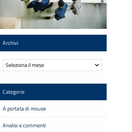
Archivi
Archivi
Categorie
A portata di mouse
Analisi e commenti