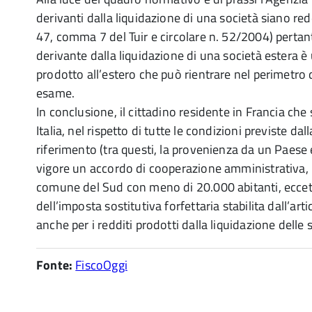
derivanti dalla liquidazione di una società siano redd
47, comma 7 del Tuir e circolare n. 52/2004) pertan
derivante dalla liquidazione di una società estera è 
prodotto all’estero che può rientrare nel perimetro 
esame.
In conclusione, il cittadino residente in Francia che 
Italia, nel rispetto di tutte le condizioni previste da
riferimento (tra questi, la provenienza da un Paese e
vigore un accordo di cooperazione amministrativa, i
comune del Sud con meno di 20.000 abitanti, eccete
dell’imposta sostitutiva forfettaria stabilita dall’arti
anche per i redditi prodotti dalla liquidazione delle 
Fonte:
FiscoOggi