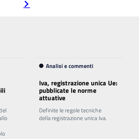
Pagina
successiva
Analisi e commenti
Iva, registrazione unica Ue:
ili
pubblicate le norme
attuative
del
Definite le regole tecniche
allo
della registrazione unica Iva.
olo