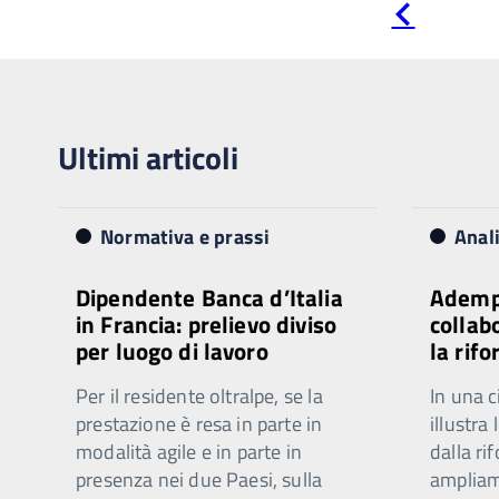
Pagina
precedente
Ultimi articoli
Normativa e prassi
Anal
Dipendente Banca d’Italia
Ademp
in Francia: prelievo diviso
collab
per luogo di lavoro
la rif
Per il residente oltralpe, se la
In una c
prestazione è resa in parte in
illustra
modalità agile e in parte in
dalla ri
presenza nei due Paesi, sulla
ampliam