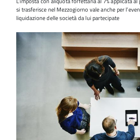
L’imposta con aliquota forfettaria al 7% applicata a
si trasferisce nel Mezzogiorno vale anche per l’eve
liquidazione delle società da lui partecipate