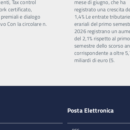
enti, Tax control
mese di giugno, che ha
rk certificato,
registrato una crescita d
 premiali e dialogo
1,4% Le entrate tributari
vo Con la circolare n.
erariali del primo semest
2026 registrano un aum
del 2,1% rispetto al prim
semestre dello scorso a
corrispondente a oltre 5
miliardi di euro (5.
Posta Elettronica