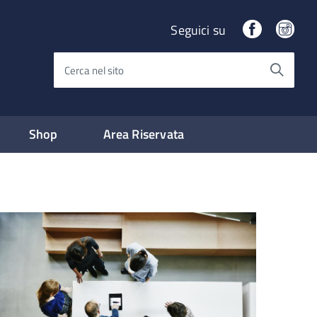
Facebook
Ins
Seguici su
Cerca nel sito
Shop
Area Riservata