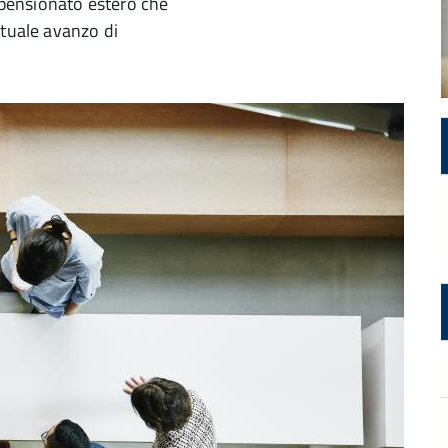
l pensionato estero che
ntuale avanzo di