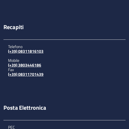
Recapiti
Telefono
(+39) 08311816103
Mobile
(+39) 3803446186
Fax
(+39) 08311701439
Posta Elettronica
PEC