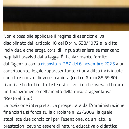
Non è possibile applicare il regime di esenzione Iva
disciplinato dall’articolo 10 del Dpr n. 633/1972 alla ditta
individuale che eroga corsi di lingua straniera se mancano i
requisiti previsti dalla legge. È il chiarimento fornito
dall’Agenzia con la
risposta n. 287 del 6 novembre 2025
a un
contribuente, legale rappresentante di una ditta individuale
che offre corsi di lingua straniera (codice Ateco 85.59.30)
rivolti a studenti di tutte le età e livelli e che aveva ottenuto
un finanziamento nell’ambito della misura agevolativa
“Resto al Sud”.
La posizione interpretativa prospettata dall’Amministrazione
finanziaria si fonda sulla circolare n. 22/2008, la quale
stabilisce due condizioni per l’esenzione: da un lato, le
prestazioni devono essere di natura educativa o didattica,