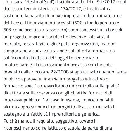
La misura “Resto al Sud”, disciplinata dal Dl n. 91/2017 e dal
decreto interministeriale n. 174/2017, è finalizzata a
sostenere la nascita di nuove imprese in determinate aree
del Paese. I finanziamenti previsti (50% a fondo perduto e
50% come prestito a tasso zero) sono concessi sulla base di
un progetto imprenditoriale che descrive l’attività, il
mercato, le strategie e gli aspetti organizzativi, ma non
comportano alcuna valutazione sull’offerta formativa o
sull’idoneità didattica del soggetto beneficiario.
In altre parole, il riconoscimento per atto concludente
previsto dalla circolare 22/2008 si applica solo quando l’ente
pubblico approva e finanzia un progetto educativo o
formativo specifico, esercitando un controllo sulla qualità
didattica e sulla coerenza con gli obiettivi formativi di
interesse pubblico. Nel caso in esame, invece, non vi è
alcuna approvazione di un progetto didattico, ma solo il
sostegno a un’attività imprenditoriale generica.
Poiché manca il requisito soggettivo, ovvero il
riconoscimento come istituto o scuola da parte di una