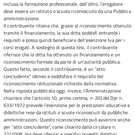
inclusa la formazione professionale; dall’altro, l’erogatore
deve essere un istituto o scuola riconosciuto da una Pubblica
amministrazione.
Il contribuente ritiene che, grazie al riconoscimento ottenuto
tramite il finanziamento, la sua ditta soddisfi entrambi i
requisiti e possa quindi beneficiare dell’esenzione Iva per i
corsi erogati. A sostegno di questa tesi, il contribuente
riferisce che la ditta ha ottenuto un finanziamento e un
riconoscimento formale da parte di un’autorità pubblica.
Questo fatto, secondo il contribuente, è un “atto
concludente” idoneo a soddisfare il requisito del
riconoscimento istituzionale richiesto dalla normativa.
Nella risposta pubblicata oggi, invece, l’Amministrazione
chiarisce che l’articolo 10, primo comma, n. 20) del Dpr n.
633/1972 prevede l’esenzione per le prestazioni educative e
didattiche rese da istituti o scuole riconosciuti da pubbliche
amministrazioni. Questo riconoscimento può avvenire anche
per “atto concludente”, come chiarito dalla circolare n.
22/2008, ma deve riferirsi a specifici progetti didattici