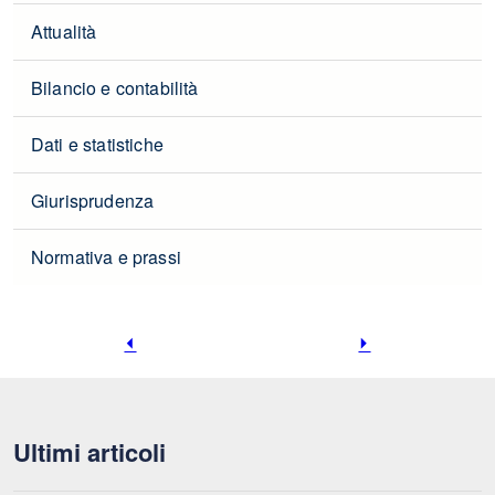
Attualità
Bilancio e contabilità
Dati e statistiche
Giurisprudenza
Normativa e prassi
Pagina
Pagina
precedente
successiva
Ultimi articoli