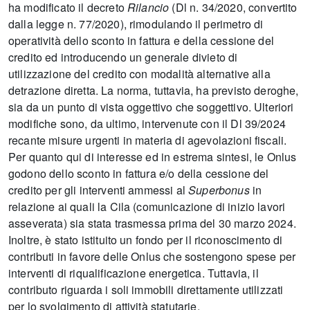
ha modificato il decreto
Rilancio
(Dl n. 34/2020, convertito
dalla legge n. 77/2020), rimodulando il perimetro di
operatività dello sconto in fattura e della cessione del
credito ed introducendo un generale divieto di
utilizzazione del credito con modalità alternative alla
detrazione diretta. La norma, tuttavia, ha previsto deroghe,
sia da un punto di vista oggettivo che soggettivo. Ulteriori
modifiche sono, da ultimo, intervenute con il Dl 39/2024
recante misure urgenti in materia di agevolazioni fiscali.
Per quanto qui di interesse ed in estrema sintesi, le Onlus
godono dello sconto in fattura e/o della cessione del
credito per gli interventi ammessi al
Superbonus
in
relazione ai quali la Cila (comunicazione di inizio lavori
asseverata) sia stata trasmessa prima del 30 marzo 2024.
Inoltre, è stato istituito un fondo per il riconoscimento di
contributi in favore delle Onlus che sostengono spese per
interventi di riqualificazione energetica. Tuttavia, il
contributo riguarda i soli immobili direttamente utilizzati
per lo svolgimento di attività statutarie.