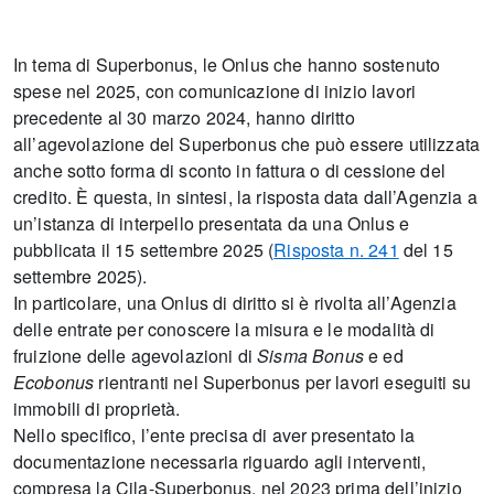
In tema di Superbonus, le Onlus che hanno sostenuto
spese nel 2025, con comunicazione di inizio lavori
precedente al 30 marzo 2024, hanno diritto
all’agevolazione del Superbonus che può essere utilizzata
anche sotto forma di sconto in fattura o di cessione del
credito. È questa, in sintesi, la risposta data dall’Agenzia a
un’istanza di interpello presentata da una Onlus e
pubblicata il 15 settembre 2025 (
Risposta n. 241
del 15
settembre 2025).
In particolare, una Onlus di diritto si è rivolta all’Agenzia
delle entrate per conoscere la misura e le modalità di
fruizione delle agevolazioni di
Sisma Bonus
e ed
Ecobonus
rientranti nel Superbonus per lavori eseguiti su
immobili di proprietà.
Nello specifico, l’ente precisa di aver presentato la
documentazione necessaria riguardo agli interventi,
compresa la Cila-Superbonus, nel 2023 prima dell’inizio