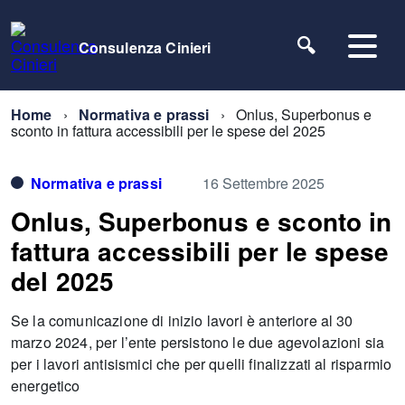
Consulenza Cinieri
Home
Normativa e prassi
Onlus, Superbonus e
sconto in fattura accessibili per le spese del 2025
Normativa e prassi
16 Settembre 2025
Onlus, Superbonus e sconto in
fattura accessibili per le spese
del 2025
Se la comunicazione di inizio lavori è anteriore al 30
marzo 2024, per l’ente persistono le due agevolazioni sia
per i lavori antisismici che per quelli finalizzati al risparmio
energetico