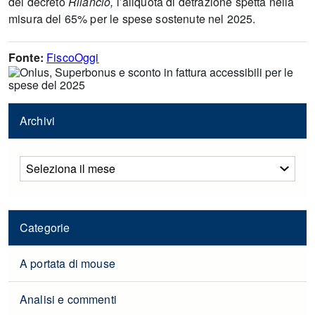
del decreto
Rilancio,
l’aliquota di detrazione spetta nella
misura del 65% per le spese sostenute nel 2025.
Fonte:
FiscoOggi
Archivi
Archivi
Categorie
A portata di mouse
Analisi e commenti