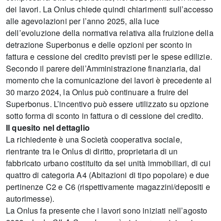
dei lavori. La Onlus chiede quindi chiarimenti sull’accesso
alle agevolazioni per l’anno 2025, alla luce
dell’evoluzione della normativa relativa alla fruizione della
detrazione Superbonus e delle opzioni per sconto in
fattura e cessione del credito previsti per le spese edilizie.
Secondo il parere dell’Amministrazione finanziaria, dal
momento che la comunicazione dei lavori è precedente al
30 marzo 2024, la Onlus può continuare a fruire del
Superbonus. L’incentivo può essere utilizzato su opzione
sotto forma di sconto in fattura o di cessione del credito.
Il quesito nel dettaglio
La richiedente è una Società cooperativa sociale,
rientrante tra le Onlus di diritto, proprietaria di un
fabbricato urbano costituito da sei unità immobiliari, di cui
quattro di categoria A4 (Abitazioni di tipo popolare) e due
pertinenze C2 e C6 (rispettivamente magazzini/depositi e
autorimesse).
La Onlus fa presente che i lavori sono iniziati nell’agosto