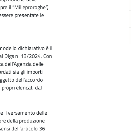
pre il “Milleproroghe”,
 essere presentate le
odello dichiarativo è il
al Dlgs n. 13/2024. Con
ta dell’Agenzia delle
rdati sia gli importi
oggetto dell’accordo
 propri elencati dal
he il versamento delle
lore della produzione
ensi dell’articolo 36-