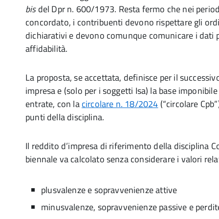
bis
del Dpr n. 600/1973. Resta fermo che nei period
concordato, i contribuenti devono rispettare gli ordi
dichiarativi e devono comunque comunicare i dati per 
affidabilità.
La proposta, se accettata, definisce per il successivo
impresa e (solo per i soggetti Isa) la base imponibile 
entrate, con la
circolare n. 18/2024
(“circolare Cpb”)
punti della disciplina.
Il reddito d’impresa di riferimento della disciplina
biennale va calcolato senza considerare i valori relat
plusvalenze e sopravvenienze attive
minusvalenze, sopravvenienze passive e perdite