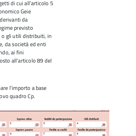
tti di cui all’articolo 5
economico Geie
derivanti da
regime previsto
 gli utili distribuiti, in
, da società ed enti
ndo, ai fini
osto all’articolo 89 del
inare l’importo a base
uovo quadro Cp.