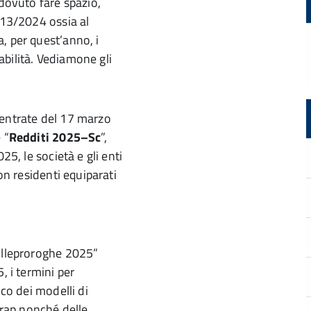
 dovuto fare spazio,
 13/2024 ossia al
, per quest’anno, i
dabilità. Vediamone gli
 entrate del 17 marzo
 “
Redditi 2025–Sc
”,
25, le società e gli enti
on residenti equiparati
Milleproroghe 2025”
, i termini per
ico dei modelli di
Irap nonché delle