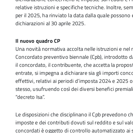
relative istruzioni e specifiche tecniche. Inoltre, sem
per il 2025, ha rinviato la data dalla quale possono
dichiarazioni al 30 aprile 2025.
Il nuovo quadro CP
Una novità normativa accolta nelle istruzioni e nel m
Concordato preventivo biennale (Cpb), introdotto d
il concordato, il contribuente, che accetta la propos
entrate, si impegna a dichiarare sia gli importi conco
effettivi, relativi ai periodi d’imposta 2024 e 2025 
stesso, usufruendo così dei diversi benefici premiali
“decreto Isa”.
Le disposizioni che disciplinano il Cpb prevedono c
imposte e dei contributi dovuti sul reddito e sul va
concordati è oggetto di controllo automatizzato ai s