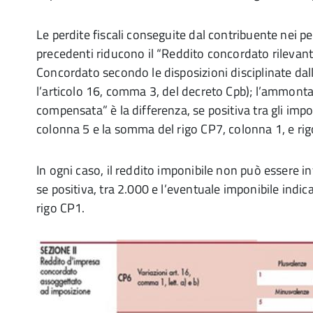
Le perdite fiscali conseguite dal contribuente nei pe
precedenti riducono il “Reddito concordato rilevante
Concordato secondo le disposizioni disciplinate dall’
l’articolo 16, comma 3, del decreto Cpb); l’ammonta
compensata” è la differenza, se positiva tra gli impor
colonna 5 e la somma del rigo CP7, colonna 1, e ri
In ogni caso, il reddito imponibile non può essere inf
se positiva, tra 2.000 e l’eventuale imponibile indic
rigo CP1.