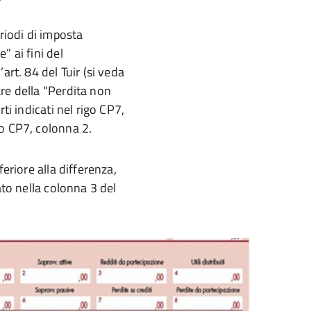
riodi di imposta
” ai fini del
art. 84 del Tuir (si veda
re della “Perdita non
ti indicati nel rigo CP7,
go CP7, colonna 2.
eriore alla differenza,
ato nella colonna 3 del