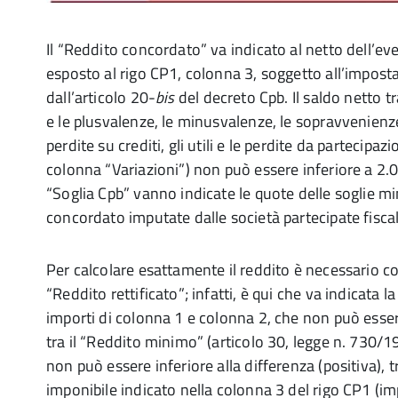
Il “Reddito concordato” va indicato al netto dell’ev
esposto al rigo CP1, colonna 3, soggetto all’imposta
dall’articolo 20-
bis
del decreto Cpb. Il saldo netto t
e le plusvalenze, le minusvalenze, le sopravvenienze
perdite su crediti, gli utili e le perdite da partecipaz
colonna “Variazioni”) non può essere inferiore a 2.
“Soglia Cpb” vanno indicate le quote delle soglie m
concordato imputate dalle società partecipate fisca
Per calcolare esattamente il reddito è necessario c
“Reddito rettificato”; infatti, è qui che va indicata 
importi di colonna 1 e colonna 2, che non può esse
tra il “Reddito minimo” (articolo 30, legge n. 730/19
non può essere inferiore alla differenza (positiva), 
imponibile indicato nella colonna 3 del rigo CP1 (im