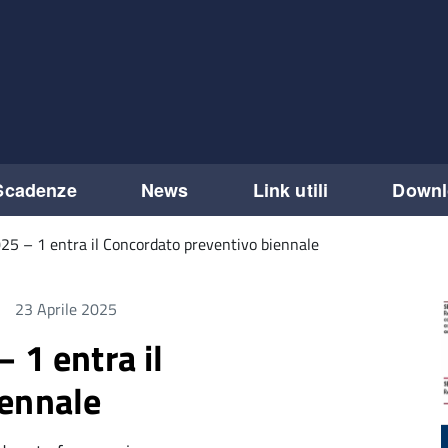
Scadenze
News
Link utili
Downl
25 – 1 entra il Concordato preventivo biennale
23 Aprile 2025
 1 entra il
iennale