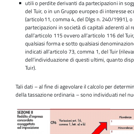
utili o perdite derivanti da partecipazioni in sogge
del Tuir, o in un Gruppo europeo di interesse 
(articolo11, comma 4, del Dlgs n. 240/1991), o 
partecipazioni in società di capitali aderenti al 
dall’articolo 115 ovvero all’articolo 116 del Tuir, o
qualsiasi forma e sotto qualsiasi denominazione
indicati all’articolo 73, comma 1, del Tuir (rileva
dell’individuazione di questi ultimi, quanto disp
Tuir).
Tali dati – al fine di agevolare il calcolo per determ
della tassazione ordinaria – sono individuati nel n