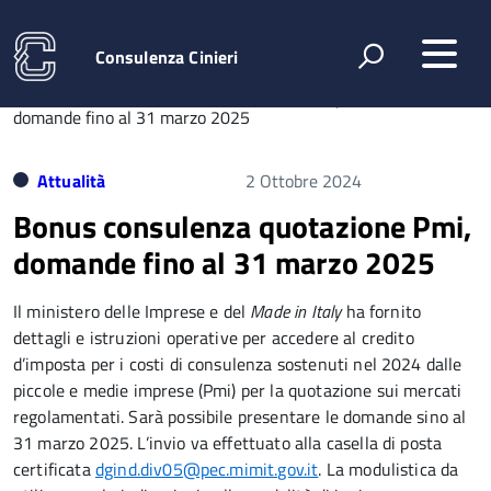
Consulenza Cinieri
Home
Attualità
Bonus consulenza quotazione Pmi,
domande fino al 31 marzo 2025
Attualità
2 Ottobre 2024
Bonus consulenza quotazione Pmi,
domande fino al 31 marzo 2025
Il ministero delle Imprese e del
Made in Italy
ha fornito
dettagli e istruzioni operative per accedere al credito
d’imposta per i costi di consulenza sostenuti nel 2024 dalle
piccole e medie imprese (Pmi) per la quotazione sui mercati
regolamentati. Sarà possibile presentare le domande sino al
31 marzo 2025. L’invio va effettuato alla casella di posta
certificata
dgind.div05@pec.mimit.gov.it
. La modulistica da