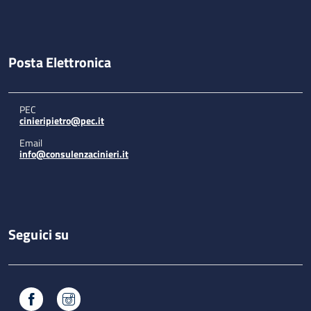
Posta Elettronica
PEC
cinieripietro@pec.it
Email
info@consulenzacinieri.it
Seguici su
Facebook
Instagram