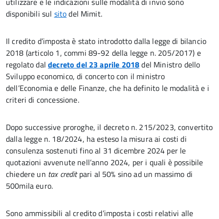
utilizzare e le indicazioni sulle modalità di invio sono
disponibili sul
sito
del Mimit.
Il credito d’imposta è stato introdotto dalla legge di bilancio
2018 (articolo 1, commi 89-92 della legge n. 205/2017) e
regolato dal
decreto del 23 aprile 2018
del Ministro dello
Sviluppo economico, di concerto con il ministro
dell’Economia e delle Finanze, che ha definito le modalità e i
criteri di concessione.
Dopo successive proroghe, il decreto n. 215/2023, convertito
dalla legge n. 18/2024, ha esteso la misura ai costi di
consulenza sostenuti fino al 31 dicembre 2024 per le
quotazioni avvenute nell’anno 2024, per i quali è possibile
chiedere un
tax credit
pari al 50% sino ad un massimo di
500mila euro.
Sono ammissibili al credito d’imposta i costi relativi alle