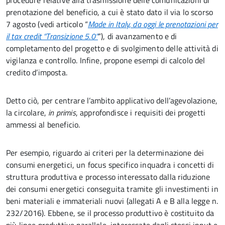
procedure relative alla trasmissione delle comunicazioni di
prenotazione del beneficio, a cui è stato dato il via lo scorso
7 agosto (vedi articolo “
Made in Italy, da oggi le prenotazioni per
il tax credit “Transizione 5.0”
“), di avanzamento e di
completamento del progetto e di svolgimento delle attività di
vigilanza e controllo. Infine, propone esempi di calcolo del
credito d’imposta.
Detto ciò, per centrare l’ambito applicativo dell’agevolazione,
la circolare,
in primis
, approfondisce i requisiti dei progetti
ammessi al beneficio.
Per esempio, riguardo ai criteri per la determinazione dei
consumi energetici, un focus specifico inquadra i concetti di
struttura produttiva e processo interessato dalla riduzione
dei consumi energetici conseguita tramite gli investimenti in
beni materiali e immateriali nuovi (allegati A e B alla legge n.
232/2016). Ebbene, se il processo produttivo è costituito da