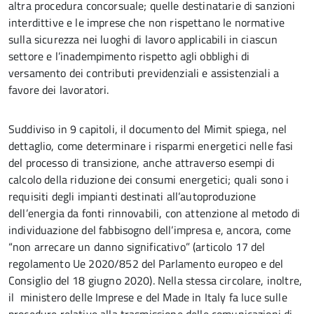
altra procedura concorsuale; quelle destinatarie di sanzioni
interdittive e le imprese che non rispettano le normative
sulla sicurezza nei luoghi di lavoro applicabili in ciascun
settore e l’inadempimento rispetto agli obblighi di
versamento dei contributi previdenziali e assistenziali a
favore dei lavoratori.
Suddiviso in 9 capitoli, il documento del Mimit spiega, nel
dettaglio, come determinare i risparmi energetici nelle fasi
del processo di transizione, anche attraverso esempi di
calcolo della riduzione dei consumi energetici; quali sono i
requisiti degli impianti destinati all’autoproduzione
dell’energia da fonti rinnovabili, con attenzione al metodo di
individuazione del fabbisogno dell’impresa e, ancora, come
“non arrecare un danno significativo” (articolo 17 del
regolamento Ue 2020/852 del Parlamento europeo e del
Consiglio del 18 giugno 2020). Nella stessa circolare, inoltre,
il ministero delle Imprese e del Made in Italy fa luce sulle