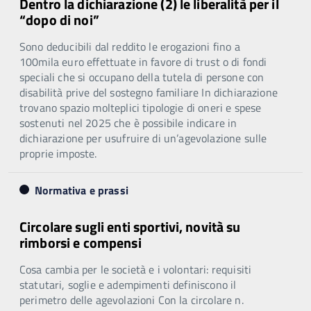
Dentro la dichiarazione (2) le liberalità per il
“dopo di noi”
Sono deducibili dal reddito le erogazioni fino a
100mila euro effettuate in favore di trust o di fondi
speciali che si occupano della tutela di persone con
disabilità prive del sostegno familiare In dichiarazione
trovano spazio molteplici tipologie di oneri e spese
sostenuti nel 2025 che è possibile indicare in
dichiarazione per usufruire di un’agevolazione sulle
proprie imposte.
Normativa e prassi
Circolare sugli enti sportivi, novità su
rimborsi e compensi
Cosa cambia per le società e i volontari: requisiti
statutari, soglie e adempimenti definiscono il
perimetro delle agevolazioni Con la circolare n.