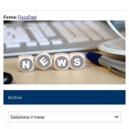
Fonte:
FiscoOggi
Archivi
Archivi