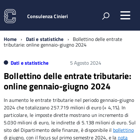
Consulenza Cinieri
Home
Dati e statistiche
Bollettino delle entrate
tributarie: online gennaio-giugno 2024
Dati e statistiche
5 Agosto 2024
Bollettino delle entrate tributarie:
online gennaio-giugno 2024
In aumento le entrate tributarie nel periodo gennaio-giugno
2024 che totalizzano 257.719 milioni di euro (+ 4,1%). In
particolare, le imposte dirette mostrano un incremento di
5.030 milioni di euro, le indirette di 5.138 milioni di euro. Sul
sito del Dipartimento delle finanze, è disponibile il
bollettino
di giugno, con il focus sul primo semestre 2024, e la
nota