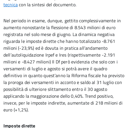
tecnica
con la sintesi del documento.
Nel periodo in esame, dunque, gettito complessivamente in
aumento nonostante la flessione di 8.543 milioni di euro
registrata nel solo mese di giugno. La dinamica negativa
riguarda le imposte dirette che hanno totalizzato -8.761
milioni (-23,9%) ed è dovuta in pratica all’andamento
dell’autoliquidazione Irpef e Ires (rispettivamente -2.191
milioni e -8.427 milioni) Il Df però evidenzia che solo con i
versamenti di luglio e agosto si potrà avere il quadro
definitivo in quanto quest’anno la Riforma fiscale ha previsto
la proroga dei versamenti in acconto e saldo al 31 luglio con
possibilità di ulteriore slittamento entro il 30 agosto
applicando la maggiorazione dello 0,40%. Trend positivo,
invece, per le imposte indirette, aumentate di 218 milioni di
euro (+1,2%).
Imposte dirette