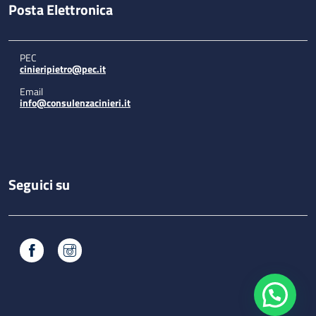
Posta Elettronica
PEC
cinieripietro@pec.it
Email
info@consulenzacinieri.it
Seguici su
Facebook
Instagram