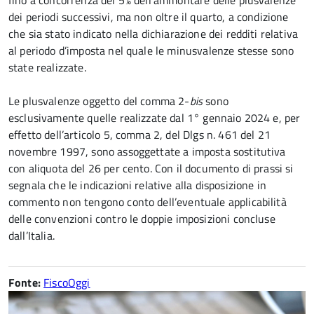
fino a concorrenza del 5% dell’ammontare delle plusvalenze
dei periodi successivi, ma non oltre il quarto, a condizione
che sia stato indicato nella dichiarazione dei redditi relativa
al periodo d’imposta nel quale le minusvalenze stesse sono
state realizzate.
Le plusvalenze oggetto del comma 2-
bis
sono
esclusivamente quelle realizzate dal 1° gennaio 2024 e, per
effetto dell’articolo 5, comma 2, del Dlgs n. 461 del 21
novembre 1997, sono assoggettate a imposta sostitutiva
con aliquota del 26 per cento. Con il documento di prassi si
segnala che le indicazioni relative alla disposizione in
commento non tengono conto dell’eventuale applicabilità
delle convenzioni contro le doppie imposizioni concluse
dall’Italia.
Fonte:
FiscoOggi