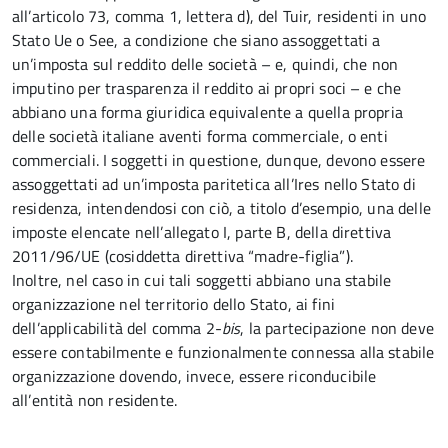
all’articolo 73, comma 1, lettera d), del Tuir, residenti in uno
Stato Ue o See, a condizione che siano assoggettati a
un’imposta sul reddito delle società – e, quindi, che non
imputino per trasparenza il reddito ai propri soci – e che
abbiano una forma giuridica equivalente a quella propria
delle società italiane aventi forma commerciale, o enti
commerciali. I soggetti in questione, dunque, devono essere
assoggettati ad un’imposta paritetica all’Ires nello Stato di
residenza, intendendosi con ciò, a titolo d’esempio, una delle
imposte elencate nell’allegato I, parte B, della direttiva
2011/96/UE (cosiddetta direttiva “madre-figlia”).
Inoltre, nel caso in cui tali soggetti abbiano una stabile
organizzazione nel territorio dello Stato, ai fini
dell’applicabilità del comma 2-
bis
, la partecipazione non deve
essere contabilmente e funzionalmente connessa alla stabile
organizzazione dovendo, invece, essere riconducibile
all’entità non residente.