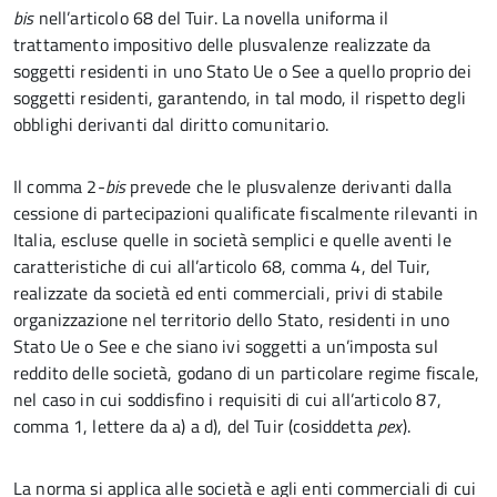
bis
nell’articolo 68 del Tuir. La novella uniforma il
trattamento impositivo delle plusvalenze realizzate da
soggetti residenti in uno Stato Ue o See a quello proprio dei
soggetti residenti, garantendo, in tal modo, il rispetto degli
obblighi derivanti dal diritto comunitario.
Il comma 2-
bis
prevede che le plusvalenze derivanti dalla
cessione di partecipazioni qualificate fiscalmente rilevanti in
Italia, escluse quelle in società semplici e quelle aventi le
caratteristiche di cui all’articolo 68, comma 4, del Tuir,
realizzate da società ed enti commerciali, privi di stabile
organizzazione nel territorio dello Stato, residenti in uno
Stato Ue o See e che siano ivi soggetti a un’imposta sul
reddito delle società, godano di un particolare regime fiscale,
nel caso in cui soddisfino i requisiti di cui all’articolo 87,
comma 1, lettere da a) a d), del Tuir (cosiddetta
pex
).
La norma si applica alle società e agli enti commerciali di cui