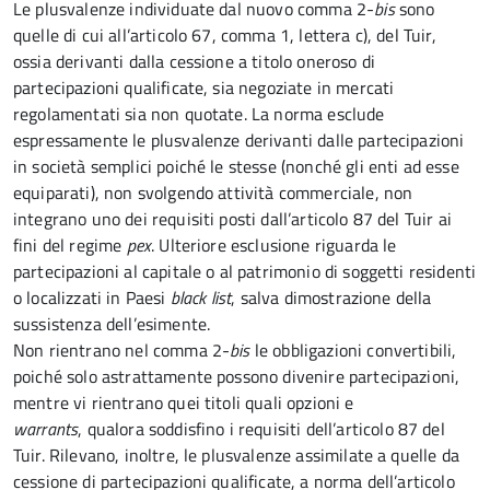
Le plusvalenze individuate dal nuovo comma 2-
bis
sono
quelle di cui all’articolo 67, comma 1, lettera c), del Tuir,
ossia derivanti dalla cessione a titolo oneroso di
partecipazioni qualificate, sia negoziate in mercati
regolamentati sia non quotate. La norma esclude
espressamente le plusvalenze derivanti dalle partecipazioni
in società semplici poiché le stesse (nonché gli enti ad esse
equiparati), non svolgendo attività commerciale, non
integrano uno dei requisiti posti dall’articolo 87 del Tuir ai
fini del regime
pex
. Ulteriore esclusione riguarda le
partecipazioni al capitale o al patrimonio di soggetti residenti
o localizzati in Paesi
black list
, salva dimostrazione della
sussistenza dell’esimente.
Non rientrano nel comma 2-
bis
le obbligazioni convertibili,
poiché solo astrattamente possono divenire partecipazioni,
mentre vi rientrano quei titoli quali opzioni e
warrants
,
qualora soddisfino i requisiti dell’articolo 87 del
Tuir. Rilevano, inoltre, le plusvalenze assimilate a quelle da
cessione di partecipazioni qualificate, a norma dell’articolo