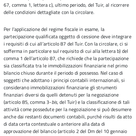
67, comma 1, lettera c), ultimo periodo, del Tuir, al ricorrere
delle condizioni dettagliate con la circolare.
Per l’applicazione del regime fiscale in esame, la
partecipazione qualificata oggetto di cessione deve integrare
i requisiti di cui all’articolo 87 del Tuir. Con la circolare, ci si
sofferma in particolare sul requisito di cui alla lettera b) del
comma 1 dell’articolo 87, che richiede che la partecipazione
sia classificata tra le immobilizzazioni finanziarie nel primo
bilancio chiuso durante il periodo di possesso. Nel caso di
soggetti che adottano i principi contabili internazionali, si
considerano immobilizzazioni finanziarie gli strumenti
finanziari diversi da quelli detenuti per la negoziazione
(articolo 85, comma 3-
bis
, del Tuir) e la classificazione di tali
attività come possedute per la negoziazione si può desumere
anche dai restanti documenti contabili, purché risulti da atto
di data certa contestuale o anteriore alla data di
approvazione del bilancio (articolo 2 del Dm del 10 gennaio