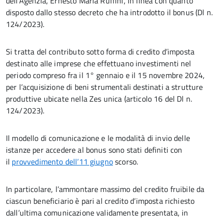
dell’Agenzia, Ernesto Maria Ruffini, in linea con quanto
disposto dallo stesso decreto che ha introdotto il bonus (Dl n.
124/2023).
Si tratta del contributo sotto forma di credito d’imposta
destinato alle imprese che effettuano investimenti nel
periodo compreso fra il 1° gennaio e il 15 novembre 2024,
per l’acquisizione di beni strumentali destinati a strutture
produttive ubicate nella Zes unica (articolo 16 del Dl n.
124/2023).
Il modello di comunicazione e le modalità di invio delle
istanze per accedere al bonus sono stati definiti con
il
provvedimento dell’11 giugno
scorso.
In particolare, l’ammontare massimo del credito fruibile da
ciascun beneficiario è pari al credito d’imposta richiesto
dall’ultima comunicazione validamente presentata, in