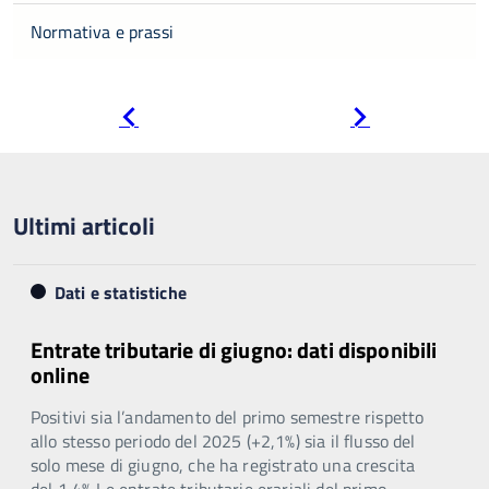
Normativa e prassi
Pagina
Pagina
precedente
successiva
Ultimi articoli
Dati e statistiche
Entrate tributarie di giugno: dati disponibili
online
Positivi sia l’andamento del primo semestre rispetto
allo stesso periodo del 2025 (+2,1%) sia il flusso del
solo mese di giugno, che ha registrato una crescita
del 1,4% Le entrate tributarie erariali del primo