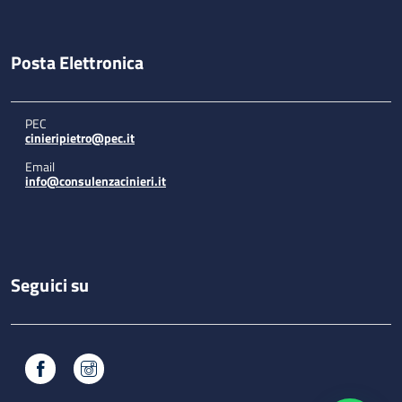
Posta Elettronica
PEC
cinieripietro@pec.it
Email
info@consulenzacinieri.it
Seguici su
Facebook
Instagram