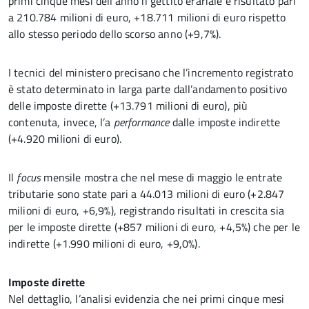
primi cinque mesi dell’anno il gettito erariale è risultato pari
a 210.784 milioni di euro, +18.711 milioni di euro rispetto
allo stesso periodo dello scorso anno (+9,7%).
I tecnici del ministero precisano che l’incremento registrato
è stato determinato in larga parte dall’andamento positivo
delle imposte dirette (+13.791 milioni di euro), più
contenuta, invece, l’a
performance
dalle imposte indirette
(+4.920 milioni di euro).
Il
focus
mensile mostra che nel mese di maggio le entrate
tributarie sono state pari a 44.013 milioni di euro (+2.847
milioni di euro, +6,9%), registrando risultati in crescita sia
per le imposte dirette (+857 milioni di euro, +4,5%) che per le
indirette (+1.990 milioni di euro, +9,0%).
Imposte dirette
Nel dettaglio, l’analisi evidenzia che nei primi cinque mesi