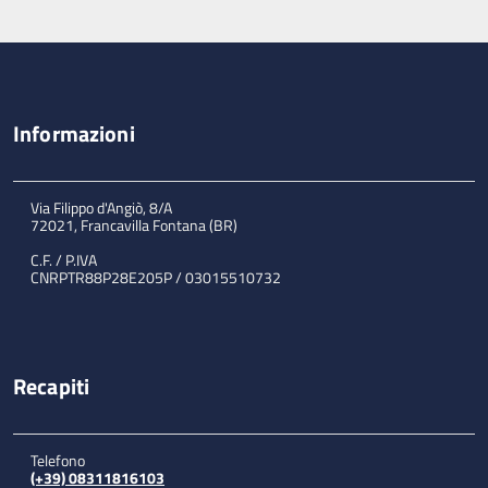
Informazioni
Via Filippo d'Angiò, 8/A
72021, Francavilla Fontana (BR)
C.F. / P.IVA
CNRPTR88P28E205P / 03015510732
Recapiti
Telefono
(+39) 08311816103