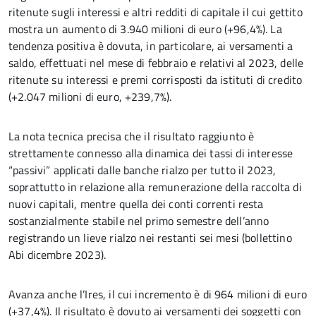
ritenute sugli interessi e altri redditi di capitale il cui gettito
mostra un aumento di 3.940 milioni di euro (+96,4%). La
tendenza positiva è dovuta, in particolare, ai versamenti a
saldo, effettuati nel mese di febbraio e relativi al 2023, delle
ritenute su interessi e premi corrisposti da istituti di credito
(+2.047 milioni di euro, +239,7%).
La nota tecnica precisa che il risultato raggiunto è
strettamente connesso alla dinamica dei tassi di interesse
“passivi” applicati dalle banche rialzo per tutto il 2023,
soprattutto in relazione alla remunerazione della raccolta di
nuovi capitali, mentre quella dei conti correnti resta
sostanzialmente stabile nel primo semestre dell’anno
registrando un lieve rialzo nei restanti sei mesi (bollettino
Abi dicembre 2023).
Avanza anche l’Ires, il cui incremento è di 964 milioni di euro
(+37,4%). Il risultato è dovuto ai versamenti dei soggetti con