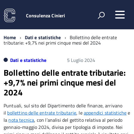
Consulenza Cinieri
Home
Dati e statistiche
Bollettino delle entrate
tributarie: +9,7% nei primi cinque mesi del 2024
Dati e statistiche
5 Luglio 2024
Bollettino delle entrate tributarie:
+9,7% nei primi cinque mesi del
2024
Puntuali, sul sito del Dipartimento delle finanze, arrivano
il
bollettino delle entrate tributarie
, le
appendici statistiche
e
la
nota tecnica
, con l’analisi del gettito relativa al periodo
gennaio-maggio 2024, divisa per tipologia di imposte. Nei