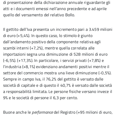
di presentazione della dichiarazione annuale riguardante gli
atti e i documenti emessi nell’anno precedente e ad aprile
quello del versamento del relativo Bollo.
Il gettito dell’Iva presenta un incremento pari a 3.459 milioni
di euro (+5,4%). In questo caso, lo stimolo è giunto
dall’andamento positivo della componente relativa agli
scambi interni (+7,2%), mentre quella correlata alle
importazioni segna una diminuzione di 528 milioni di euro
(-6,5%). (+17,3%). In particolare, i servizi privati (+7,8%) e
l’industria (+8,1%) evidenziano andamenti positivi mentre il
settore del commercio mostra una lieve diminuzione (-0,5%).
Sempre in campo Iva, il 76,2% del gettito è versato dalle
società di capitale e di questo il 40,7% è versato dalle società
a responsabilità limitata. Le persone fisiche versano invece il
9% e le società di persone il 6,3 per cento.
Buone anche le
performance
del Registro (+95 milioni di euro,