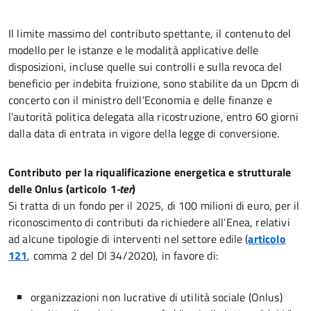
Il limite massimo del contributo spettante, il contenuto del
modello per le istanze e le modalità applicative delle
disposizioni, incluse quelle sui controlli e sulla revoca del
beneficio per indebita fruizione, sono stabilite da un Dpcm di
concerto con il ministro dell’Economia e delle finanze e
l’autorità politica delegata alla ricostruzione, entro 60 giorni
dalla data di entrata in vigore della legge di conversione.
Contributo per la riqualificazione energetica e strutturale
delle Onlus (articolo 1
-ter
)
Si tratta di un fondo per il 2025, di 100 milioni di euro, per il
riconoscimento di contributi da richiedere all’Enea, relativi
ad alcune tipologie di interventi nel settore edile (
articolo
121
, comma 2 del Dl 34/2020), in favore di:
organizzazioni non lucrative di utilità sociale (Onlus)