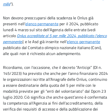
mille
”).
Non devono preoccuparsi della scadenza le Onlus già
presenti nell’
elenco permanente
per il 2024, pubblicato
lunedì 4 marzo sul sito dell’Agenzia delle entrate (vedi
articolo
Onlus accreditate al 5 per mille 2024, pubblicato l’elenco
permanente
)
, e le Asd già inserite nell’
elenco permanente
pubblicato dal Comitato olimpico nazionale italiano (Coni),
alle quali non è richiesto alcun adempimento.
Ricordiamo, con l’occasione, che il decreto “Anticipi” (Dl n.
145/2023) ha previsto che anche per l’anno finanziario 2024
le organizzazioni iscritte all’Anagrafe delle Onlus, continuino
a essere destinatarie della quota del 5 per mille con le
modalità previste per gli “enti del volontariato” dal Dpcm 23
luglio 2020. Ciò significa che anche quest’anno è confermata
la competenza all’Agenzia ai fini dell’accreditamento, della
verifica dei requisiti di accesso e della pubblicazione dei