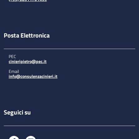
Posta Elettronica
PEC
cinieripietro@pec.it
Email
info@consulenzacinieri.it
Seguici su
Facebook
Instagram