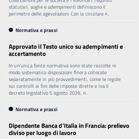
Cosa cambia per le società e i volontari: requisiti
statutari, soglie e adempimenti definiscono il
perimetro delle agevolazioni Con la circolare n.
Normativa e prassi
Approvato il Testo unico su adempimenti e
accertamento
In un’unica fonte normativa sono state raccolte in
modo sistematico disposizioni finora collocate
separatamente in più provvedimenti, come le regole
sui controlli ai fini delle imposte dirette e Iva Il
decreto legislativo 5 agosto 2026, n.
Normativa e prassi
Dipendente Banca d’Italia in Francia: prelievo
diviso per luogo di lavoro