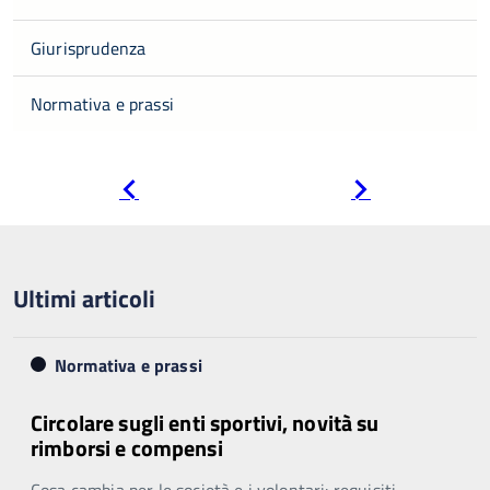
Giurisprudenza
Normativa e prassi
Pagina
Pagina
precedente
successiva
Ultimi articoli
Normativa e prassi
Circolare sugli enti sportivi, novità su
rimborsi e compensi