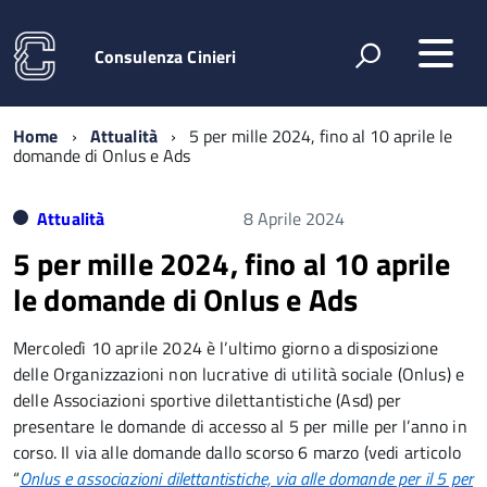
Consulenza Cinieri
Home
Attualità
5 per mille 2024, fino al 10 aprile le
domande di Onlus e Ads
Attualità
8 Aprile 2024
5 per mille 2024, fino al 10 aprile
le domande di Onlus e Ads
Mercoledì 10 aprile 2024 è l’ultimo giorno a disposizione
delle Organizzazioni non lucrative di utilità sociale (Onlus) e
delle Associazioni sportive dilettantistiche (Asd) per
presentare le domande di accesso al 5 per mille per l’anno in
corso. Il via alle domande dallo scorso 6 marzo (vedi articolo
“
Onlus e associazioni dilettantistiche, via alle domande per il 5 per