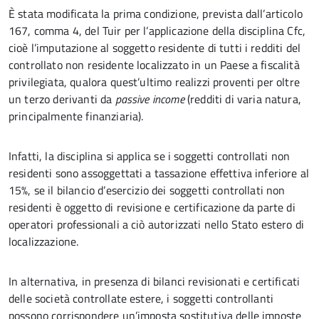
È stata modificata la prima condizione, prevista dall’articolo
167, comma 4, del Tuir per l’applicazione della disciplina Cfc,
cioè l’imputazione al soggetto residente di tutti i redditi del
controllato non residente localizzato in un Paese a fiscalità
privilegiata, qualora quest’ultimo realizzi proventi per oltre
un terzo derivanti da
passive income
(redditi di varia natura,
principalmente finanziaria).
Infatti, la disciplina si applica se i soggetti controllati non
residenti sono assoggettati a tassazione effettiva inferiore al
15%, se il bilancio d’esercizio dei soggetti controllati non
residenti è oggetto di revisione e certificazione da parte di
operatori professionali a ciò autorizzati nello Stato estero di
localizzazione.
In alternativa, in presenza di bilanci revisionati e certificati
delle società controllate estere, i soggetti controllanti
possono corrispondere un’imposta sostitutiva delle imposte