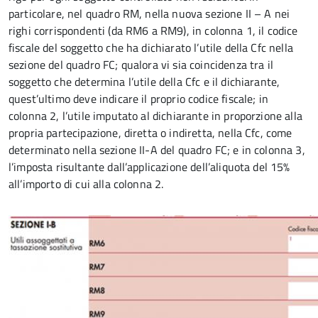
particolare, nel quadro RM, nella nuova sezione II – A nei
righi corrispondenti (da RM6 a RM9), in colonna 1, il codice
fiscale del soggetto che ha dichiarato l’utile della Cfc nella
sezione del quadro FC; qualora vi sia coincidenza tra il
soggetto che determina l’utile della Cfc e il dichiarante,
quest’ultimo deve indicare il proprio codice fiscale; in
colonna 2, l’utile imputato al dichiarante in proporzione alla
propria partecipazione, diretta o indiretta, nella Cfc, come
determinato nella sezione II-A del quadro FC; e in colonna 3,
l’imposta risultante dall’applicazione dell’aliquota del 15%
all’importo di cui alla colonna 2.