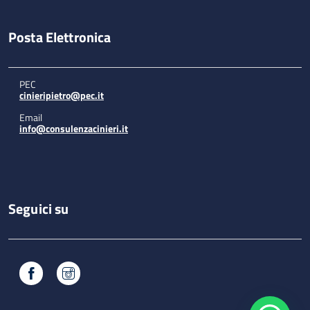
Posta Elettronica
PEC
cinieripietro@pec.it
Email
info@consulenzacinieri.it
Seguici su
Facebook
Instagram