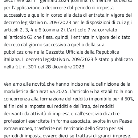
decorrere dal 1° gennaio 2024 (comma 1), mentre ha deciso
per l’applicazione a decorrere dal periodo di imposta
successivo a quello in corso alla data di entrata in vigore del
decreto legislativo n. 209/2023 per le disposizioni di cui agli
articoli 2, 3, 4 e 6 (comma 2). L’articolo 7 va correlato
all’articolo 63 che fissa, quindi, l’entrata in vigore del citato
decreto dal giorno successivo a quello della sua
pubblicazione nella Gazzetta Ufficiale della Repubblica
italiana. Il decreto legislativo n. 209/2023 è stato pubblicato
nella GU n. 301 del 28 dicembre 2023.
Veniamo alle novità che hanno inciso nella definizione della
modulistica dichiarativa 2024. L’articolo 6 ha stabilito la non
concorrenza alla formazione del reddito imponibile per il 50%,
ai fini delle imposte sui redditi e dell’Irap, dei redditi
derivanti da attività di impresa e dall’esercizio di arti e
professioni esercitate in forma associata, svolte in un Paese
extraeuropeo, trasferite nel territorio dello Stato per sei
periodi di imposta ovvero dieci se trattasi di grandi imprese.