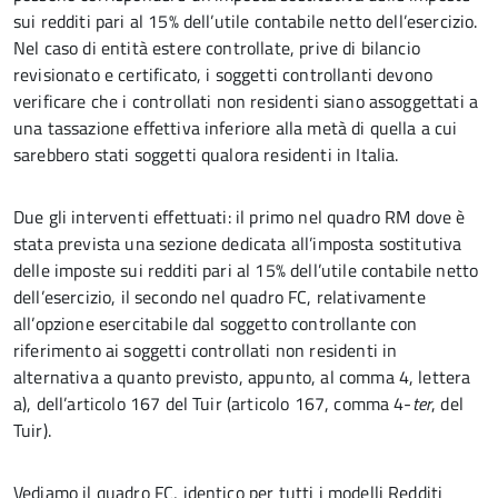
sui redditi pari al 15% dell’utile contabile netto dell’esercizio.
Nel caso di entità estere controllate, prive di bilancio
revisionato e certificato, i soggetti controllanti devono
verificare che i controllati non residenti siano assoggettati a
una tassazione effettiva inferiore alla metà di quella a cui
sarebbero stati soggetti qualora residenti in Italia.
Due gli interventi effettuati: il primo nel quadro RM dove è
stata prevista una sezione dedicata all’imposta sostitutiva
delle imposte sui redditi pari al 15% dell’utile contabile netto
dell’esercizio, il secondo nel quadro FC, relativamente
all’opzione esercitabile dal soggetto controllante con
riferimento ai soggetti controllati non residenti in
alternativa a quanto previsto, appunto, al comma 4, lettera
a), dell’articolo 167 del Tuir (articolo 167, comma 4-
ter
, del
Tuir).
Vediamo il quadro FC, identico per tutti i modelli Redditi