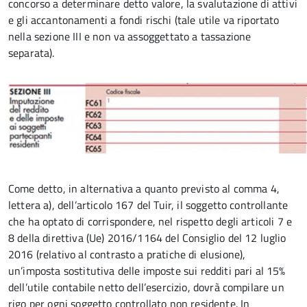
concorso a determinare detto valore, la svalutazione di attivi
e gli accantonamenti a fondi rischi (tale utile va riportato
nella sezione III e non va assoggettato a tassazione
separata).
Come detto, in alternativa a quanto previsto al comma 4,
lettera a), dell’articolo 167 del Tuir, il soggetto controllante
che ha optato di corrispondere, nel rispetto degli articoli 7 e
8 della direttiva (Ue) 2016/1164 del Consiglio del 12 luglio
2016 (relativo al contrasto a pratiche di elusione),
un’imposta sostitutiva delle imposte sui redditi pari al 15%
dell’utile contabile netto dell’esercizio, dovrà compilare un
rigo per ogni soggetto controllato non residente. In