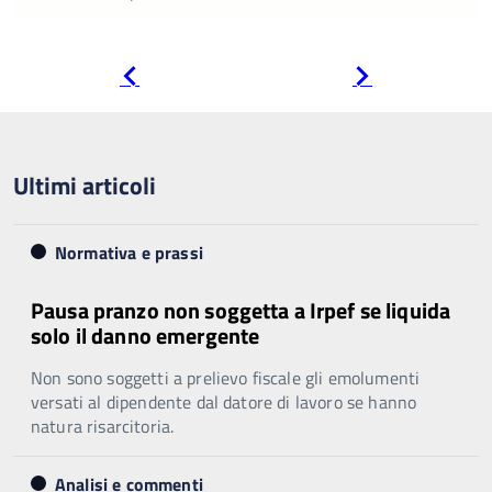
Pagina
Pagina
precedente
successiva
Ultimi articoli
Normativa e prassi
Pausa pranzo non soggetta a Irpef se liquida
solo il danno emergente
Non sono soggetti a prelievo fiscale gli emolumenti
versati al dipendente dal datore di lavoro se hanno
natura risarcitoria.
Analisi e commenti