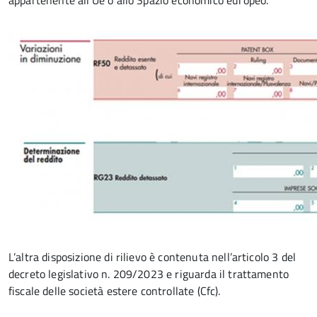
appartenente all’Ue o allo Spazio economico europeo.
L’altra disposizione di rilievo è contenuta nell’articolo 3 del
decreto legislativo n. 209/2023 e riguarda il trattamento
fiscale delle società estere controllate (Cfc).