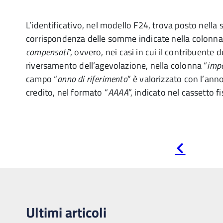
L’identificativo, nel modello F24, trova posto nella 
corrispondenza delle somme indicate nella colonna
compensati
”, ovvero, nei casi in cui il contribuente
riversamento dell’agevolazione, nella colonna “
impo
campo “
anno di riferimento
” è valorizzato con l’anno a
credito, nel formato “
AAAA
”, indicato nel cassetto fi
Pagina
precedente
Ultimi articoli