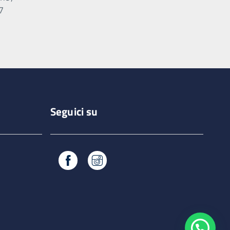
,7
Seguici su
Facebook
Instagram