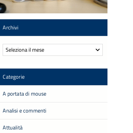
Archivi
Archivi
Categorie
A portata di mouse
Analisi e commenti
Attualità