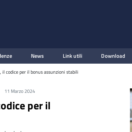
denze
News
Link utili
Download
i, il codice per il bonus assunzioni stabili
11 Marzo 2024
codice per il