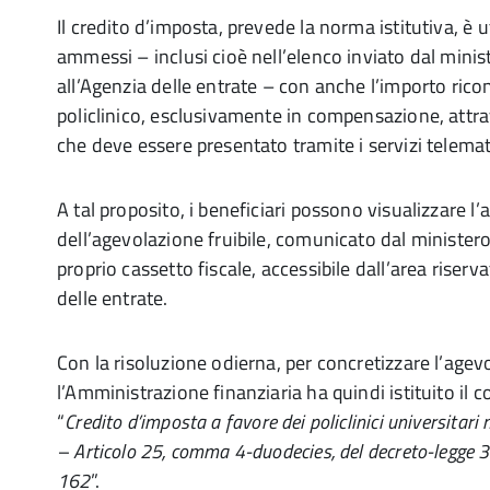
Il credito d’imposta, prevede la norma istitutiva, è ut
ammessi – inclusi cioè nell’elenco inviato dal minis
all’Agenzia delle entrate – con anche l’importo rico
policlinico, esclusivamente in compensazione, attra
che deve essere presentato tramite i servizi telemati
A tal proposito, i beneficiari possono visualizzare 
dell’agevolazione fruibile, comunicato dal ministero 
proprio cassetto fiscale, accessibile dall’area riserva
delle entrate.
Con la risoluzione odierna, per concretizzare l’agev
l’Amministrazione finanziaria ha quindi istituito il c
“
Credito d’imposta a favore dei policlinici universitari 
– Articolo 25, comma 4-duodecies, del decreto-legge 
162
”.