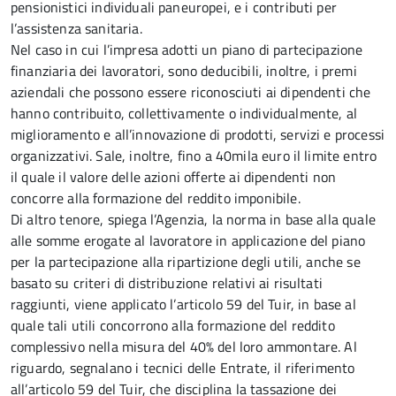
pensionistici individuali paneuropei, e i contributi per
l’assistenza sanitaria.
Nel caso in cui l’impresa adotti un piano di partecipazione
finanziaria dei lavoratori, sono deducibili, inoltre, i premi
aziendali che possono essere riconosciuti ai dipendenti che
hanno contribuito, collettivamente o individualmente, al
miglioramento e all’innovazione di prodotti, servizi e processi
organizzativi. Sale, inoltre, fino a 40mila euro il limite entro
il quale il valore delle azioni offerte ai dipendenti non
concorre alla formazione del reddito imponibile.
Di altro tenore, spiega l’Agenzia, la norma in base alla quale
alle somme erogate al lavoratore in applicazione del piano
per la partecipazione alla ripartizione degli utili, anche se
basato su criteri di distribuzione relativi ai risultati
raggiunti, viene applicato l’articolo 59 del Tuir, in base al
quale tali utili concorrono alla formazione del reddito
complessivo nella misura del 40% del loro ammontare. Al
riguardo, segnalano i tecnici delle Entrate, il riferimento
all’articolo 59 del Tuir, che disciplina la tassazione dei