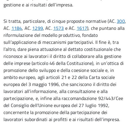
gestione e ai risultati dell’impresa.
Si tratta, particolare, di cinque proposte normative (AC.
300
,
AC.
1184
, AC.
1299
, AC.
1573
e AC.
1617
), che puntano alla
riformulazione del modello produttivo, fondato
sull’applicazione di meccanismi partecipativi. Il fine è, tra
l’altro, dare piena attuazione al dettato costituzionale che
riconosce ai lavoratori il diritto di collaborare alla gestione
delle imprese (articolo 46 della Costituzione), in un’ottica di
promozione dello sviluppo e della coesione sociale e, in
ambito europeo, agli articoli 21 e 22 della Carta sociale
europea del 3 maggio 1996, che sanciscono il diritto dei
lavoratori all’informazione, alla consultazione e alla
partecipazione, e, infine alla raccomandazione 92/443/Cee
del Consiglio dell’Unione europea del 27 luglio 1992,
concernente la promozione della partecipazione dei
lavoratori subordinati ai profitti e ai risultati dell’impresa.