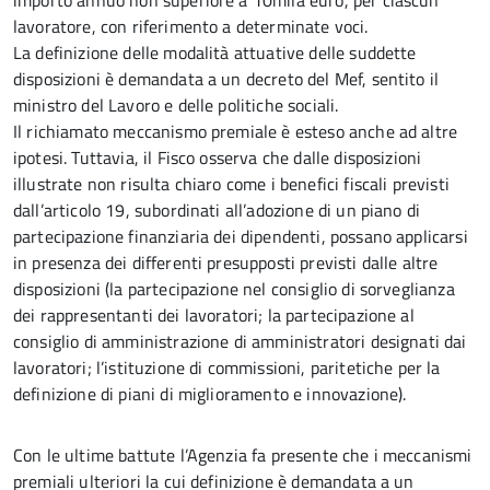
importo annuo non superiore a 10mila euro, per ciascun
lavoratore, con riferimento a determinate voci.
La definizione delle modalità attuative delle suddette
disposizioni è demandata a un decreto del Mef, sentito il
ministro del Lavoro e delle politiche sociali.
Il richiamato meccanismo premiale è esteso anche ad altre
ipotesi. Tuttavia, il Fisco osserva che dalle disposizioni
illustrate non risulta chiaro come i benefici fiscali previsti
dall’articolo 19, subordinati all’adozione di un piano di
partecipazione finanziaria dei dipendenti, possano applicarsi
in presenza dei differenti presupposti previsti dalle altre
disposizioni (la partecipazione nel consiglio di sorveglianza
dei rappresentanti dei lavoratori; la partecipazione al
consiglio di amministrazione di amministratori designati dai
lavoratori; l’istituzione di commissioni, paritetiche per la
definizione di piani di miglioramento e innovazione).
Con le ultime battute l’Agenzia fa presente che i meccanismi
premiali ulteriori la cui definizione è demandata a un