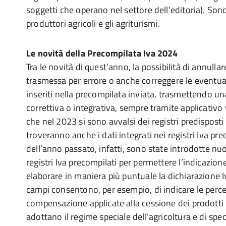
soggetti che operano nel settore dell’editoria). Sono
produttori agricoli e gli agriturismi.
Le novità della Precompilata Iva 2024
Tra le novità di quest’anno, la possibilità di annullar
trasmessa per errore o anche correggere le eventual
inseriti nella precompilata inviata, trasmettendo un
correttiva o integrativa, sempre tramite applicativo w
che nel 2023 si sono avvalsi dei registri predisposti
troveranno anche i dati integrati nei registri Iva pre
dell’anno passato, infatti, sono state introdotte nu
registri Iva precompilati per permettere l’indicazione d
elaborare in maniera più puntuale la dichiarazione 
campi consentono, per esempio, di indicare le perce
compensazione applicate alla cessione dei prodotti 
adottano il regime speciale dell’agricoltura e di speci