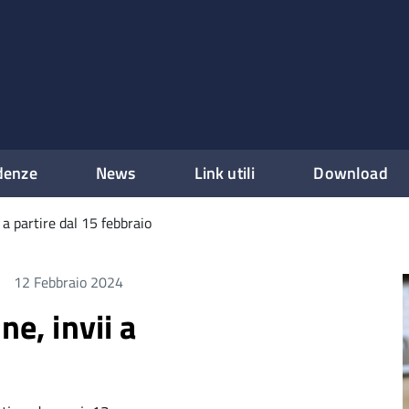
denze
News
Link utili
Download
 a partire dal 15 febbraio
12 Febbraio 2024
ne, invii a