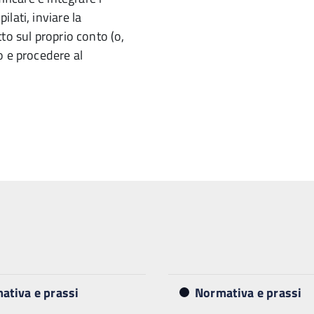
lati, inviare la
to sul proprio conto (o,
o e procedere al
ativa e prassi
Normativa e prassi