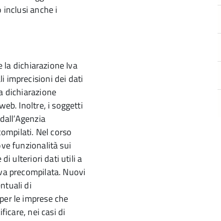
 inclusi anche i
e la dichiarazione Iva
i imprecisioni dei dati
a dichiarazione
eb. Inoltre, i soggetti
 dall’Agenzia
compilati. Nel corso
ove funzionalità sui
i ulteriori dati utili a
Iva precompilata. Nuovi
ntuali di
per le imprese che
ficare, nei casi di