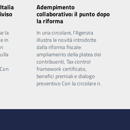
talia
Adempimento
iviso
collaborativo: il punto dopo
la riforma
se la
In una circolare, l’Agenzia
e in
illustra le novità introdotte
in
dalla riforma fiscale:
ulla
ampliamento della platea dei
contribuenti, Tax control
i Con
framework certificato,
benefici premiali e dialogo
preventivo Con la circolare n.