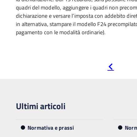
quadri del modello, aggiungere i quadri non precompi
dichiarazione e versare l’imposta con addebito diret
in alternativa, stampare il modello F24 precompilat
pagamento con le modalità ordinarie).
Pagina
precedente
Ultimi articoli
Normativa e prassi
Norm