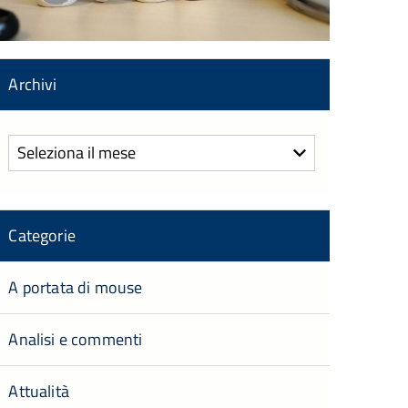
Archivi
Archivi
Categorie
A portata di mouse
Analisi e commenti
Attualità