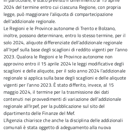
In particolare, è stato previsto il differimento al 15 aprile
2024 del termine entro cui ciascuna Regione, con propria
legge, può maggiorare l’aliquota di compartecipazione
dell’addizionale regionale.
Le Regioni e le Province autonome di Trento e Bolzano,
inoltre, possono determinare, entro lo stesso termine, per il
solo 2024, aliquote differenziate dell’addizionale regionale
all’Irpef sulla base degli scaglioni di reddito vigenti per l’anno
2023. Qualora le Regioni e le Province autonome non
approvino entro il 15 aprile 2024 le leggi modificative degli
scaglioni e delle aliquote, per il solo anno 2024 l’addizionale
regionale si applica sulla base degli scaglioni e delle aliquote
vigenti per l’anno 2023. È stato differito, invece, al 15
maggio 2024, il termine per la trasmissione dei dati
contenuti nei provvedimenti di variazione dell’addizionale
regionale all’Irpef, per la pubblicazione sul sito del
dipartimento delle Finanze del Mef.
L’Agenzia chiarisce che anche la disciplina delle addizionali
comunali è stata oggetto di adeguamento alla nuova