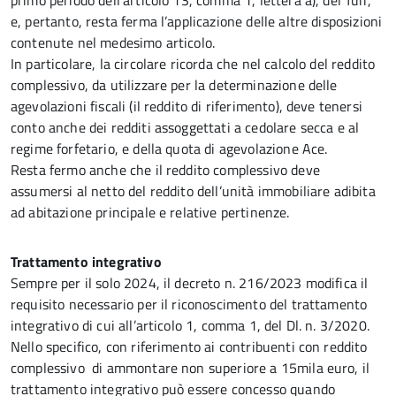
primo periodo dell’articolo 13, comma 1, lettera a), del Tuir,
e, pertanto, resta ferma l’applicazione delle altre disposizioni
contenute nel medesimo articolo.
In particolare, la circolare ricorda che nel calcolo del reddito
complessivo, da utilizzare per la determinazione delle
agevolazioni fiscali (il reddito di riferimento), deve tenersi
conto anche dei redditi assoggettati a cedolare secca e al
regime forfetario, e della quota di agevolazione Ace.
Resta fermo anche che il reddito complessivo deve
assumersi al netto del reddito dell’unità immobiliare adibita
ad abitazione principale e relative pertinenze.
Trattamento integrativo
Sempre per il solo 2024, il decreto n. 216/2023 modifica il
requisito necessario per il riconoscimento del trattamento
integrativo di cui all’articolo 1, comma 1, del Dl. n. 3/2020.
Nello specifico, con riferimento ai contribuenti con reddito
complessivo di ammontare non superiore a 15mila euro, il
trattamento integrativo può essere concesso quando