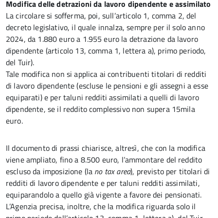
Modifica delle detrazioni da lavoro dipendente e assimilato
La circolare si sofferma, poi, sull’articolo 1, comma 2, del
decreto legislativo, il quale innalza, sempre per il solo anno
2024, da 1.880 euro a 1.955 euro la detrazione da lavoro
dipendente (articolo 13, comma 1, lettera a), primo periodo,
del Tuir).
Tale modifica non si applica ai contribuenti titolari di redditi
di lavoro dipendente (escluse le pensioni e gli assegni a esse
equiparati) e per taluni redditi assimilati a quelli di lavoro
dipendente, se il reddito complessivo non supera 15mila
euro.
Il documento di prassi chiarisce, altresì, che con la modifica
viene ampliato, fino a 8.500 euro, l’ammontare del reddito
escluso da imposizione (la
no tax area
), previsto per titolari di
redditi di lavoro dipendente e per taluni redditi assimilati,
equiparandolo a quello già vigente a favore dei pensionati.
L’Agenzia precisa, inoltre, che la modifica riguarda solo il