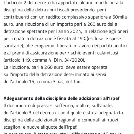
L’articolo 2 del decreto ha apportato alcune modifiche alla
disciplina delle detrazioni fiscali prevedendo, per i
contribuenti con un reddito complessivo superiore a 50mila
euro, una riduzione di un importo pari a 260 euro della
detrazione spettante per l’anno 2024, in relazione agli oneri
per i quali la detrazione è fissata al 19% (escluse le spese
sanitarie), alle erogazioni liberali in favore dei partiti politici
e ai premi di assicurazione per rischio eventi calamitosi
(articolo 119, comma 4, Dl n. 34/2020).
La riduzione, pari a 260 euro, deve essere operata
sull’importo della detrazione determinato ai sensi
dell’articolo 15, comma 3-
bis
, del Tuir.
Adeguamento della disciplina delle addizionali all’I
rpef
Il documento di prassi si sofferma, inoltre, sull’analisi
dell’articolo 3 del decreto, con il quale è stata adeguata la
disciplina delle addizionali regionali e comunali ai nuovi
scaglioni e nuove aliquote dell’Irpef.