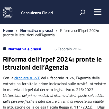
Consulenza Cinieri
Home
Normativa e prassi
Riforma dell’Irpef 2024:
pronte le istruzioni dell’Agenzia
Normativa e prassi
6 Febbraio 2024
Riforma dell’Irpef 2024: pronte le
istruzioni dell’Agenzia
Con la
circolare n. 2/E
del 6 febbraio 2024, l’Agenzia delle
entrate ha fornito le prime indicazioni sulle novità introdotte
in materia di Irpef dal decreto legislativo n. 216/2023
(
Attuazione del primo modulo di riforma delle imposte sul reddito
delle persone fisiche e altre misure in tema di imposte sui redditi
).
In attuazione della delega fiscale (legge n. 111/2023), il Dlgs