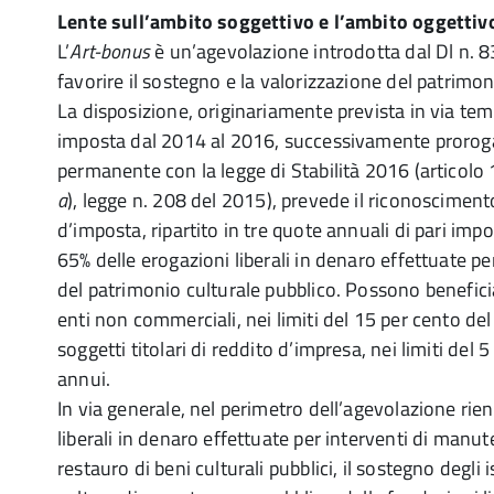
Lente sull’ambito soggettivo e l’ambito oggettiv
L’
Art-bonus
è un’agevolazione introdotta dal Dl n. 8
favorire il sostegno e la valorizzazione del patrimon
La disposizione, originariamente prevista in via tem
imposta dal 2014 al 2016, successivamente proroga
permanente con la legge di Stabilità 2016 (articolo
a
), legge n. 208 del 2015), prevede il riconosciment
d’imposta, ripartito in tre quote annuali di pari imp
65% delle erogazioni liberali in denaro effettuate pe
del patrimonio culturale pubblico. Possono benefici
enti non commerciali, nei limiti del 15 per cento del 
soggetti titolari di reddito d’impresa, nei limiti del 5 
annui.
In via generale, nel perimetro dell’agevolazione rie
liberali in denaro effettuate per interventi di manu
restauro di beni culturali pubblici, il sostegno degli i