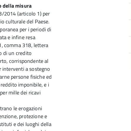
o della misura
3/2014 (articolo 1) per
io culturale del Paese.
poranea per i periodi di
ta e infine resa
 1, comma 318, lettera
o di un credito
orto, corrispondente al
r interventi a sostegno
arne persone fisiche ed
reddito imponibile, e i
per mille dei ricavi
ntrano le erogazioni
tenzione, protezione e
stituti e dei luoghi della