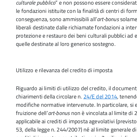
culturale pubblico
” e non possono essere considerati
le fondazioni istituite con la finalità di centri di for
conseguenza, sono ammissibili all’
art-bonus
solame
liberali destinate dalle richiamate fondazioni a int
protezione e restauro dei beni culturali pubblici ad 
quelle destinate al loro generico sostegno.
Utilizzo e rilevanza del credito di imposta
Riguardo ai limiti di utilizzo del credito, il document
chiarimenti della circolare n.
24/E del 2014
, tenend
modifiche normative intervenute. In particolare, si 
fruizione dell’
art-bonus
non è vincolata al limite di
applicabile ai crediti di imposta agevolativi (previst
53, della legge n. 244/2007) né al limite generale d