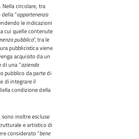
Nella circolare, tra
 della “
appartenenza
prendendo le indicazioni
ra cui quelle contenute
nenza pubblica
”, tra le
tura pubblicistica viene
 venga acquisito da un
 di una “
azienda
io pubblico da parte di
 di integrare il
della condizione della
E
sono inoltre escluse
rutturale e artistico di
ere considerato “
bene