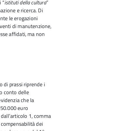
 “
istituti della cultura
”
mazione e ricerca. Di
nte le erogazioni
erventi di manutenzione,
esse affidati, ma non
o di prassi riprende i
o conto delle
evidenzia che la
 250.000 euro
o dall’articolo 1, comma
i compensabilità dei