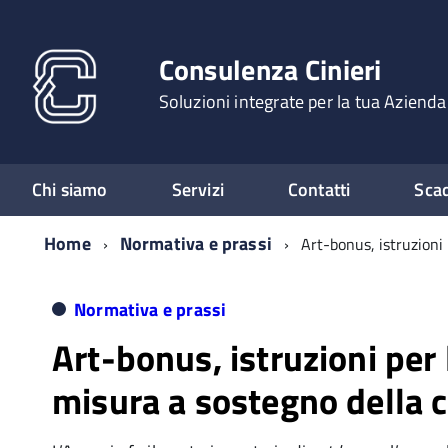
Consulenza Cinieri
Soluzioni integrate per la tua Azienda
Chi siamo
Servizi
Contatti
Sca
Home
Normativa e prassi
Art-bonus, istruzioni 
Normativa e prassi
Art-bonus, istruzioni per 
misura a sostegno della c