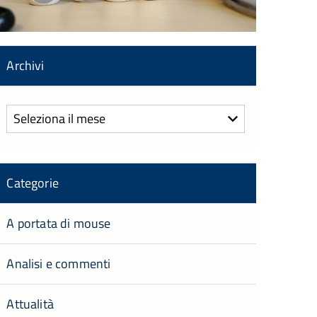
Archivi
Archivi
Categorie
A portata di mouse
Analisi e commenti
Attualità