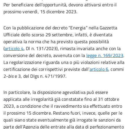
Per beneficiare dell’opportunità, devono attivarsi entro il
prossimo venerdì, 15 dicembre 2023.
Con la pubblicazione del decreto “Energia” nella Gazzetta
Ufficiale dello scorso 29 settembre, infatti, è diventata
operativa la norma che ha previsto questa possibilità
(
articolo 4
, Dl n. 131/2023), rimasta invariata anche con la
conversione del decreto, avvenuta con la
legge n. 169/2023
.
La regolarizzazione riguarda una o più violazioni relative alla
certificazione dei corrispettivi previste dall’
articolo 6
, commi
2-
bis
e 3, del Dlgs n. 471/1997.
In particolare, la disposizione agevolativa può essere
applicata alle irregolarità già constatate fino al 31 ottobre
2023, a condizione che il ravvedimento sia effettuato entro
il prossimo 15 dicembre. Restano fuori, invece, quelle per le
quali siano state eventualmente già irrogate le sanzioni da
parte dell’Agenzia delle entrate alla data di perfezionamento