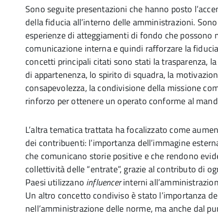
Sono seguite presentazioni che hanno posto l’acce
della fiducia all’interno delle amministrazioni. Sono
esperienze di atteggiamenti di fondo che possono m
comunicazione interna e quindi rafforzare la fiducia 
concetti principali citati sono stati la trasparenza, l
di appartenenza, lo spirito di squadra, la motivazion
consapevolezza, la condivisione della missione co
rinforzo per ottenere un operato conforme al manda
L’altra tematica trattata ha focalizzato come aument
dei contribuenti: l’importanza dell’immagine estern
che comunicano storie positive e che rendono evide
collettività delle “entrate”, grazie al contributo di 
Paesi utilizzano
influencer
interni all’amministrazion
Un altro concetto condiviso è stato l’importanza del
nell’amministrazione delle norme, ma anche dal punt