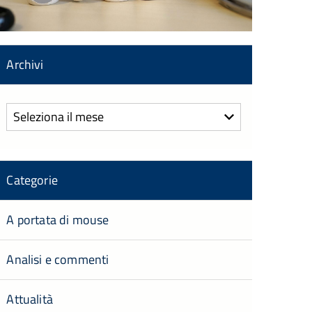
Archivi
Archivi
Categorie
A portata di mouse
Analisi e commenti
Attualità