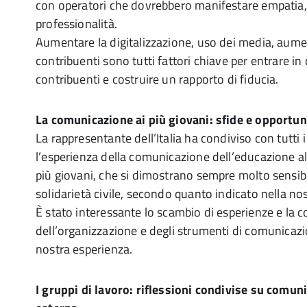
con operatori che dovrebbero manifestare empatia, 
professionalità.
Aumentare la digitalizzazione, uso dei media, aument
contribuenti sono tutti fattori chiave per entrare in
contribuenti e costruire un rapporto di fiducia.
La comunicazione ai più giovani: sfide e opportun
La rappresentante dell’Italia ha condiviso con tutti i
l’esperienza della comunicazione dell’educazione alla 
più giovani, che si dimostrano sempre molto sensibil
solidarietà civile, secondo quanto indicato nella no
È stato interessante lo scambio di esperienze e la 
dell’organizzazione e degli strumenti di comunicazio
nostra esperienza.
I gruppi di lavoro: riflessioni condivise su comun