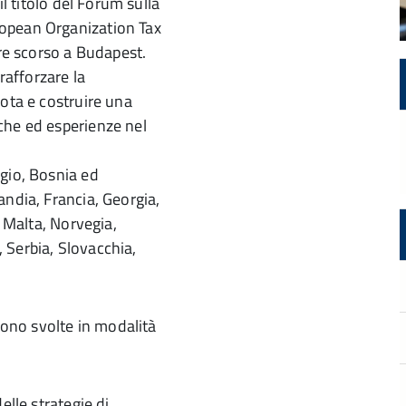
il titolo del Forum sulla
opean Organization Tax
bre scorso a Budapest.
rafforzare la
Iota e costruire una
che ed esperienze nel
gio, Bosnia ed
andia, Francia, Georgia,
, Malta, Norvegia,
 Serbia, Slovacchia,
 sono svolte in modalità
elle strategie di