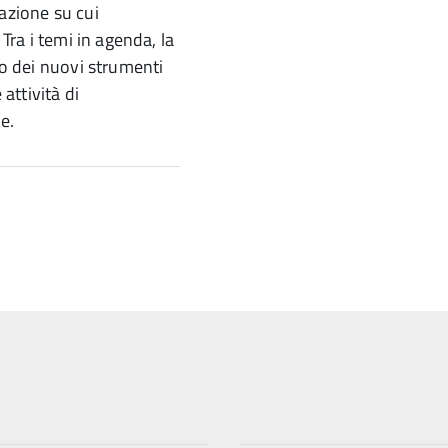
azione su cui
 Tra i temi in agenda, la
so dei nuovi strumenti
 attività di
ne.