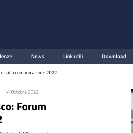
denze
News
Link utili
Download
orum sulla comunicazione 2022
14 Ottobre 2022
isco: Forum
2