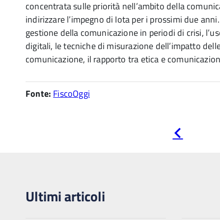
concentrata sulle priorità nell’ambito della comunic
indirizzare l’impegno di Iota per i prossimi due anni.
gestione della comunicazione in periodi di crisi, l’u
digitali, le tecniche di misurazione dell’impatto delle
comunicazione, il rapporto tra etica e comunicazio
Fonte:
FiscoOggi
Pagina
precedente
Ultimi articoli