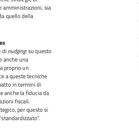
e amministrazioni, sia
da quello della
es
e di
nudging
: su questo
te anche una
ta proprio un
ce a queste tecniche
atto in termini di
 anche la fiducia da
zioni fiscali.
egico, per questo si
“standardizzato”.