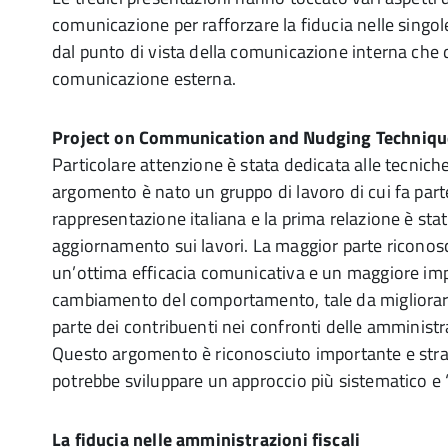
comunicazione per rafforzare la fiducia nelle singol
dal punto di vista della comunicazione interna che 
comunicazione esterna.
Project on Communication and Nudging Techniqu
Particolare attenzione è stata dedicata alle tecnich
argomento è nato un gruppo di lavoro di cui fa par
rappresentazione italiana e la prima relazione è sta
aggiornamento sui lavori. La maggior parte riconos
un’ottima efficacia comunicativa e un maggiore imp
cambiamento del comportamento, tale da migliorare
parte dei contribuenti nei confronti delle amministra
Questo argomento è riconosciuto importante e strat
potrebbe sviluppare un approccio più sistematico e 
La fiducia nelle amministrazioni fiscali