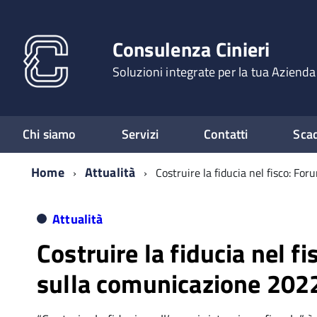
Consulenza Cinieri
Soluzioni integrate per la tua Azienda
Chi siamo
Servizi
Contatti
Sca
Home
Attualità
Costruire la fiducia nel fisco: F
Attualità
Costruire la fiducia nel f
sulla comunicazione 202