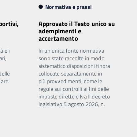
Normativa e prassi
portivi,
Approvato il Testo unico su
adempimenti e
accertamento
à e i
In un’unica fonte normativa
ari,
sono state raccolte in modo
sistematico disposizioni finora
delle
collocate separatamente in
lare
più provvedimenti, come le
regole sui controlli ai fini delle
imposte dirette e Iva Il decreto
legislativo 5 agosto 2026, n.