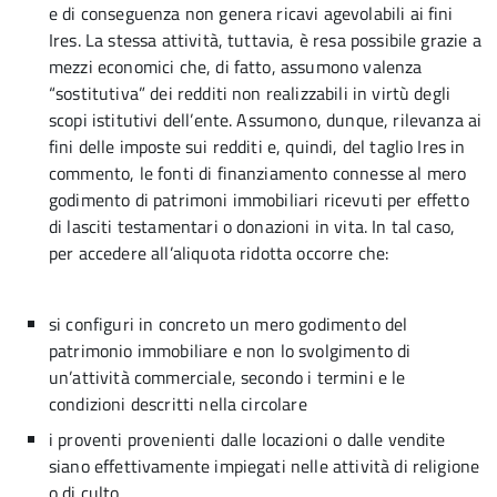
e di conseguenza non genera ricavi agevolabili ai fini
Ires. La stessa attività, tuttavia, è resa possibile grazie a
mezzi economici che, di fatto, assumono valenza
“sostitutiva” dei redditi non realizzabili in virtù degli
scopi istitutivi dell’ente. Assumono, dunque, rilevanza ai
fini delle imposte sui redditi e, quindi, del taglio Ires in
commento, le fonti di finanziamento connesse al mero
godimento di patrimoni immobiliari ricevuti per effetto
di lasciti testamentari o donazioni in vita. In tal caso,
per accedere all’aliquota ridotta occorre che:
si configuri in concreto un mero godimento del
patrimonio immobiliare e non lo svolgimento di
un’attività commerciale, secondo i termini e le
condizioni descritti nella circolare
i proventi provenienti dalle locazioni o dalle vendite
siano effettivamente impiegati nelle attività di religione
o di culto.