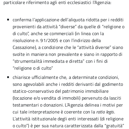
particolare riferimento agli enti ecclesiastici l’Agenzia:
conferma l’applicazione dell’aliquota ridotta per i redditi
provenienti da attività “diverse” da quelle di “religione o
di culto”, anche se commerciali (in linea con la
risoluzione n. 91/2005 e con l’indirizzo della
Cassazione), a condizione che le “attività diverse” siano
svolte in maniera non prevalente e siano in rapporto di
“strumentalità immediata e diretta” con i fini di
“religione o di culto”
chiarisce ufficialmente che, a determinate condizioni,
sono agevolabili anche i redditi derivanti dal godimento
statico-conservativo del patrimonio immobiliare
(locazione e/o vendita di immobili) pervenuto da lasciti
testamentari o donazioni. L’Agenzia delinea i motivi per
cui tale interpretazione è coerente con la
ratio legis
.
L’attività istituzionale degli enti interessati (di religione
o culto”) è per sua natura caratterizzata dalla “gratuità”