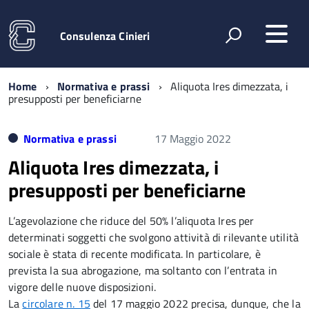
Consulenza Cinieri
Home
Normativa e prassi
Aliquota Ires dimezzata, i
presupposti per beneficiarne
Normativa e prassi
17 Maggio 2022
Aliquota Ires dimezzata, i
presupposti per beneficiarne
L’agevolazione che riduce del 50% l’aliquota Ires per
determinati soggetti che svolgono attività di rilevante utilità
sociale è stata di recente modificata. In particolare, è
prevista la sua abrogazione, ma soltanto con l’entrata in
vigore delle nuove disposizioni.
La
circolare n. 15
del 17 maggio 2022 precisa, dunque, che la