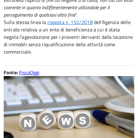
estraneità rispetto al fine (di religione o di culto), non sia con esso
coerente in quanto indifferentemente utilizzabile per il
perseguimento di qualsiasi altro fine
”.
Sulla stessa linea la
risposta n. 152/2018
dell’Agenzia delle
entrate relativa a un ente di beneficienza a cui è stata
negata l’agevolazione per i proventi derivanti dalla locazione
di immobili senza riqualificazione della attività come
commerciale.
Fonte:
FiscoOggi