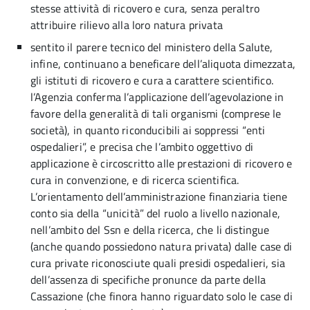
stesse attività di ricovero e cura, senza peraltro
attribuire rilievo alla loro natura privata
sentito il parere tecnico del ministero della Salute,
infine, continuano a beneficare dell’aliquota dimezzata,
gli istituti di ricovero e cura a carattere scientifico.
l’Agenzia conferma l’applicazione dell’agevolazione in
favore della generalità di tali organismi (comprese le
società), in quanto riconducibili ai soppressi “enti
ospedalieri”, e precisa che l’ambito oggettivo di
applicazione è circoscritto alle prestazioni di ricovero e
cura in convenzione, e di ricerca scientifica.
L’orientamento dell’amministrazione finanziaria tiene
conto sia della “unicità” del ruolo a livello nazionale,
nell’ambito del Ssn e della ricerca, che li distingue
(anche quando possiedono natura privata) dalle case di
cura private riconosciute quali presidi ospedalieri, sia
dell’assenza di specifiche pronunce da parte della
Cassazione (che finora hanno riguardato solo le case di