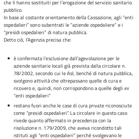
che li hanno sostituiti per l’erogazione del servizio sanitario
pubblico.
In base al costante orientamento della Cassazione, agli “enti
ospedalieri” sono subentrati le “aziende ospedaliere” e i
“presidi ospedalieri” di natura pubblica.
Detto ciò, l’Agenzia precisa che:
è confermata l’esclusione dall’agevolazione per le
aziende sanitarie locali già prevista dalla circolare n.
78/2002, secondo cui le Asl, benché di natura pubblica,
svolgono attività che oltrepassano quelle di cura e
ricovero e, quindi, non corrispondono a quelle degli
ex
“enti ospedalieri”
restano fuori anche le case di cura private riconosciute
come “presidi ospedalieri”. La circolare in questo caso
rivede quanto affermato in precedenza con la
risoluzione n. 179/2009, che aveva ricondotto tali
istituti agli “enti ospedalieri” perché svolgevano le