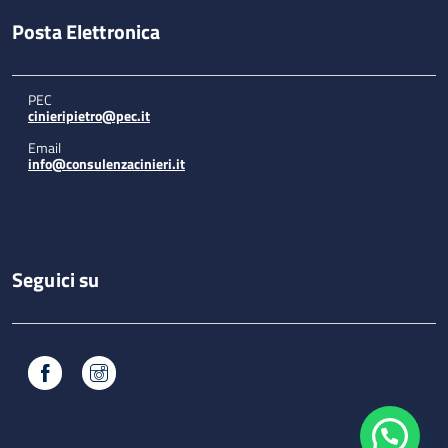
Posta Elettronica
PEC
cinieripietro@pec.it
Email
info@consulenzacinieri.it
Seguici su
Facebook
Instagram