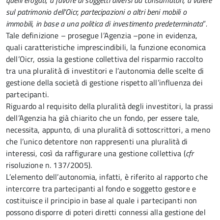
quelli erogati, a favore di soggetti diversi da consumatori, a valere
sul patrimonio dell’Oicr, partecipazioni o altri beni mobili o
immobili, in base a una politica di investimento predeterminata
”
.
Tale definizione – prosegue l’Agenzia –pone in evidenza,
quali caratteristiche imprescindibili, la funzione economica
dell’Oicr, ossia la gestione collettiva del risparmio raccolto
tra una pluralità di investitori e l’autonomia delle scelte di
gestione della società di gestione rispetto all’influenza dei
partecipanti.
Riguardo al requisito della pluralità degli investitori, la prassi
dell’Agenzia ha già chiarito che un fondo, per essere tale,
necessita, appunto, di una pluralità di sottoscrittori, a meno
che l’unico detentore non rappresenti una pluralità di
interessi, così da raffigurare una gestione collettiva (
cfr
risoluzione n. 137/2005).
L’elemento dell’autonomia, infatti, è riferito al rapporto che
intercorre tra partecipanti al fondo e soggetto gestore e
costituisce il principio in base al quale i partecipanti non
possono disporre di poteri diretti connessi alla gestione del