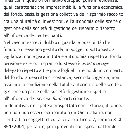
linea con il quadro normativo europeo, pone in evidenza,
quali caratteristiche imprescindibili, la funzione economica
del fondo, ossia la gestione collettiva del risparmio raccolto
tra una pluralità di investitori, e l’autonomia delle scelte di
gestione della società di gestione del risparmio rispetto
all’influenza dei partecipanti.
Nel caso in esme, il dubbio riguarda la possibilità che il
fondo, pur essendo gestito da un soggetto sottoposto a
vigilanza, non agisca in totale autonomia rispetto al fondo
pensione estero, in quanto lo stesso è
asset manager
delegato rispetto a tre portafogli all’interno di un comparto
del fondo: la descritta circostanza, secondo l’Agenzia, non
assicura la condizione della totale autonomia delle scelte di
gestione da parte della società di gestione rispetto
all’influenza del
pension fund
partecipante.
In definitiva, nell’ipotesi prospettata con l’istanza, il fondo,
non potendo essere equiparato a un Oicr italiano, non
rientra tra i soggetti di cui al citato articolo 7, comma 3 Dl
351/2001, pertanto, per i proventi corrisposti dal fondo