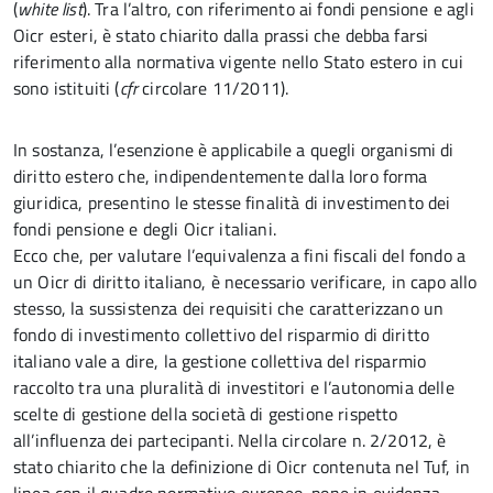
(
white list
). Tra l’altro, con riferimento ai fondi pensione e agli
Oicr esteri, è stato chiarito dalla prassi che debba farsi
riferimento alla normativa vigente nello Stato estero in cui
sono istituiti (
cfr
circolare 11/2011).
In sostanza, l’esenzione è applicabile a quegli organismi di
diritto estero che, indipendentemente dalla loro forma
giuridica, presentino le stesse finalità di investimento dei
fondi pensione e degli Oicr italiani.
Ecco che, per valutare l’equivalenza a fini fiscali del fondo a
un Oicr di diritto italiano, è necessario verificare, in capo allo
stesso, la sussistenza dei requisiti che caratterizzano un
fondo di investimento collettivo del risparmio di diritto
italiano vale a dire, la gestione collettiva del risparmio
raccolto tra una pluralità di investitori e l’autonomia delle
scelte di gestione della società di gestione rispetto
all’influenza dei partecipanti. Nella circolare n. 2/2012, è
stato chiarito che la definizione di Oicr contenuta nel Tuf, in