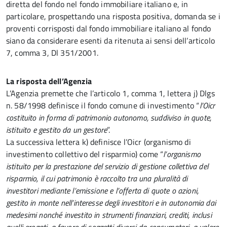
diretta del fondo nel fondo immobiliare italiano e, in
particolare, prospettando una risposta positiva, domanda se i
proventi corrisposti dal fondo immobiliare italiano al fondo
siano da considerare esenti da ritenuta ai sensi dell’articolo
7, comma 3, Dl 351/2001.
La risposta dell’Agenzia
L’Agenzia premette che l’articolo 1, comma 1, lettera j) Dlgs
n. 58/1998 definisce il fondo comune di investimento “
l’Oicr
costituito in forma di patrimonio autonomo, suddiviso in quote,
istituito e gestito da un gestore
”.
La successiva lettera k) definisce l’Oicr (organismo di
investimento collettivo del risparmio) come “
l’organismo
istituito per la prestazione del servizio di gestione collettiva del
risparmio, il cui patrimonio è raccolto tra una pluralità di
investitori mediante l’emissione e l’offerta di quote o azioni,
gestito in monte nell’interesse degli investitori e in autonomia dai
medesimi nonché investito in strumenti finanziari, crediti, inclusi