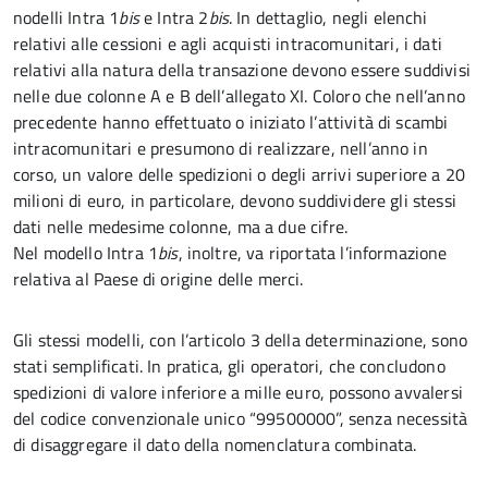
nodelli Intra 1
bis
e Intra 2
bis
. In dettaglio, negli elenchi
relativi alle cessioni e agli acquisti intracomunitari, i dati
relativi alla natura della transazione devono essere suddivisi
nelle due colonne A e B dell’allegato XI. Coloro che nell’anno
precedente hanno effettuato o iniziato l’attività di scambi
intracomunitari e presumono di realizzare, nell’anno in
corso, un valore delle spedizioni o degli arrivi superiore a 20
milioni di euro, in particolare, devono suddividere gli stessi
dati nelle medesime colonne, ma a due cifre.
Nel modello Intra 1
bis
, inoltre, va riportata l’informazione
relativa al Paese di origine delle merci.
Gli stessi modelli, con l’articolo 3 della determinazione, sono
stati semplificati. In pratica, gli operatori, che concludono
spedizioni di valore inferiore a mille euro, possono avvalersi
del codice convenzionale unico “99500000”, senza necessità
di disaggregare il dato della nomenclatura combinata.