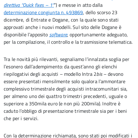
direttiva “Quick fixes – 1”
”) e messe in atto dalla
determinazione congiunta n. 493869
, dello scorso 23
dicembre, di Entrate e Dogane, con la quale sono stati
approvati anche i nuovi modelli. Sul sito delle Dogane è
disponibile l’apposito
software
, opportunamente adeguato,
per la compilazione, il controllo e la trasmissione telematica.
Tra le novità più rilevanti, segnaliamo l’innalzata soglia per
l’esonero dall’adempimento: da quest’anno gli elenchi
riepilogativi degli acquisti – modello Intra 2
bis
– devono
essere presentati mensilmente solo qualora l’ammontare
complessivo trimestrale degli acquisti intracomunitari sia,
per almeno uno dei quattro trimestri precedenti, uguale o
superiore a 350mila euro (e non più 200mila). Inoltre è
caduto l’obbligo di presentazione trimestrale sia per i beni
che per i servizi.
Con la determinazione richiamata, sono stati poi modificati i