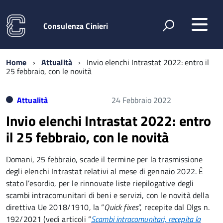
Consulenza Cinieri
Home
Attualità
Invio elenchi Intrastat 2022: entro il
25 febbraio, con le novità
Attualità
24 Febbraio 2022
Invio elenchi Intrastat 2022: entro
il 25 febbraio, con le novità
Domani, 25 febbraio, scade il termine per la trasmissione
degli elenchi Intrastat relativi al mese di gennaio 2022. È
stato l’esordio, per le rinnovate liste riepilogative degli
scambi intracomunitari di beni e servizi, con le novità della
direttiva Ue 2018/1910, la “
Quick fixes
”, recepite dal Dlgs n.
192/2021 (vedi articoli “
Scambi intracomunitari, recepita la